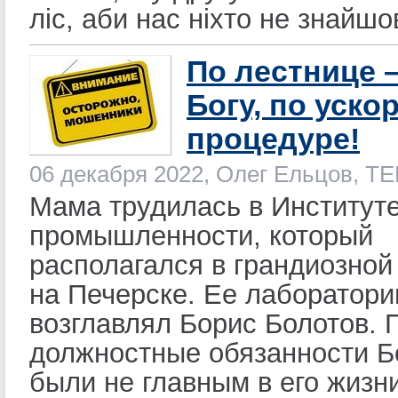
ліс, аби нас ніхто не знайшо
По лестнице –
Богу, по уско
процедуре!
06 декабря 2022, Олег Ельцов, Т
Мама трудилась в Институт
промышленности, который
располагался в грандиозной
на Печерске. Ее лаборатор
возглавлял Борис Болотов.
должностные обязанности Б
были не главным в его жизн