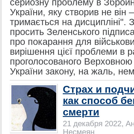
серйозну проблему в Зброй
України, яку створив не він 
тримається на дисципліні".
просить Зеленського підписа
про покарання для військови
вирішення цієї проблеми в 
проголосованого Верховною
України закону, на жаль, не
Страх и подч
как способ бе
смерти
21 декабря 2022, А
Несмеян