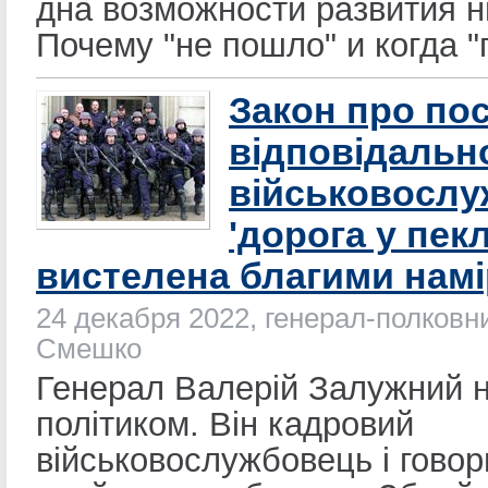
дна возможности развития 
Почему "не пошло" и когда "
Закон про по
відповідальн
військовослу
'дорога у пек
вистелена благими намі
24 декабря 2022, генерал-полковн
Смешко
Генерал Валерій Залужний н
політиком. Він кадровий
військовослужбовець і говор