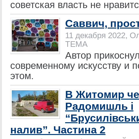
советская власть не нравитс
Саввич, прос
11 декабря 2022, О
ТЕМА
Автор прикоснул
современному искусству и 
этом.
В Житомир че
Радомишль і
“Брусилівськ
налив”. Частина 2