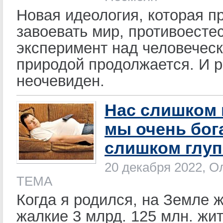
Новая идеология, которая п
завоевать мир, противоесте
эксперимент над человечес
природой продолжается. И р
неочевиден.
Нас слишком 
мы очень бог
слишком глу
20 декабря 2022, О
ТЕМА
Когда я родился, на Земле 
жалкие 3 млрд. 125 млн. жи