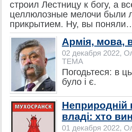
строил Лестницу к богу, а вс
целлюлозные мелочи были 
прикрытием. Ну, вы поняли
Армія, мова, 
02 декабря 2022, О
ТЕМА
Погодьтеся: в ц
було і є.
Неприродній в
владі: хто ви
01 декабря 2022, О