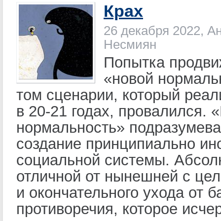
Крах
26 декабря 2022, А
Несмиян
Попытка продви
«новой нормаль
том сценарии, который реа
в 20-21 годах, провалился. 
нормальность» подразумева
создание принципиально ин
социальной системы. Абсол
отличной от нынешней с цел
и окончательного ухода от б
противоречия, которое исче