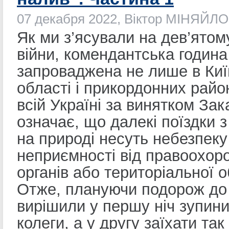
07 декабря 2022, Віктор МІНЯЙЛ
Як ми з’ясували на дев’ятом
війни, комендантська година
запроваджена не лише в Киї
області і прикордонних район
всій Україні за винятком Зак
означає, що далекі поїздки 
на природі несуть небезпеку
неприємності від правоохор
органів або територіальної 
Отже, плануючи подорож до
вирішили у першу ніч зупини
колеги, а у другу заїхати так