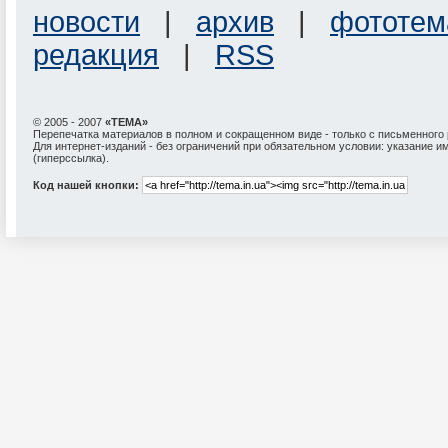
новости
|
архив
|
фототем
редакция
|
RSS
© 2005 - 2007
«ТЕМА»
Перепечатка материалов в полном и сокращенном виде - только с письменного
Для интернет-изданий - без ограничений при обязательном условии: указание и
(гиперссылка).
Код нашей кнопки: