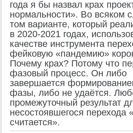
года я бы назвал крах проек
нормальности». Во всяком с
том варианте, который реа
в 2020-2021 годах, использо
качестве инструмента перех
фейковую «пандемию» коро
Почему крах? Потому что п
фазовый процесс. Он либо
завершается формирование
фазы, либо не удаётся. Люб
промежуточный результат д
несостоявшегося перехода 
считается».