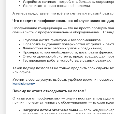
Устройство начинает потреблять больше электроэнер
Увеличивается риск внезапной поломки.
А теперь представьте, что всё это случается в самый разг
Что входит в профессиональное обслуживание конди
Обслуживание кондиционера — это не просто протирка па
специалисты с профессиональным оборудованием. В станд
Глубокая чистка фильтров и теплообменников;
Обработка внутренних поверхностей от грибка и бакт
Диагностика всех рабочих узлов и соединений;
Проверка и, при необходимости, дозаправка фреона;
Очистка дренажной системы, предотвращающая прот
Тестирование работы устройства в разных режимах.
Такой подход позволяет не только продлить срок службы т
или офисе.
Уточнить состав услуги, выбрать удобное время и посмотр
kondicionerov
Почему не стоит откладывать на потом?
Отказаться от профилактики — значит поставить под удар н
причин, почему затягивать с обслуживанием — плохая идея
Нагрузки летом экстремальны
— если кондиционер 