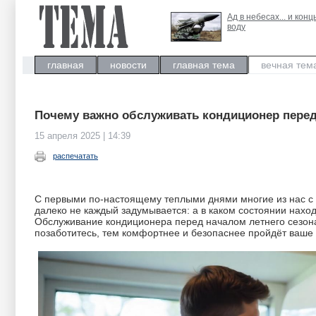
Ад в небесах... и конц
воду
главная
новости
главная тема
вечная тем
Почему важно обслуживать кондиционер перед 
15 апреля 2025 | 14:39
распечатать
С первыми по-настоящему теплыми днями многие из нас с 
далеко не каждый задумывается: а в каком состоянии наход
Обслуживание кондиционера перед началом летнего сезона
позаботитесь, тем комфортнее и безопаснее пройдёт ваше 