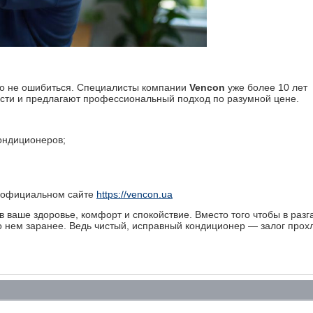
но не ошибиться. Специалисты компании
Vencon
уже более 10 лет
ости и предлагают профессиональный подход по разумной цене.
ондиционеров;
на официальном сайте
https://vencon.ua
 ваше здоровье, комфорт и спокойствие. Вместо того чтобы в раз
ь о нем заранее. Ведь чистый, исправный кондиционер — залог прох