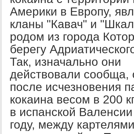
Америки в Европу, яв
кланы "Кавач" и "Шка
родом из города Котор
берегу Адриатическог
Так, изначально они
действовали сообща, 
после исчезновения п
кокаина весом в 200 к
в испанской Валенсии
году, между картелям