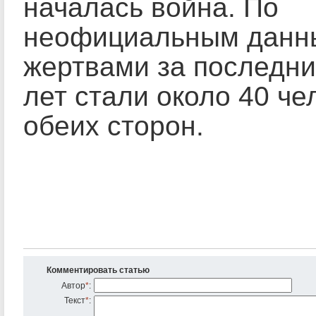
началась война. По
неофициальным данн
жертвами за последни
лет стали около 40 че
обеих сторон.
Комментировать статью
Автор
*
:
Текст
*
: