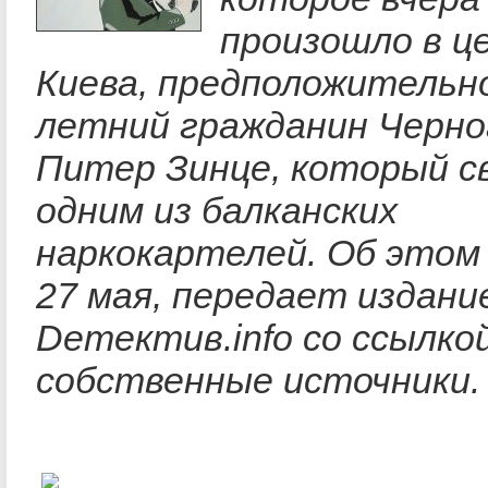
произошло в ц
Киева, предположительно
летний гражданин Черно
Питер Зинце, который св
одним из балканских
наркокартелей. Об этом 
27 мая, передает издани
Deтектив.info со ссылко
собственные источники.