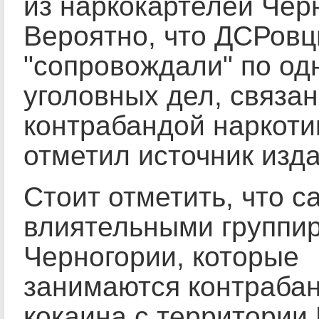
из наркокартелей Чер
Вероятно, что ДСРовц
"сопровождали" по од
уголовных дел, связа
контрабандой наркотик
отметил источник изда
Стоит отметить, что 
влиятельными группи
Черногории, которые
занимаются контраба
кокаина с территори