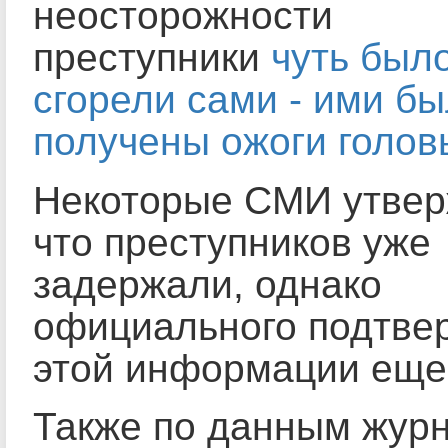
неосторожности
преступники
чуть был
сгорели сами - ими б
получены ожоги голов
Некоторые СМИ утвер
что преступников уже
задержали, однако
официального подтве
этой информации еще 
Также по данным журн