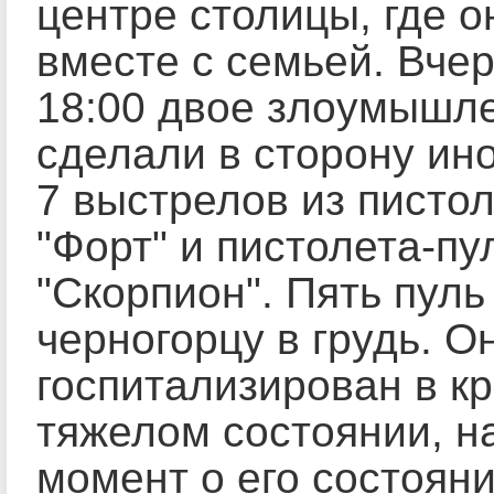
центре столицы, где о
вместе с семьей. Вчер
18:00 двое злоумышл
сделали в сторону ин
7 выстрелов из писто
"Форт" и пистолета-п
"Скорпион". Пять пуль
черногорцу в грудь. О
госпитализирован в к
тяжелом состоянии, н
момент о его состояни