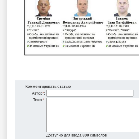
Комментировать статью
Автор
*
:
Текст
*
:
Доступно для ввода
800
символов