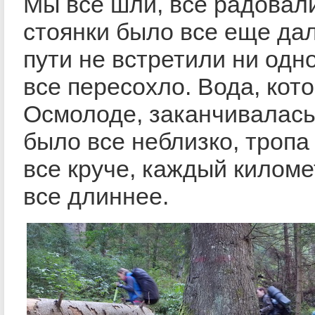
Мы все шли, все радовали
стоянки было все еще да
пути не встретили ни одно
все пересохло. Вода, кот
Осмолоде, заканчивалась,
было все неблизко, тропа
все круче, каждый киломе
все длиннее.