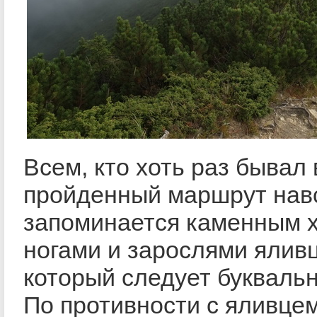
Всем, кто хоть раз бывал 
пройденный маршрут нав
запоминается каменным 
ногами и зарослями яливц
который следует буквальн
По противности с яливце