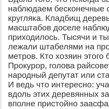
наблюдаем бесконечные 
кругляка. Кладбищ дерев
масштабов доселе наблю
приходилось. Тысячи и ты
лежали штабелями на пр
метров. Кто хозяин этого 
Прокурор, голова райсове
народный депутат или ст
И ведь что интересно: уч
вдоль этих деревянных з
вполне пристойно заасфа