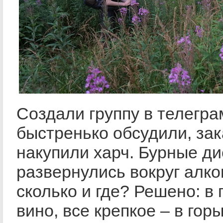
Создали группу в телегра
быстренько обсудили, зак
накупили харч. Бурные ди
развернулись вокруг алког
сколько и где? Решено: в 
вино, все крепкое – в гор