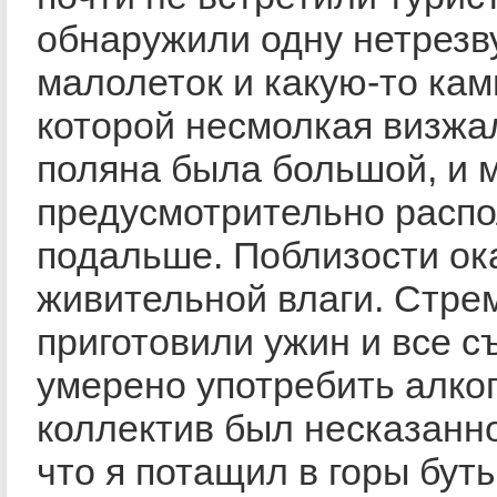
обнаружили одну нетрезв
малолеток и какую-то кам
которой несмолкая визжал
поляна была большой, и 
предусмотрительно расп
подальше. Поблизости ок
живительной влаги. Стре
приготовили ужин и все с
умерено употребить алког
коллектив был несказанно
что я потащил в горы буты