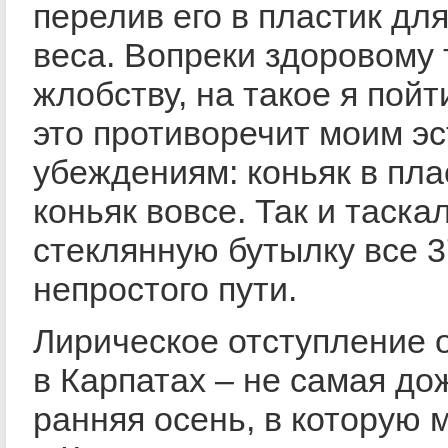
перелив его в пластик д
веса. Вопреки здоровому
жлобству, на такое я пойт
это противоречит моим э
убеждениям: коньяк в пла
коньяк вовсе. Так и таска
стеклянную бутылку все 3
непростого пути.
Лирическое отступление о
в Карпатах – не самая до
ранняя осень, в которую 