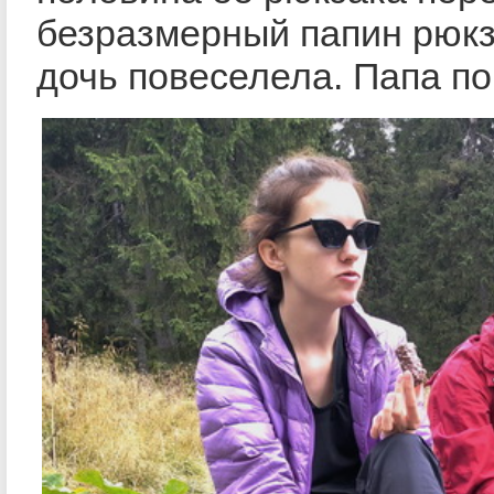
безразмерный папин рюкз
дочь повеселела. Папа по