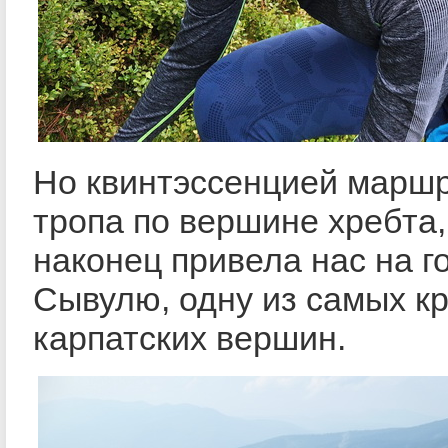
Но квинтэссенцией маршр
тропа по вершине хребта,
наконец привела нас на 
Сывулю, одну из самых к
карпатских вершин.