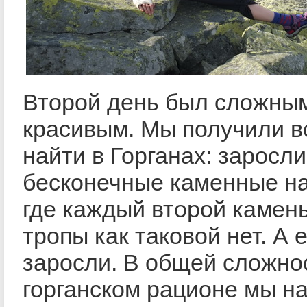
Второй день был сложным
красивым. Мы получили в
найти в Горганах: заросл
бесконечные каменные н
где каждый второй камень
тропы как таковой нет. А 
заросли. В общей сложно
горганском рационе мы н