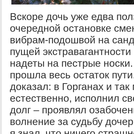
Вскоре дочь уже едва пол
очередной остановке сме
вибрам-подошвой на санд
пущей экстравагантности
надеты на пестрые носки.
прошла весь остаток пути
доказал: в Горганах и так
естественно, исполнил св
долг – проявлял озабочен
волнение за судьбу дочер
я знал. что ничего страшн