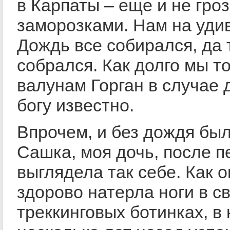
в Карпаты – еще и не гро
заморозками. Нам на уди
Дождь все собирался, да 
собрался. Как долго мы т
валунам Горган в случае 
богу известно.
Впрочем, и без дождя был
Сашка, моя дочь, после п
выглядела так себе. Как о
здорово натерла ноги в с
треккинговых ботинках, в