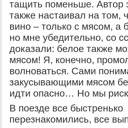
тащить поменьше. Автор 
также настаивал на том, 
вино – только с мясом, а 
но мне убедительно, со сс
доказали: белое также м
мясом! Я, конечно, промо
волноваться. Сами поним
закусывающими мясом бел
идти опасно… Но мы риск
В поезде все быстренько
перезнакомились, все вып