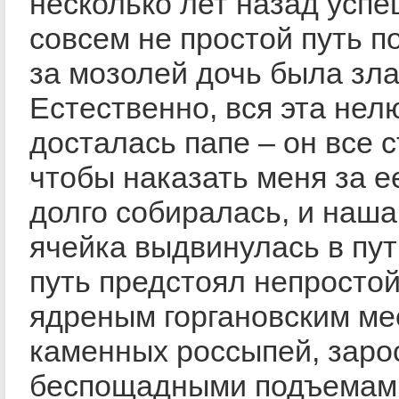
несколько лет назад усп
совсем не простой путь п
за мозолей дочь была зла
Естественно, вся эта нел
досталась папе – он все 
чтобы наказать меня за е
долго собиралась, и наш
ячейка выдвинулась в пут
путь предстоял непросто
ядреным горгановским ме
каменных россыпей, заро
беспощадными подъемам