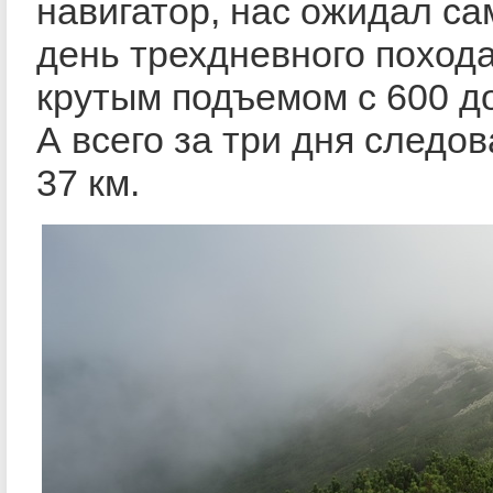
навигатор, нас ожидал с
день трехдневного похода
крутым подъемом с 600 до
А всего за три дня следо
37 км.