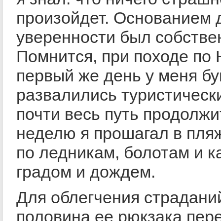
произойдет. Основанием 
уверенности был собстве
Помнится, при походе по 
первый же день у меня б
развалились туристически
почти весь путь продолж
неделю я прошагал в пля
по ледникам, болотам и к
градом и дождем.
Для облегчения страдани
половина ее рюкзака пер