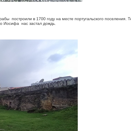
ы построили в 1700 году на месте португальского поселения. Т
го Иосифа нас застал дождь.