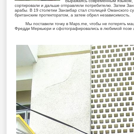
Выражаясь современным языком, з
сортировали и дальше отправляли потребителю. Затем Занз
арабы. В 19 столетии Занзибар стал столицей Оманского су
британским протекторатом, а затем обрел независимость.
Мы поставили точку в Maps.me, чтобы не потерять машин
Фредди Меркьюри и сфотографировались в любимой позе 