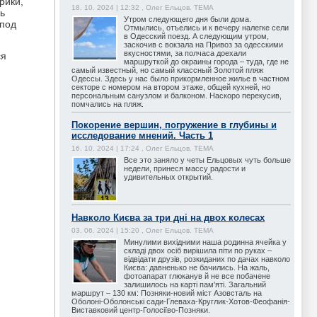
рики,
18. 10. 2024 | 12:32 , Олег Ельцов. ТЕМА
ь
Утром следующего дня были дома.
 под
Отмылись, отъелись и к вечеру налегке сели
в Одесский поезд. А следующим утром,
заскочив с вокзала на Привоз за одесскими
вкусностями, за полчаса доехали
ся
маршруткой до окраины города – туда, где не
самый известный, но самый классный Золотой пляж
Одессы. Здесь у нас было прикормленное жилье в частном
секторе с номером на втором этаже, общей кухней, но
персональным санузлом и балконом. Наскоро перекусив,
помчались на пляж.
Покорение вершин, погружение в глубины и
исследование мнений. Часть 1
16. 10. 2024 | 17:24 , Олег Ельцов. ТЕМА
Все это заняло у четы Ельцовых чуть больше
недели, принеся массу радости и
удивительных открытий.
Навколо Києва за три дні на двох колесах
03. 06. 2024 | 15:20 , Олег Ельцов. ТЕМА
Минулими вихідними наша родинна ячейка у
складі двох осіб вирішила піти по руках –
відвідати друзів, розкиданих по дачах навколо
Києва: давненько не бачились. На жаль,
фотоапарат глюканув й не все побачене
залишилось на карті пам'яті. Загальний
маршрут – 130 км: Позняки-новий міст Азовсталь на
Оболоні-Оболонські сади-Глеваха-Круглик-Хотов-Феофанія-
Виставковий центр-Голосіїво-Позняки.