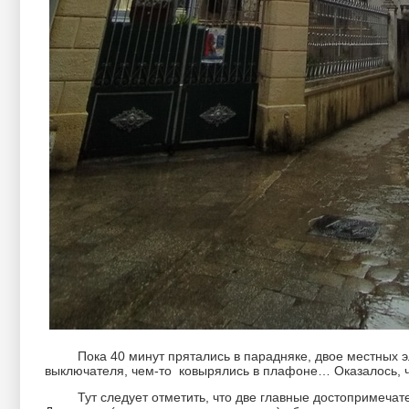
Пока 40 минут прятались в парадняке, двое местных эле
выключателя, чем-то ковырялись в плафоне… Оказалось, ч
Тут следует отметить, что две главные достопримечател