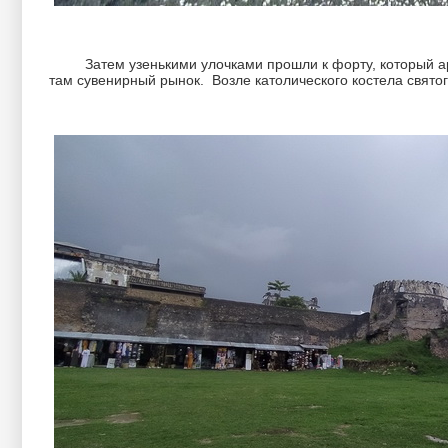
Затем узенькими улочками прошли к форту, который араб
там сувенирный рынок. Возле католического костела свято