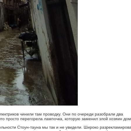
ктриков чинили там проводку. Они по очереди разобрали два
то просто перегорела лампочка, которую заменил злой хозяин дом
ьности Стоун-тауна мы так и не увидели. Широко разрекламиров