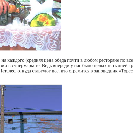
на каждого (средняя цена обеда почти в любом ресторане по вс
зии в супермаркете. Ведь впереди у нас было целых пять дней т
Наталес, откуда стартуют все, кто стремится в заповедник «Торес