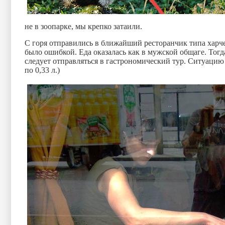
не в зоопарке, мы крепко затаили.
С горя отправились в ближайший ресторанчик типа харче
было ошибкой. Еда оказалась как в мужской общаге. Тогда
следует отправляться в гастрономический тур. Ситуаци
по
0,33 л
.)