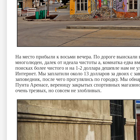
На место прибыли к восьми вечера. По дороге выискали в
многолюден, далек от идеала чистоты а, комнатка едва в
поисках более чистого и на 1-2 доллара дешевле нам не у
Интернет. Мы заплатили около 13 долларов за двоих с за
заповедник, после чего прогулялись по городку. Мы обн
Пунта Аренасе, вереницу закрытых спортивных магазино
очень трезвых, но совсем не злобливых.