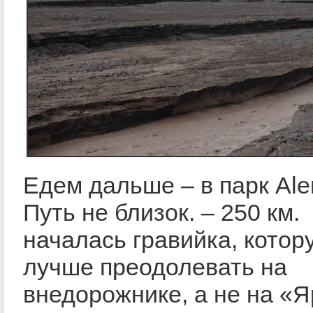
Едем дальше – в парк Aler
Путь не близок. –
250 км
.
началась гравийка, котор
лучше преодолевать на
внедорожнике, а не на «Я