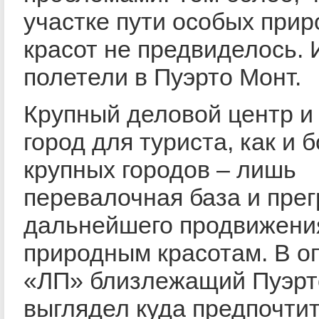
участке пути особых при
красот не предвиделось. 
полетели в Пуэрто Монт.
Крупный деловой центр и 
город для туриста, как и
крупных городов – лишь
перевалочная база и пре
дальнейшего продвижени
природным красотам. В о
«ЛП» близлежащий Пуэрт
выглядел куда предпочти