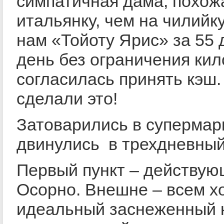
симпатичная дама, похож
итальянку, чем на чилийку
нам «Тойоту Ярис» за 55 
день без ограничения ки
согласилась принять кэш
сделали это!
Затоварились в супермар
двинулись в трехдневный
Первый пункт – действую
Осорно. Внешне – всем х
идеальный заснеженный к