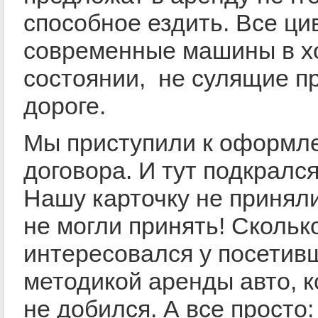
способное ездить. Все ци
современные машины в 
состоянии, не сулящие п
дороге.
Мы приступили к оформл
договора. И тут подкралс
Нашу карточку не приняли
не могли принять! Сколько
интересовался у посетив
методикой аренды авто, к
не добился. А все просто