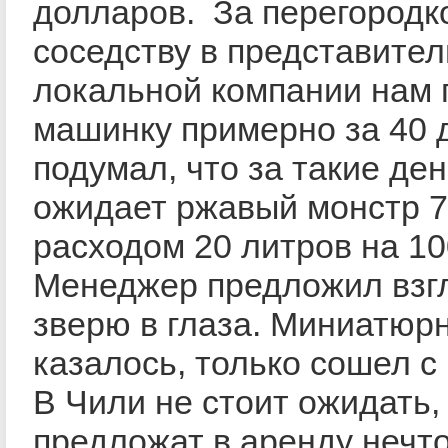
долларов. За перегородк
соседству в представител
локальной компании нам
машинку примерно за 40 
подумал, что за такие ден
ожидает ржавый монстр 70
расходом
20 литров
на
10
Менеджер предложил взгл
зверю в глаза. Миниатюр
казалось, только сошел с
В Чили не стоит ожидать,
предложат в аренду нечто