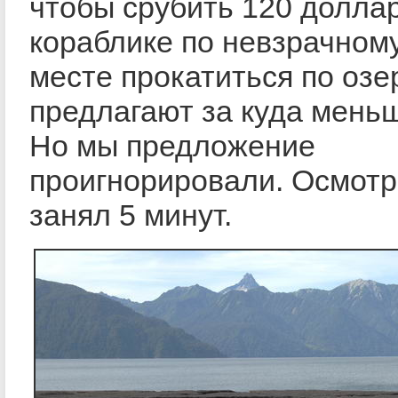
чтобы срубить 120 доллар
кораблике по невзрачному
месте прокатиться по озе
предлагают за куда меньш
Но мы предложение
проигнорировали. Осмотр
занял 5 минут.