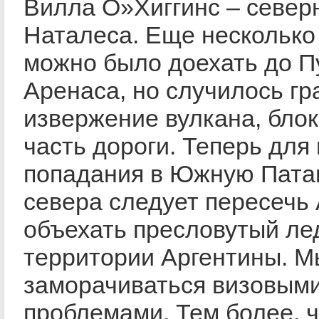
Вилла О»Хиггинс – север
Наталеса. Еще несколько
можно было доехать до П
Аренаса, но случилось г
извержение вулкана, бло
часть дороги. Теперь для
попадания в Южную Пата
севера следует пересечь
объехать пресловутый ле
территории Аргентины. М
заморачиваться визовым
проблемами. Тем более, ч