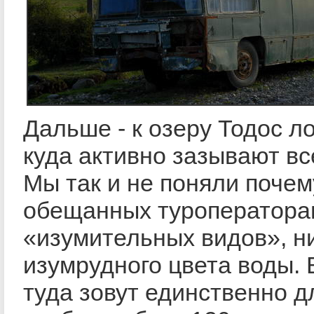
Дальше - к озеру Тодос л
куда активно зазывают в
Мы так и не поняли почем
обещанных туроператора
«изумительных видов», н
изумрудного цвета воды.
туда зовут единственно дл