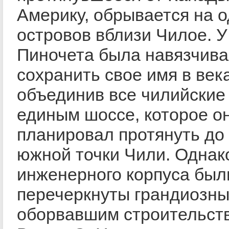
Америку, обрывается на о
островов вблизи Чилое. У
Пиночета была навязчива
сохранить свое имя в века
объединив все чилийские
единым шоссе, которое о
планировал протянуть до
южной точки Чили. Однак
инженерного корпуса был
перечеркнуты грандиозны
оборвавшим строительств