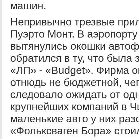
машин.
Непривычно трезвые прил
Пуэрто Монт. В аэропорту
вытянулись окошки автоф
обратился в ту, что была 
«ЛП» - «Budget». Фирма 
отнюдь не бюджетной, чег
следовало ожидать от од
крупнейших компаний в Ч
маленькие авто у них раз
«Фольксваген Бора» стои