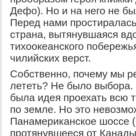
Дефо). Но и на него не б
Перед нами простиралась
страна, вытянувшаяся вд
тихоокеанского побережь
чилийских верст.
Собственно, почему мы 
лететь? Не было выбора.
была идея проехать всю 
по земле. Но это невозмо
Панамериканское шоссе (и
протянувшееся от Канады