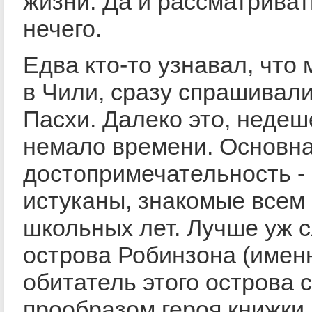
жизни. Да и рассматриват
нечего.
Едва кто-то узнавал, что
в Чили, сразу спрашивали
Пасхи. Далеко это, недеш
немало времени. Основн
достопримечательность -
истуканы, знакомые всем
школьных лет. Лучше уж с
острова Робинзона (имен
обитатель этого острова 
прообразом героя книжки