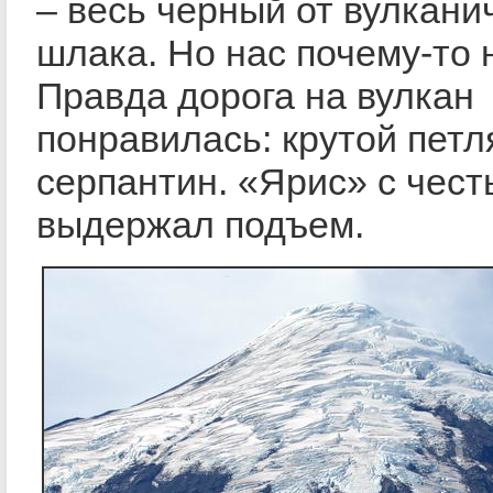
– весь черный от вулкани
шлака. Но нас почему-то 
Правда дорога на вулкан
понравилась: крутой пет
серпантин. «Ярис» с чес
выдержал подъем.