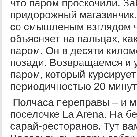
что паром проскочили. За
придорожный магазинчик.
со смышленым взглядом 
объясняет на пальцах, ка
паром. Он в десяти килом
позади. Возвращаемся и 
паром, который курсирует
периодичностью 20 минут
Полчаса переправы – и м
поселочке
La Arena.
На бе
сарай-ресторанов. Тут ва