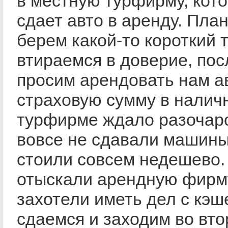
в местную турфирму, кот
сдает авто в аренду. План
берем какой-то короткий т
втираемся в доверие, пос
просим арендовать нам а
страховую сумму в налич
турфирме ждало разочар
вовсе не сдавали машины,
стоили совсем недешево.
отыскали арендную фирму
захотели иметь дел с кэш
сдаемся и заходим во вт