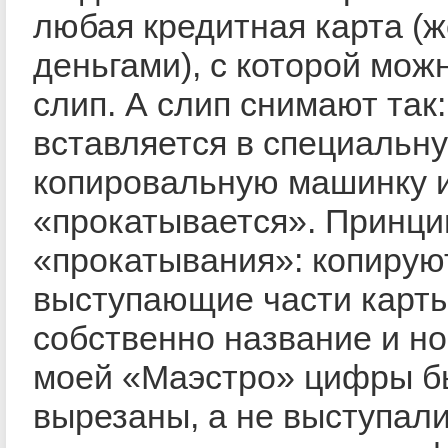
любая кредитная карта (ж
деньгами), с которой мож
слип. А слип снимают так:
вставляется в специальн
копировальную машинку 
«прокатывается». Принци
«прокатывания»: копирую
выступающие части карты.
собственно название и но
моей «Маэстро» цифры б
вырезаны, а не выступали