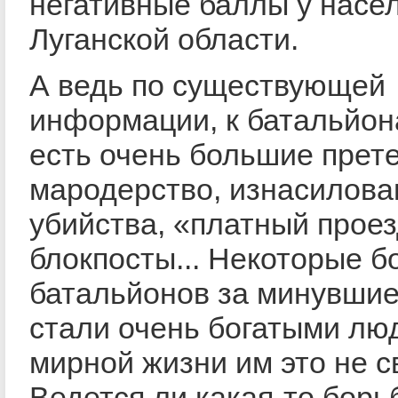
негативные баллы у насе
Луганской области.
А ведь по существующей
информации, к батальйон
есть очень большие прете
мародерство, изнасилова
убийства, «платный проез
блокпосты... Некоторые б
батальйонов за минувши
стали очень богатыми лю
мирной жизни им это не с
Ведется ли какая-то борь