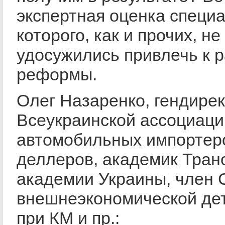
экспертная оценка специа
которого, как и прочих, не
удосужились привлечь к 
реформы.
Олег Назаренко, гендире
Всеукраинской ассоциаци
автомобильных импортер
деллеров, академик Тран
академии Украины, член 
внешнеэкономической де
при КМ и пр.: