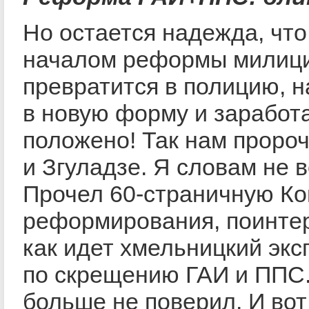
Но остается надежда, что
началом реформы милиц
превратится в полицию, 
в новую форму и заработа
положено! Так нам проро
и Згуладзе. Я словам не 
Прочел 60-страничную К
реформирования, поинте
как идет хмельницкий эк
по скрещению ГАИ и ППС.
больше не поверил. И вот