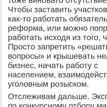
Чтобы заставить участков
как-то работать обязател
реформа, или можно поп
работать исходя из того, 
Просто запретить «решат
вопросы» и крышевать н
бизнес, начать работу с
населением, взаимодейст
уголовным розыском.
Отслеживам дальше. Экс
по конкурсному отбору м