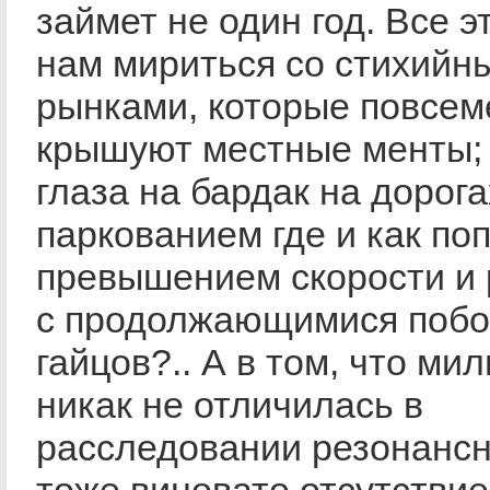
займет не один год. Все э
нам мириться со стихийн
рынками, которые повсем
крышуют местные менты;
глаза на бардак на дорогах
паркованием где и как по
превышением скорости и 
с продолжающимися поб
гайцов?.. А в том, что ми
никак не отличилась в
расследовании резонансн
тоже виновато отсутстви