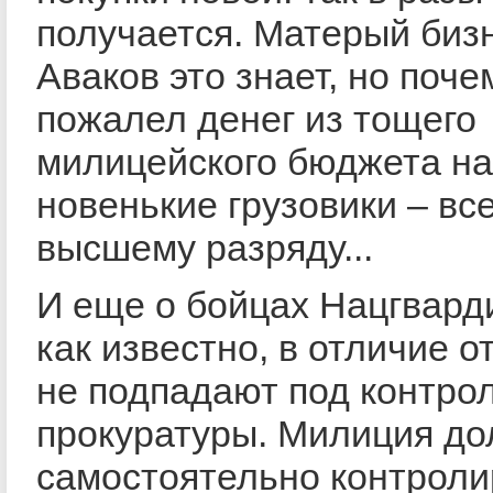
получается. Матерый биз
Аваков это знает, но поче
пожалел денег из тощего
милицейского бюджета на
новенькие грузовики – вс
высшему разряду...
И еще о бойцах Нацгварди
как известно, в отличие о
не подпадают под контро
прокуратуры. Милиция д
самостоятельно контроли