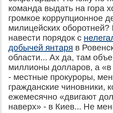
команда выдать на гора х
громкое коррупционное д
милицейских оборотней?
навести порядок с
нелега
добычей янтаря
в Ровенс
области... Ах да, там объ
миллионы долларов, а «в
- местные прокуроры, мен
гражданские чиновники, 
ежемесячно «двигают до
наверх» - в Киев... Не ме