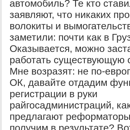
автомобиль? Те кто стави
заявляют, что никаких пр
волокиты и вымогательст
заметили: почти как в Гру
Оказывается, можно заст
работать существующую с
Мне возразят: не по-европ
ОК, давайте отдадим фун
регистрации в руки
райгосадминистраций, как
предлагают реформаторы
получим в результате? Во