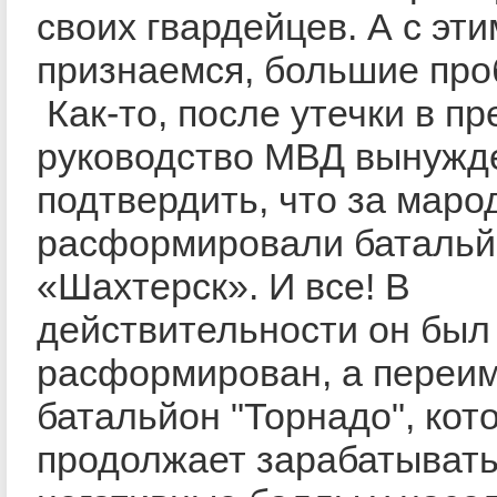
своих гвардейцев. А с эти
признаемся, большие про
Как-то, после утечки в пр
руководство МВД вынужд
подтвердить, что за маро
расформировали батальй
«Шахтерск». И все! В
действительности он был
расформирован, а переи
батальйон "Торнадо", кот
продолжает зарабатыват