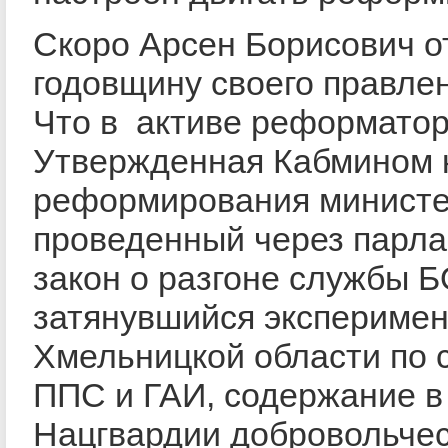
Скоро Арсен Борисович о
годовщину своего правле
Что в активе реформато
Утвержденная Кабмином 
реформирования министе
проведенный через парл
закон о разгоне службы Б
затянувшийся эксперимен
Хмельницкой области по 
ППС и ГАИ, содержание в
Нацгвардии добровольче