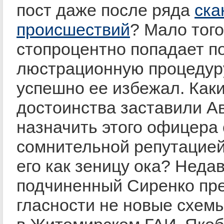
пост даже после ряда
ска
происшествий
? Мало того
стопроцентно попадает п
люстрационную процедуру.
успешно ее избежал. Как
достоинства заставили А
назначить этого офицера 
сомнительной репутацией
его как зеницу ока? Неда
подчиненный Сиренко пр
гласности не новые схем