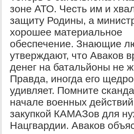
зоне АТО. Честь им и хва
защиту Родины, а министр
хорошее материальное
обеспечение. Знающие л
утверждают, что Аваков в
денег на батальйоны не ж
Правда, иногда его щедро
удивляет. Помните сканд
начале военных действий
закупкой КАМАЗов для н
Нацгвардии. Аваков объя