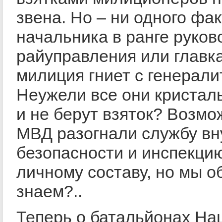
звена. Но – ни одного фа
начальника в ранге руков
райуправления или главка
милиция гниет с генерали
Неужели все они кристал
и не берут взяток? Возмо
МВД разогнали службу вн
безопасности и инспекци
личному составу, но мы о
знаем?..
Теперь о батальйонах На