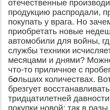
отечественные производи
продукцию распродали, 
покупать у врага. Но заче
приобретать новые неде
автомобили для войны, гд
службы техники исчисляе
месяцами и днями? Можно
что-то приличное с пробег
б
о
льших количествах. Во
брезгует восстанавливать
тридцатилетней давности
покупки новой: так в раз