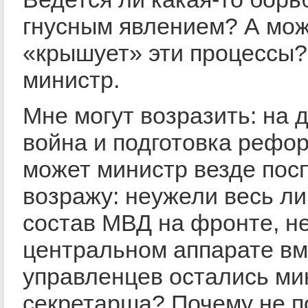
гнусным явлением? А мо
«крышует» эти процессы?
министр.
Мне могут возразить: на 
война и подготовка рефо
может министр везде посп
возражу: неужели весь л
состав МВД на фронте, н
центральном аппарате вм
управленцев остались ми
секретарша? Почему не п