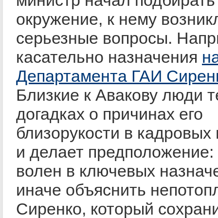
министр начал подбирать
окружение, к нему возник
серьезные вопросы. Напр
касательно назначения
н
Департамента ГАИ Сирен
Близкие к Авакову люди т
догадках о причинах его
близорукости в кадровых
и делает предположение: 
волен в ключевых назначе
иначе объяснить непотоп
Сиренко, который сохран