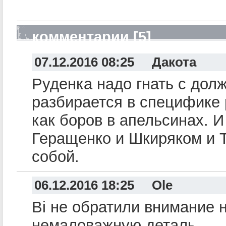
комментарии [5]
07.12.2016 08:25 Дакота
Руденка надо гнать с дол
разбирается в специфике
как боров в апельсинах. И
Геращенко и Шкиряком и 
собой.
06.12.2016 18:25 Ole
Ві не обратили внимание 
немаловажную деталь.