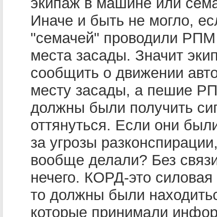
экипаж в машине или сем
Иначе и быть не могло, ес
"семачей" проводили РПМ
места засады. Значит эки
сообщить о движении авт
месту засады, а пешие Р
должны были получить сиг
оттянуться. Если они были
за угрозы разконспирации,
вообще делали? Без связи
нечего. КОРД-это силовая 
то должны были находитьс
которые принимали инфо