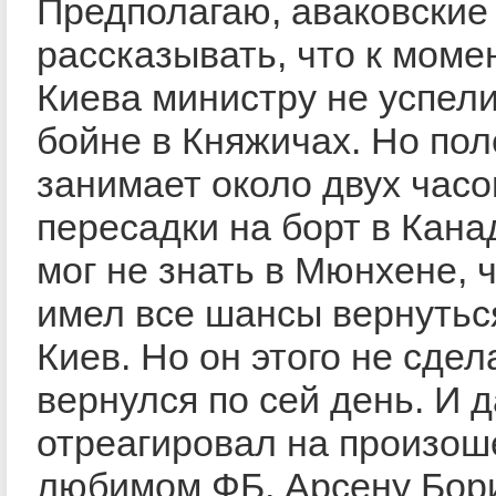
Предполагаю, аваковские
рассказывать, что к моме
Киева министру не успел
бойне в Княжичах. Но по
занимает около двух час
пересадки на борт в Кана
мог не знать в Мюнхене, 
имел все шансы вернуться
Киев. Но он этого не сдел
вернулся по сей день. И 
отреагировал на произош
любимом ФБ. Арсену Бор