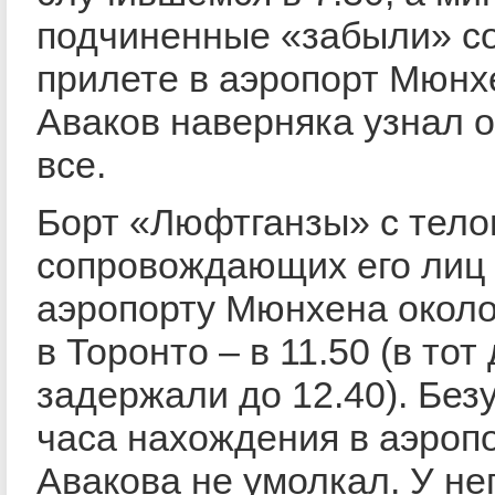
подчиненные «забыли» со
прилете в аэропорт Мюнх
Аваков наверняка узнал
все.
Борт «Люфтганзы» с тело
сопровождающих его лиц
аэропорту Мюнхена около
в Торонто – в 11.50 (в тот
задержали до 12.40). Без
часа нахождения в аэроп
Авакова не умолкал. У не