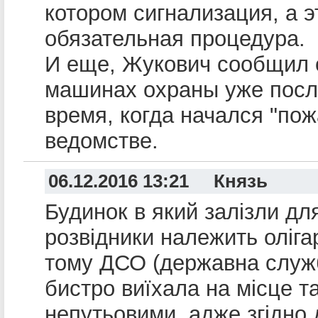
котором сигнализация, а э
обязательная процедура.
И еще, Жукович сообщил 
машинах охраны уже пос
время, когда начался "пож
ведомстве.
06.12.2016 13:21 Князь
Будинок в який залізли дл
розвідники належить оліга
тому ДСО (державна служ
бистро виїхала на місце та
непутьовими, адже згідно 