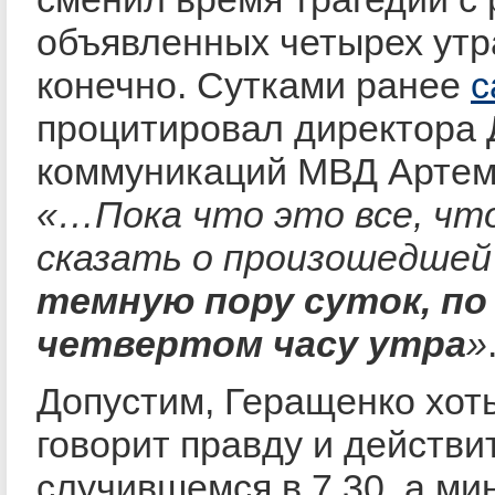
объявленных четырех утра
конечно. Сутками ранее
с
процитировал директора
коммуникаций МВД Артем
«
…Пока что это все, что
сказать о произошедшей
темную пору суток, по 
четвертом часу утра
»
Допустим, Геращенко хоть
говорит правду и действи
случившемся в 7.30, а ми