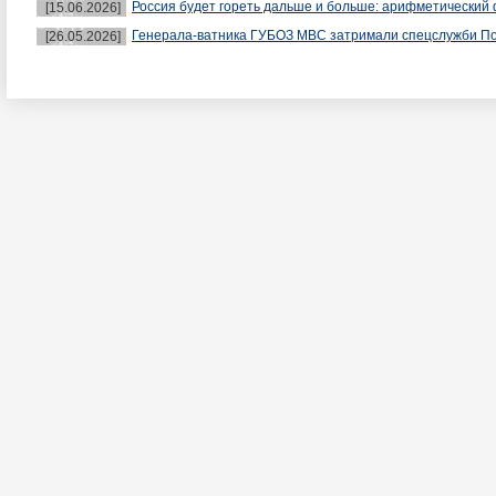
Россия будет гореть дальше и больше: арифметический 
[15.06.2026]
Генерала-ватника ГУБОЗ МВС затримали спецслужби П
[26.05.2026]