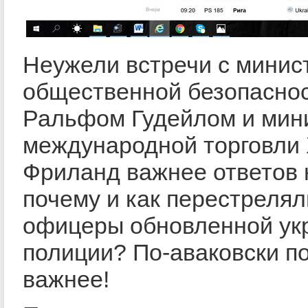
Неужели встречи с минис
общественной безопасно
Ральфом Гудейлом и мин
международной торговли
Фриланд важнее ответов 
почему и как перестрелял
офицеры обновленной ук
полиции? По-аваковски п
важнее!