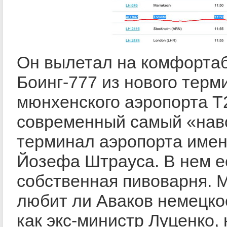
Он вылетал на комфорта
Боинг-777 из нового терм
мюнхенского аэропорта Т
современный самый «нав
терминал аэропорта имен
Йозефа Штрауса. В нем е
собственная пивоварня. 
любит ли Аваков немецкое
как экс-министр Луценко,