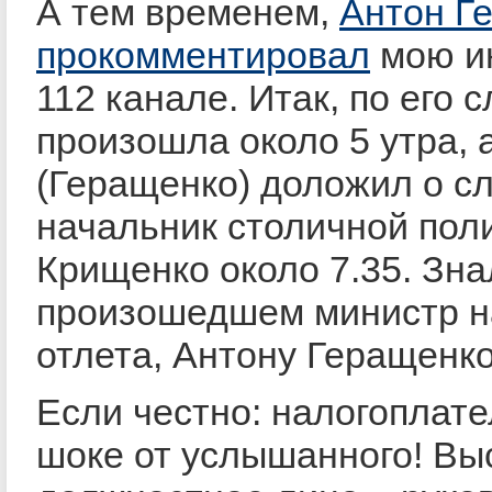
А тем временем,
Антон Г
прокомментировал
мою и
112 канале. Итак, по его 
произошла около 5 утра, 
(Геращенко) доложил о с
начальник столичной пол
Крищенко около 7.35. Зна
произошедшем министр н
отлета, Антону Геращенко
Если честно: налогоплат
шоке от услышанного! Вы