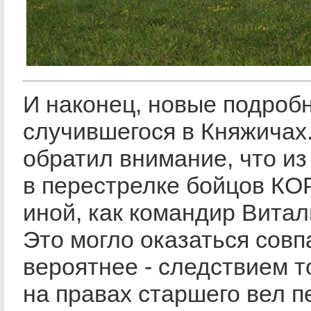
И наконец, новые подроб
случившегося в Княжичах.
обратил внимание, что и
в перестрелке бойцов КОР
иной, как командир Витал
Это могло оказаться совп
вероятнее - следствием т
на правах старшего вел п