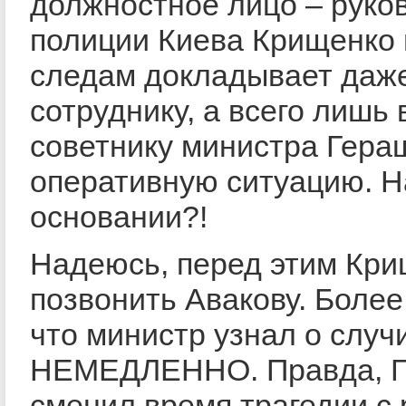
должностное лицо – руко
полиции Киева Крищенко 
следам докладывает даж
сотруднику, а всего лишь
советнику министра Гера
оперативную ситуацию. Н
основании?!
Надеюсь, перед этим Кри
позвонить Авакову. Более 
что министр узнал о слу
НЕМЕДЛЕННО. Правда, Г
сменил время трагедии с