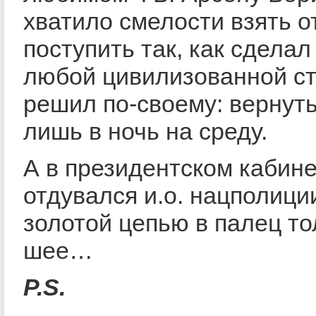
хватило смелости взять о
поступить так, как сдела
любой цивилизованной ст
решил по-своему: вернуть
лишь в ночь на среду.
А в президентском кабине
отдувался и.о. нацполици
золотой цепью в палец т
шее…
P.S.