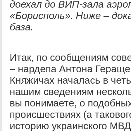
доехал до ВИП-зала аэр
«Борисполь». Ниже – док
база.
Итак, по сообщениям сов
– нардепа Антона Геращен
Княжичах началась в четы
нашим сведениям несколь
вы понимаете, о подобны
происшествиях (а таковог
историю украинского МВД 