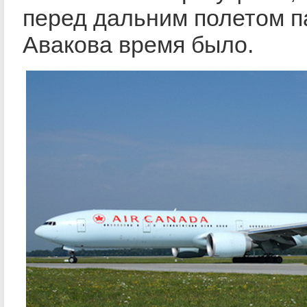
перед дальним полетом п
Авакова время было.