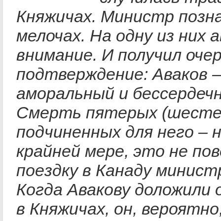
Княжичах. Министр позн
мелочах. На одну из них
внимание. И получил оче
подтверждение: Аваков –
аморальный и бессердечн
Смерть пятерых (шесте
подчиненных для него – 
крайней мере, это не п
поездку в Канаду минист
Когда Авакову доложили 
в Княжичах, он, вероятно