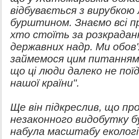
відбувається з вирубкою л
бурштином. Знаємо всі п
хто стоїть за розкрадан
державних надр. Ми обов'
займемося цим питанням
що ці люди далеко не пої
нашої країни".
Ще він підкреслив, що пр
незаконного видобутку 
набула масштабу еколог