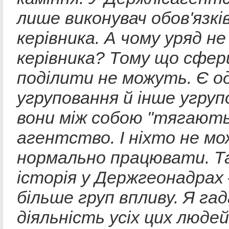
лише виконувач обов'язкі
керівника. А чому уряд не
керівника? Тому що сфер
поділити не можуть. Є о
угруповання й інше угрупо
вони між собою "тягають
агентство. І ніхто не мо
нормально працювати. Т
історія у Держгеонадрах
більше груп впливу. Я га
діяльність усіх цих люде