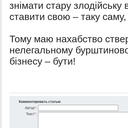
знімати стару злодійську 
ставити свою – таку саму,
Тому маю нахабство стве
нелегальному бурштинов
бізнесу – бути!
Комментировать статью
Автор
*
:
Текст
*
: