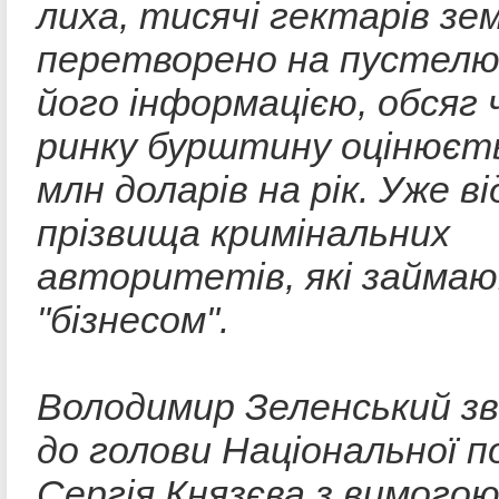
лиха, тисячі гектарів зе
перетворено на пустелю.
його інформацією, обсяг 
ринку бурштину оцінюєть
млн доларів на рік. Уже ві
прізвища кримінальних
авторитетів, які займа
"бізнесом".
Володимир Зеленський зв
до голови Національної по
Сергія Князєва з вимого