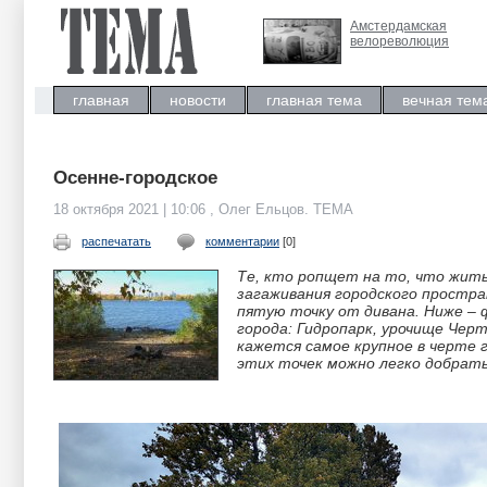
Амстердамская
велореволюция
главная
новости
главная тема
вечная тем
Осенне-городское
18 октября 2021 | 10:06 , Олег Ельцов. ТЕМА
распечатать
комментарии
[0]
Те, кто ропщет на то, что жить
загаживания городского простра
пятую точку от дивана. Ниже – 
города: Гидропарк, урочище Черт
кажется самое крупное в черте г
этих точек можно легко добрать