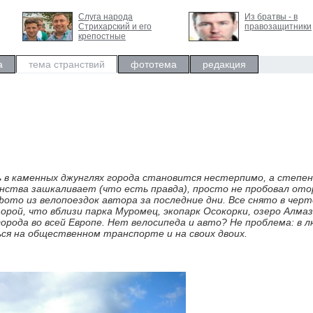
Слуга народа
Из братвы - в
Стрихарский и его
правозащитники
крепостные
а
тема странствий
фототема
редакция
 в каменных джунглях города становится нестерпимо, а степен
нства зашкаливает (что есть правда), просто не пробовал от
фото из велопоездок автора за последние дни. Все снято в черт
орой, что вблизи парка Муромец, экопарк Осокорки, озеро Алмаз
орода во всей Европе. Нет велосипеда и авто? Не проблема: в 
ся на общественном транспорте и на своих двоих.