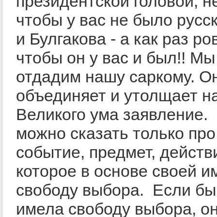
президентской головой, не
чтобы у вас не было русс
и Булгакова - а как раз ро
чтобы он у вас и был!! Мы
отдадим нашу саркому. О
объединяет и утолщает н
Великого ума заявление.
можно сказать только про
событие, предмет, действ
которое в основе своей и
свободу выбора. Если бы
имела свободу выбора, он