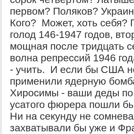
первом? Поляков? Украи
Кого? Может, хоть себя? Г
голод 146-1947 годов, вт
мощная после тридцать с
волна репрессий 1946 года
- учить. И если бы США н
применили ядерную бомб
Хиросимы - ваши деды по
усатого фюрера пошли б
Ни на секунду не сомнева
захватывали бы уже и Фр