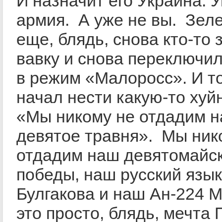
И назначит его Украина. 
армия. А уже не вы. Зел
еще, блядь, снова кто-то 
вавку и снова переключи
в режим «Малоросс». И т
начал нести какую-то хуй
«Мы никому не отдадим 
девятое травня». Мы ник
отдадим наш девятомайс
победы, наш русский язык
Булгакова и наш Ан-224 
это просто, блядь, мечта 