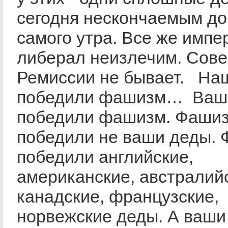
сегодня нескончаемым до
самого утра. Все же импе
либерал неизлечим. Сов
Ремиссии не бывает. На
победили фашизм… Ваши
победили фашизм. Фаши
победили не ваши деды.
победили английские,
американские, австралий
канадские, французские,
норвежские деды. А ваши