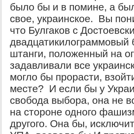
было бы и в помине, а бы
свое, украинское. Вы пон
что Булгаков с Достоевски
двадцатикилограммовый 
штанги, положенный на ог
задавливали все украинск
могло бы прорасти, взойт
месте? И если бы у Укра
свобода выбора, она не 
на стороне одного фашиз
другого. Она бы, исключи