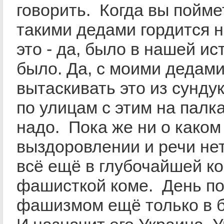
говорить. Когда вы поймет
такими дедами гордится 
это - да, было в нашей ис
было. Да, с моими дедам
вытаскивать это из сундук
по улицам с этим на палка
надо. Пока же ни о каком
выздоровлении и речи нет
всё ещё в глубочайшей к
фашисткой коме. День п
фашизмом ещё только в 