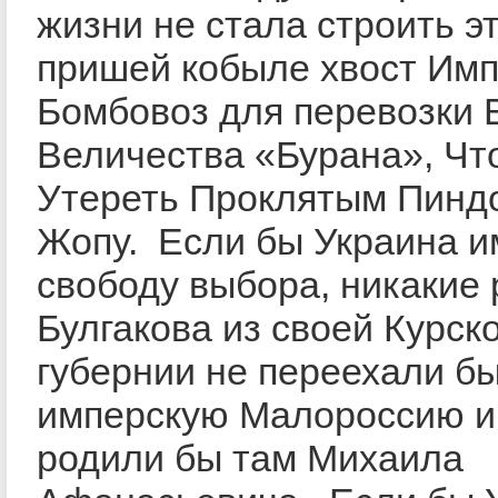
жизни не стала строить эт
пришей кобыле хвост Им
Бомбовоз для перевозки 
Величества «Бурана», Чт
Утереть Проклятым Пинд
Жопу. Если бы Украина и
свободу выбора, никакие
Булгакова из своей Курск
губернии не переехали бы
имперскую Малороссию и
родили бы там Михаила