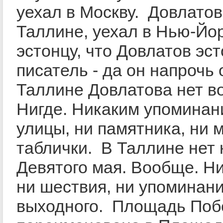
уехал в Москву. Довлатов
Таллине, уехал в Нью-Йо
эстонцу, что Довлатов эс
писатель - да он напрочь 
Таллине Довлатова нет в
Нигде. Никаким упоминан
улицы, ни памятника, ни м
таблички. В Таллине нет 
Девятого мая. Вообще. Ни
ни шествия, ни упоминани
выходного. Площадь По