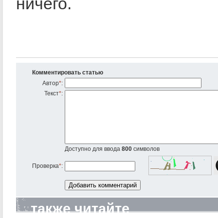
ничего.
Комментировать статью
Автор
*
:
Текст
*
:
Доступно для ввода
800
символов
Проверка
*
:
также читайте