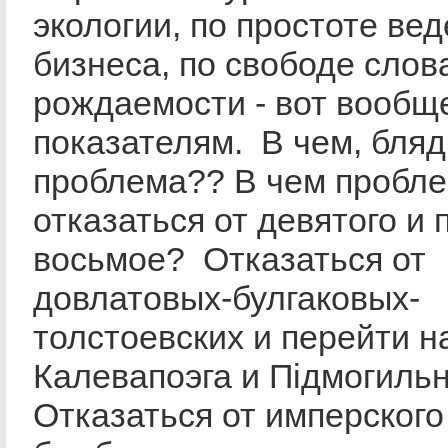
экологии, по простоте ве
бизнеса, по свободе слова
рождаемости - вот вообщ
показателям. В чем, бляд
проблема?? В чем пробл
отказаться от девятого и 
восьмое? Отказаться от
довлатовых-булгаковых-
толстоевских и перейти н
Калевапоэга и Пiдмогиль
Отказаться от имперского