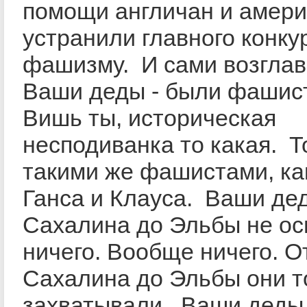
помощи англичан и амер
устранили главного конку
фашизму. И сами возглав
Ваши деды - были фашис
Вишь ты, историческая
несподиванка то какая. Т
такими же фашистами, ка
Ганса и Клауса. Ваши де
Сахалина до Эльбы не о
ничего. Вообще ничего. О
Сахалина до Эльбы они т
захватывали. Ваши деды