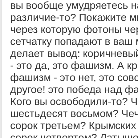
вы вообще умудряетесь н
различие-то? Покажите мн
через которую фотоны че
сетчатку попадают в ваш 
делает вывод: коричнев
- это да, это фашизм. А к
фашизм - это нет, это сов
другое! это победа над 
Кого вы освободили-то? Ч
шестьдесят восьмом? Чеч
сорок третьем? Крымских 
сорок четвертом? Латыше