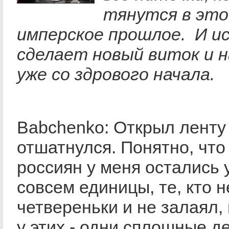
тянутся в это
имперское прошлое. И и
сделает новый виток и 
уже со здрового начала.
Babchenko: Открыл ленту 
отшатнулся. Понятно, что
россиян у меня остались 
совсем единицы, те, кто н
четвереньки и не залаял,
у этих - одни сплошные д