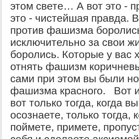
этом свете… А вот это - п
это - чистейшая правда. 
против фашизма боролис
исключительно за свои ж
боролись. Которые у вас 
отнять фашизм коричнев
сами при этом вы были н
фашизма красного. Вот и
вот только тогда, когда вы
осознаете, только тогда, 
поймете, примете, пропус