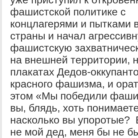
фашистской политике с
концлагерями и пытками 
страны и начал агрессив
фашистскую захватничес
на внешней территории, н
плакатах Дедов-оккупанто
красного фашизма, и орат
этом «Мы победили фаши
вы, блядь, хоть понимаете
насколько вы упоротые? 
не мой дед, меня бы не б