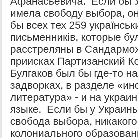
Афанасьевича. Если бы 
имела свободу выбора, о
бы всех тех 259 українськ
письменників, которые бу
расстреляны в Сандармох
приисках Партизанский К
Булгаков был бы где-то на
задворках, в разделе «ин
литература» - и на украи
языке. Если бы у Украин
свобода выбора, никакого
колониального образован