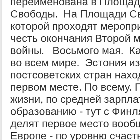
переименована в Площад
Свободы. На Площади С
которой проходят меропр
честь окончания Второй 
войны. Восьмого мая. Ка
во всем мире. Эстония из
постсоветских стран нахо
первом месте. По всему. 
жизни, по средней зарпла
образованию - тут с Фин
делят первое место вооб
Европе - по уровню счасть