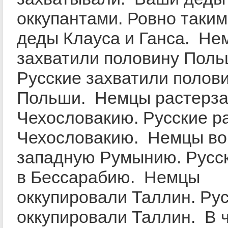
оккупантами. Ровно такими
деды Клауса и Ганса. Не
захватили половину Поль
Русские захватили полов
Польши. Немцы растерз
Чехословакию. Русские р
Чехословакию. Немцы во
западную Румынию. Русс
в Бессарабию. Немцы
оккупировали Таллин. Ру
оккупировали Таллин. В ч