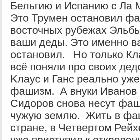
Бельгию и Испанию с Ла
Это Трумен остановил ф
восточных рубежах Эльбы
ваши деды. Это именно ва
остановил. Но только Кл
всё поняли про своих дед
Kлаус и Ганс реально уж
фашизм. А внуки Иванов
Сидоров снова несут фа
чужую землю. Жить в фа
стране, в Четвертом Рейх
уже приступил к откровен