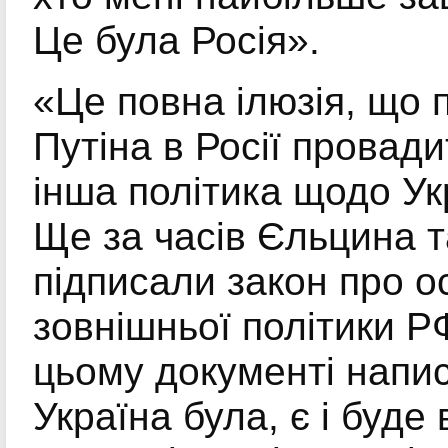
Це була Росія».
«Це повна ілюзія, що 
Путіна в Росії провад
інша політика щодо Ук
Ще за часів Єльцина 
підписали закон про о
зовнішньої політики РФ
цьому документі напи
Україна була, є і буде 