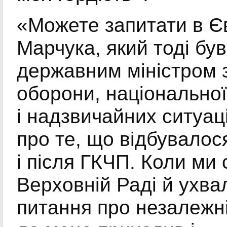
«Можете запитати в Є
Марчука, який тоді був
державним міністром 
оборони, національної
і надзвичайних ситуац
про те, що відбувалося
і після ГКЧП. Коли ми 
Верховній Раді й ухв
питання про незалежні