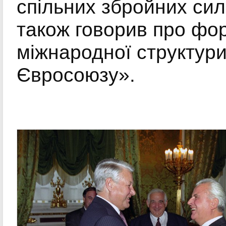
спільних збройних сил
також говорив про фо
міжнародної структури
Євросоюзу».