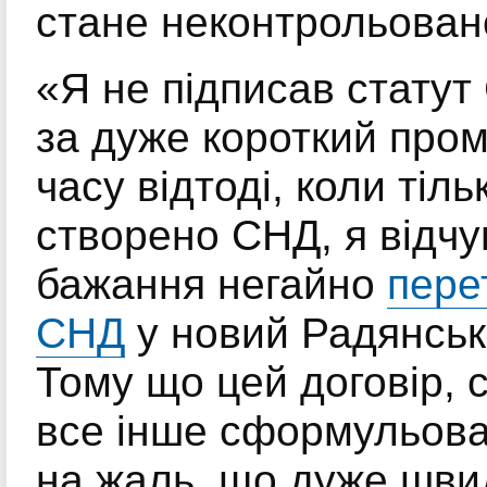
стане неконтрольован
«Я не підписав статут
за дуже короткий пром
часу відтоді, коли тіль
створено СНД, я відчу
бажання негайно
пере
СНД
у новий Радянськ
Тому що цей договір, с
все інше сформульова
на жаль, що дуже шви