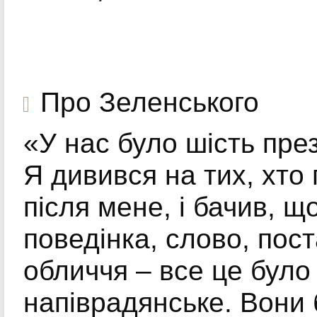
Про Зеленського
«У нас було шість пре
Я дивився на тих, хто
після мене, і бачив, щ
поведінка, слово, пост
обличчя – все це було
напіврадянське. Вони 