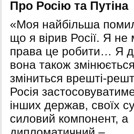
Про Росію та Путіна
«Моя найбільша помил
що я вірив Росії. Я не
права це робити… Я д
вона також змінюється.
зміниться врешті-решт
Росія застосовуватим
інших держав, своїх су
силовий компонент, а
дипломатичний –