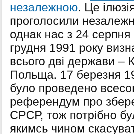
незалежною
. Це ілюзі
проголосили незалежн
однак нас з 24 серпня 
грудня 1991 року визн
всього дві держави – 
Польща. 17 березня 1
було проведено всес
референдум про збер
СРСР, тож потрібно бу
якимсь чином скасува