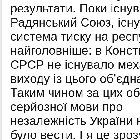
результати. Поки існу
Радянський Союз, існ
система тиску на респу
найголовніше: в Конст
СРСР не існувало мех
виходу із цього об’єдн
Таким чином за цих о
серйозної мови про
незалежність України
було вести. І я це зроз