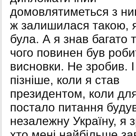
домовлятиметься з ни
ж залишилася такою, 
була. А я знав багато т
чого повинен був роби
висновки. Не зробив. І
пізніше, коли я став
президентом, коли дл
постало питання буду
незалежну Україну, я з
хто мені найбільше за