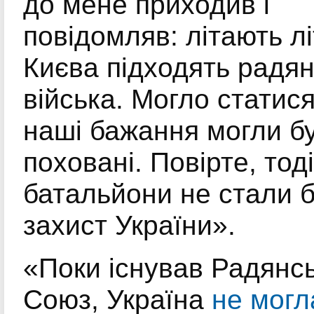
до мене приходив і
повідомляв: літають лі
Києва підходять радян
війська. Могло статися
наші бажання могли б
поховані. Повірте, тод
батальйони не стали б
захист України».
«Поки існував Радянс
Союз, Україна
не могл