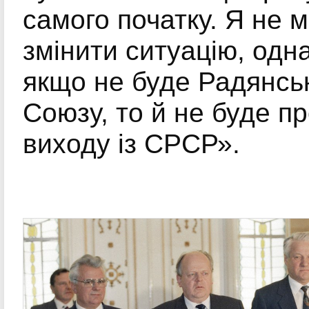
самого початку. Я не м
змінити ситуацію, одна
якщо не буде Радянсь
Союзу, то й не буде п
виходу із СРСР».