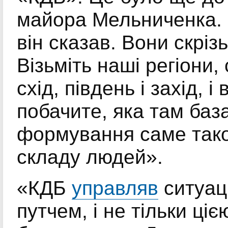
майора Мельниченка. 
він сказав. Вони скрізь
Візьміть наші регіони,
схід, південь і захід, і 
побачите, яка там баз
формування саме так
складу людей».
«КДБ
управляв
ситуац
путчем, і не тільки ціє