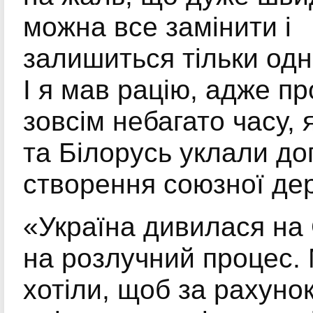
можна все замінити і
залишиться тільки одн
І я мав рацію, адже п
зовсім небагато часу, 
та Білорусь уклали до
створення союзної д
«Україна дивилася на
на розлучний процес.
хотіли, щоб за рахуно