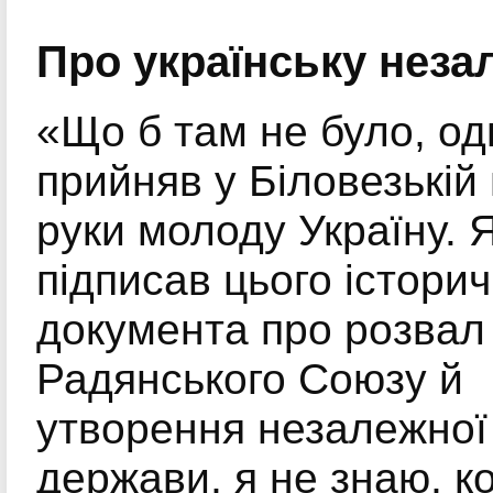
Про українську неза
«Що б там не було, од
прийняв у Біловезькій
руки молоду Україну. 
підписав цього істори
документа про розвал
Радянського Союзу й
утворення незалежної
держави, я не знаю, к