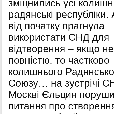
зміцнились усі колишн
радянські республіки. 
від початку прагнула
використати СНД для
відтворення – якщо не
повністю, то частково –
колишнього Радянсько
Союзу… на зустрічі С
Москві Єльцин поруш
питання про створенн