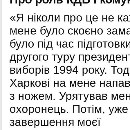
«Я ніколи про це не ка
мене було скоєно зам
було під час підготовк
другого туру президен
виборів 1994 року. Тод
Харкові на мене напа
з ножем. Урятував мен
охоронець. Потім, уже
завершення моєї