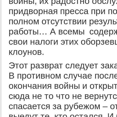
войны, их радостно обсл
придворная пресса при п
полном отсутствии резуль
работы… А всемы содер
свои налоги этих оборзе
клоунов.
Этот разврат следует зак
В противном случае посл
окончания войны и откры
сюда не то что не вернутс
спасается за рубежом – 
выедут те, кто остался. И 