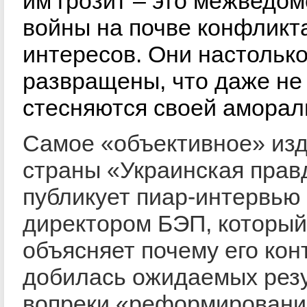
им грозит – это межведо
войны на почве конфликт
интересов. Они настольк
развращены, что даже не
стесняются своей аморал
Самое «объективное» из
страны «Украинская прав
публикует пиар-интервью 
директором БЭП, который
объясняет почему его кон
добилась ожидаемых рез
вопреки «реформировани