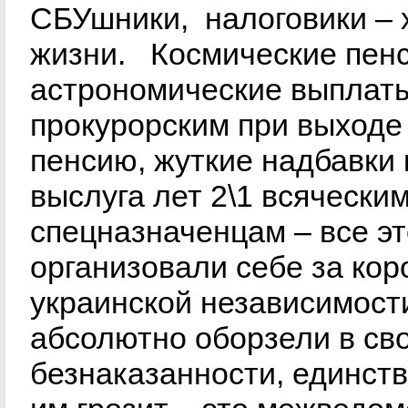
СБУшники, налоговики – 
жизни. Космические пенс
астрономические выплат
прокурорским при выходе
пенсию, жуткие надбавки 
выслуга лет 2\1 всячески
спецназначенцам – все эт
организовали себе за кор
украинской независимост
абсолютно оборзели в св
безнаказанности, единст