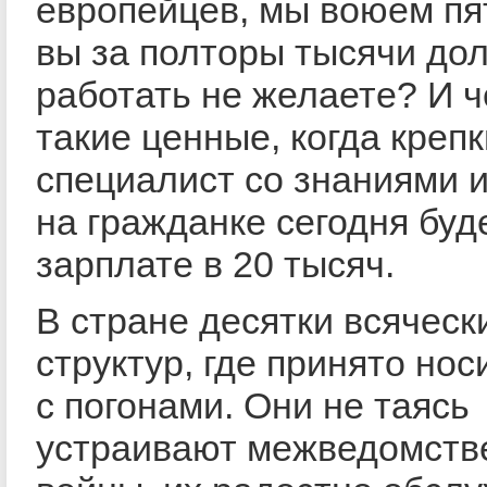
европейцев, мы воюем пят
вы за полторы тысячи до
работать не желаете? И 
такие ценные, когда креп
специалист со знаниями 
на гражданке сегодня буд
зарплате в 20 тысяч.
В стране десятки всяческ
структур, где принято но
с погонами. Они не таясь
устраивают межведомств