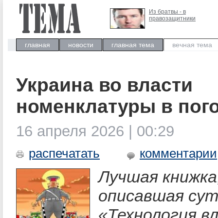
Из братвы - в
правозащитники
главная
новости
главная тема
вечная тема
Украина во власти
номенклатуры в пог
16 апреля 2026 | 00:29
распечатать
комментарии
Лучшая книжка
описавшая сут
«Технология в