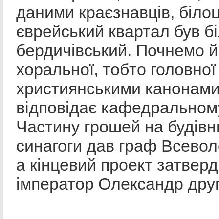
даними краєзнавців, біло
єврейський квартал був б
бердичівський. Почнемо й
хоральної, тобто головної
християнськими канонами
відповідає кафедральном
Частину грошей на будівни
синагоги дав граф Всевол
а кінцевий проект затвер
імператор Олександр друг