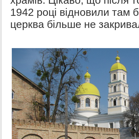
1942 році відновили там б
церква більше не закрива