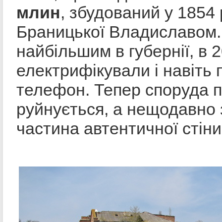
млин
, збудований у 1854
Браницької Владиславом.
найбільшим в губернії, в 2
електрифікували і навіть
телефон. Тепер споруда п
руйнується, а нещодавно
частина автентичної стіни