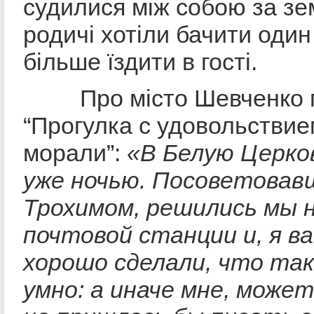
судилися між собою за зем
родичі хотіли бачити один
більше їздити в гості.
Про місто Шевченко пи
“Прогулка с удовольствие
морали”:
«В Белую Церко
уже ночью. Посоветовав
Трохимом, решились мы 
почтовой станции и, я ва
хорошо сделали, что та
умно: а иначе мне, може