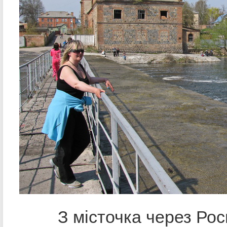
З місточка через Рось 