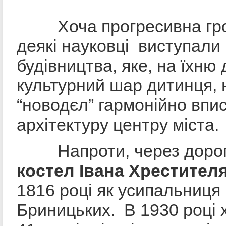
Хоча прогресивна гром
деякі науковці виступали
будівництва, яке, на їхню 
культурний шар дитинця, 
“новодєл” гармонійно впи
архітектуру центру міста.
Напроти, через дорогу
костел Івана Хрестител
1816 році як усипальниця
Бриницьких. В 1930 році 