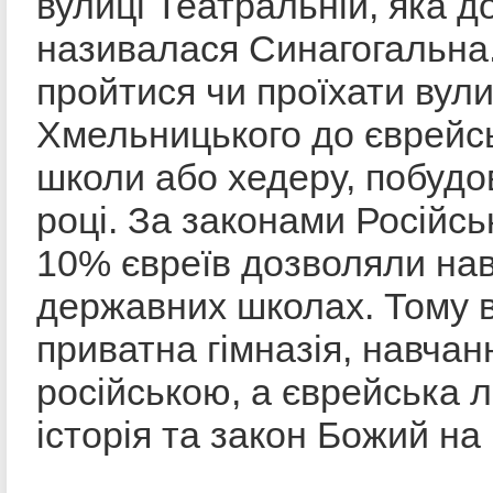
вулиці Театральній, яка д
називалася Синагогальна
пройтися чи проїхати вул
Хмельницького до єврейсь
школи або хедеру, побудо
році. За законами Російськ
10% євреїв дозволяли нав
державних школах. Тому в
приватна гімназія, навчан
російською, а єврейська л
історія та закон Божий на 