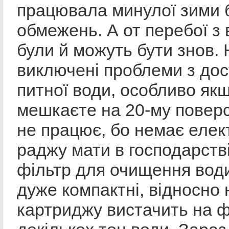
працювала минулої зими 
обмежень. А от перебої з
були й можуть бути знов. 
виключені проблеми з до
питної води, особливо як
мешкаєте на 20-му поверсі
не працює, бо немає елек
раджу мати в господарств
фільтр для очищення вод
дуже компактні, відносно 
картриджу вистачить на ф