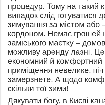
процедур. Тому на такий 
випадок слід готуватися д
зимування за містом або 
кордоном. Немає грошей 
заміського маєтку – домо
можливу аренду лазні. Це
економний й комфортний 
приміщення невелике, піч 
замерзнете. А щодо комф
скільки тої зими!
Дякувати богу, в Києві кан