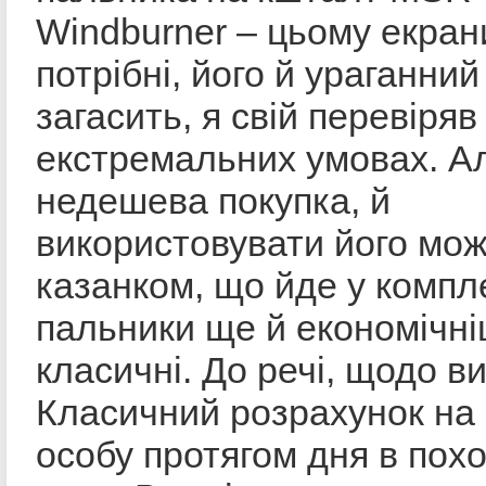
Windburner – цьому екран
потрібні, його й ураганний
загасить, я свій перевіряв
екстремальних умовах. А
недешева покупка, й
використовувати його мо
казанком, що йде у компле
пальники ще й економічні
класичні. До речі, щодо ви
Класичний розрахунок на
особу протягом дня в похо