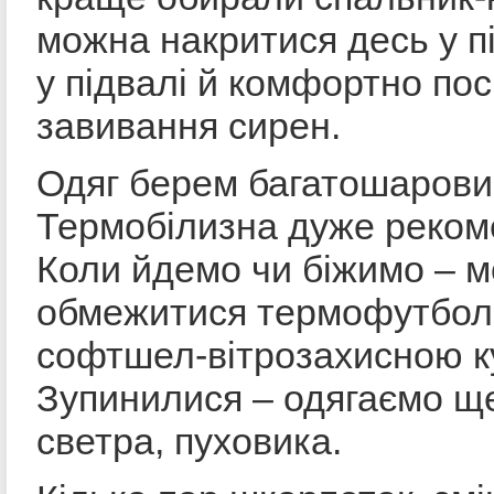
можна накритися десь у пі
у підвалі й комфортно пос
завивання сирен.
Одяг берем багатошарови
Термобілизна дуже реком
Коли йдемо чи біжимо – 
обмежитися термофутбол
софтшел-вітрозахисною к
Зупинилися – одягаємо ще
светра, пуховика.