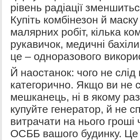
рівень радіації зменшитьс
Купіть комбінезон й маску
малярних робіт, кілька ко
рукавичок, медичні бахіли
це – одноразового викори
Й наостанок: чого не слід
категорично. Якщо ви не 
мешканець, ні в якому раз
купуйте генератор, й не с
витрачати на нього гроші 
ОСББ вашого будинку. Це