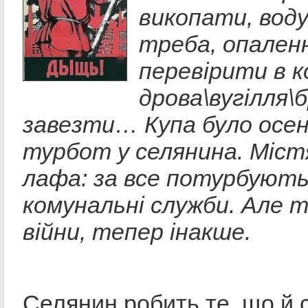
викопати, воду
треба, опален
перевірити в к
дрова\вугілля\
завезти… Купа було осе
турбот у селянина. Міст
лафа: за все потурбуют
комунальні служби. Але т
війни, тепер інакше.
Селянин робить те, що й с