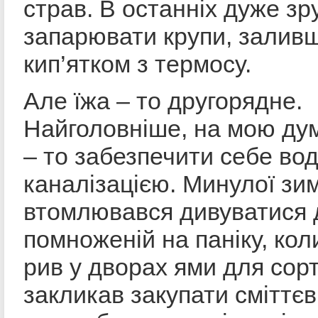
страв. В останніх дуже зр
запарювати крупи, залив
кип’ятком з термосу.
Але їжа – то другорядне.
Найголовніше, на мою думк
– то забезпечити себе в
каналізацією. Минулої зи
втомлювався дивуватися д
помноженій на паніку, кол
рив у дворах ями для сорт
закликав закупати сміттєв