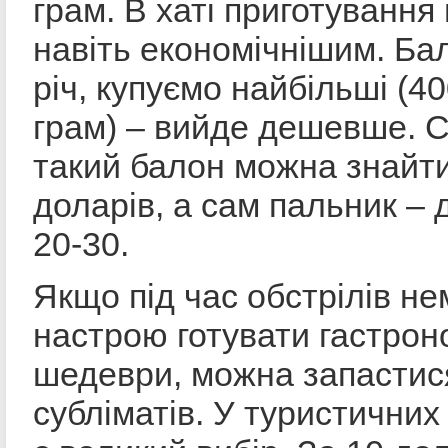
грам. В хаті приготування
навіть економічнішим. Ба
річ, купуємо найбільші (4
грам) – вийде дешевше. С
такий балон можна знайти
доларів, а сам пальник – 
20-30.
Якщо під час обстрілів не
настрою готувати гастрон
шедеври, можна запастис
субліматів. У туристичних