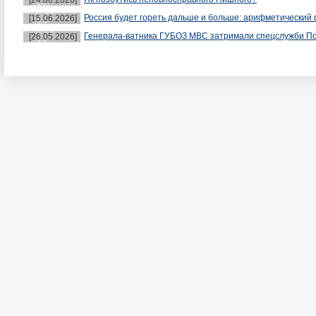
[24.06.2026]
Россия будет гореть дальше и больше: арифметический 
[15.06.2026]
Генерала-ватника ГУБОЗ МВС затримали спецслужби П
[26.05.2026]