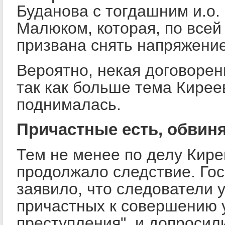
Буданова с тогдашним и.о
Малюком, которая, по всей
призвана снять напряжени
Вероятно, некая договорен
так как больше тема Кире
поднималась.
Причастные есть, обвин
Тем не менее по делу Кире
продолжало следствие. Го
заявило, что следователи у
причастных к совершению 
преступления", и допросил