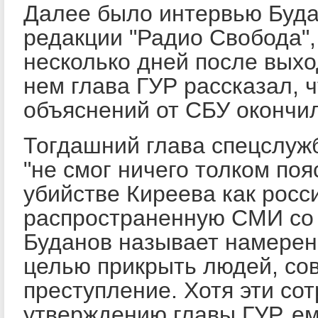
Далее было интервью Буда
редакции "Радио Свобода",
несколько дней после вых
нем глава ГУР рассказал, 
объяснений от СБУ окончи
Тогдашний глава спецслуж
"не смог ничего толком поя
убийстве Киреева как росси
распространенную СМИ со 
Буданов называет намере
целью прикрыть людей, с
преступление. Хотя эти сот
утверждению главы ГУР, ем