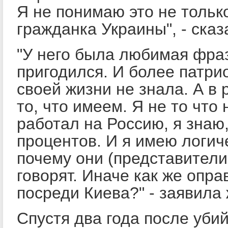
Я не понимаю это не только
гражданка Украины", - сказ
"У него была любимая фраз
пригодился. И более патри
своей жизни не знала. А в
то, что имеем. Я не то что 
работал на Россию, я знаю,
процентов. И я имею логич
почему они (представител
говорят. Иначе как же опр
посреди Киева?" - заявила
Спустя два года после уби