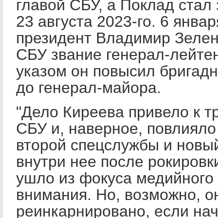
главой СБУ, а Поклад стал
23 августа 2023-го. 6 январ
президент Владимир Зелен
СБУ звание генерал-лейте
указом он повысил бригадн
до генерал-майора.
"Дело Киреева привело к т
СБУ и, наверное, повлияло
второй спецслужбы и новы
внутри нее после рокировк
ушло из фокуса медийного
внимания. Но, возможно, о
реинкарнировано, если на