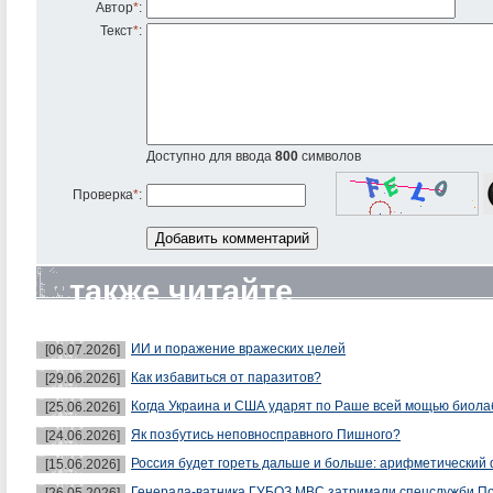
Автор
*
:
Текст
*
:
Доступно для ввода
800
символов
Проверка
*
:
также читайте
ИИ и поражение вражеских целей
[06.07.2026]
Как избавиться от паразитов?
[29.06.2026]
Когда Украина и США ударят по Раше всей мощью биол
[25.06.2026]
Як позбутись неповносправного Пишного?
[24.06.2026]
Россия будет гореть дальше и больше: арифметический 
[15.06.2026]
Генерала-ватника ГУБОЗ МВС затримали спецслужби П
[26.05.2026]