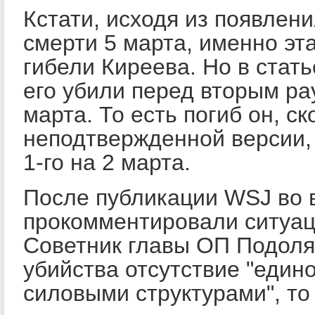
Кстати, исходя из появлен
смерти 5 марта, именно эт
гибели Киреева. Но в стать
его убили перед вторым ра
марта. То есть погиб он, ск
неподтвержденной версии, 
1-го на 2 марта.
После публикации WSJ во 
прокомментировали ситуац
Советник главы ОП Подоля
убийства отсутствие "един
силовыми структурами", то 