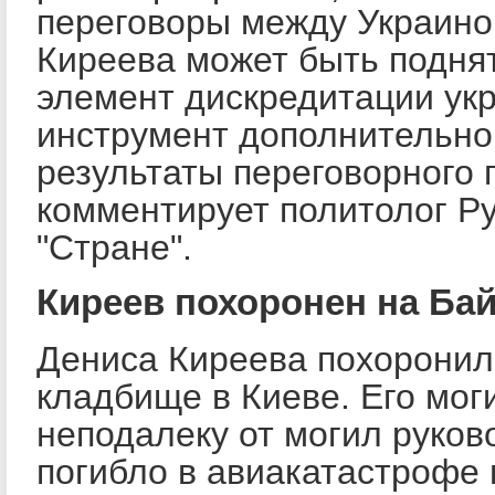
переговоры между Украино
Киреева может быть поднят
элемент дискредитации укр
инструмент дополнительно
результаты переговорного п
комментирует политолог Р
"Стране".
Киреев похоронен на Ба
Дениса Киреева похоронил
кладбище в Киеве. Его мо
неподалеку от могил руков
погибло в авиакатастрофе в