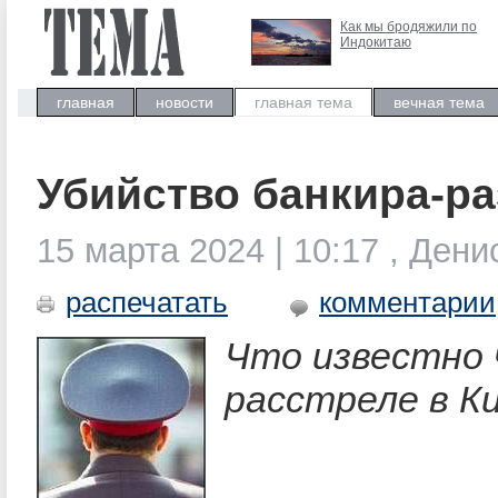
Как мы бродяжили по
Индокитаю
главная
новости
главная тема
вечная тема
Убийство банкира-р
15 марта 2024 | 10:17 , Ден
распечатать
комментарии
Что известно ч
расстреле в К