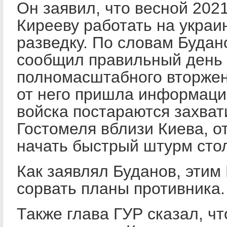
Он заявил, что весной 202
Кирееву работать на укра
разведку. По словам Будан
сообщил правильный день 
полномасштабного вторжени
от него пришла информация
войска постараются захват
Гостомеля вблизи Киева, о
начать быстрый штурм сто
Как заявлял Буданов, этим
сорвать планы противника.
Также глава ГУР сказал, чт