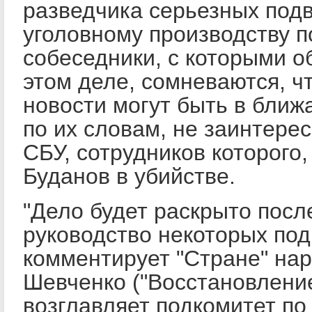
разведчика серьезных подв
уголовному производству п
собеседники, с которыми о
этом деле, сомневаются, ч
новости могут быть в ближ
по их словам, не заинтере
СБУ, сотрудников которого,
Буданов в убийстве.
"Дело будет раскрыто после
руководство некоторых под
комментирует "Стране" на
Шевченко ("Восстановление
возглавляет подкомитет по