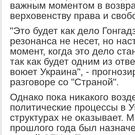
важным моментом в возвра
верховенству права и своб
"Это будет как дело Гонгад
резонанса не несет, но нас
момент, когда это дело ста
так как будет одним из отве
воюет Украина", - прогноз
разговоре со "Страной".
Однако пока никакого возд
политические процессы в У
структурах не оказывает. 
прошлого года был назнач