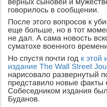
верных сыновей и мужестве
говорилось в сообщении.
После этого вопросов к уб
еще больше, но в тот моме
не дал. А сама новость вс
суматохе военного времени
Но спустя почти год
к этой
издание The Wall Street Jou
нарисовало развернутый по
представило новые факты о
Собеседником издания был
Буданов.