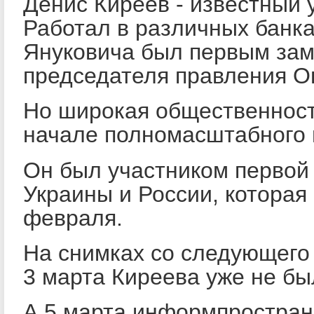
Денис Киреев - известный 
Работал в различных банка
Януковича был первым за
председателя правления О
Но широкая общественност
начале полномасштабного 
Он был участником первой
Украины и России, которая
февраля.
На снимках со следующего
3 марта Киреева уже не б
А 5 марта информпростран