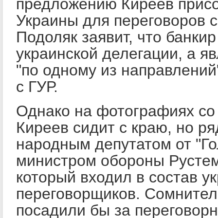
предложению Киреев присо
Украины для переговоров с
Подоляк заявит, что банки
украинской делегации, а я
"по одному из направлений"
с ГУР.
Однако на фотографиях со
Киреев сидит с краю, но р
народным депутатом от "Го
министром обороны Русте
который входил в состав у
переговорщиков. Сомнитель
посадили бы за переговорн