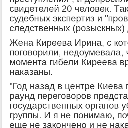
свидетелей 20 человек. Та
судебных экспертиз и "про
следственных (розыскных) 
Жена Киреева Ирина, с ко
поговорили, недоумевала, 
момента гибели Киреева в
наказаны.
"Год назад в центре Киева 
раунд переговоров предст
государственных органов у
группы. И я не понимаю, по
еще не закончено и не нак