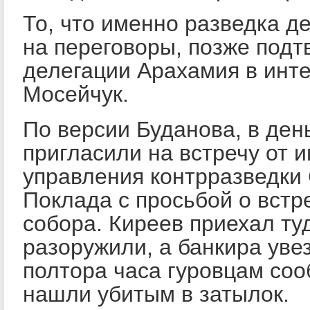
То, что именно разведка д
на переговоры, позже подт
делегации Арахамия в инт
Мосейчук.
По версии Буданова, в ден
пригласили на встречу от 
управления контрразведки
Поклада с просьбой о встр
собора. Киреев приехал туд
разоружили, а банкира уве
полтора часа гуровцам соо
нашли убитым в затылок.