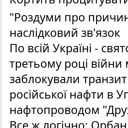
"Роздуми про причи
наслідковий зв'язок
По всій Україні - свят
третьому році війни
заблокували транзит
російської нафти в 
нафтопроводом "Дру
Все ж логічно: Орбан 