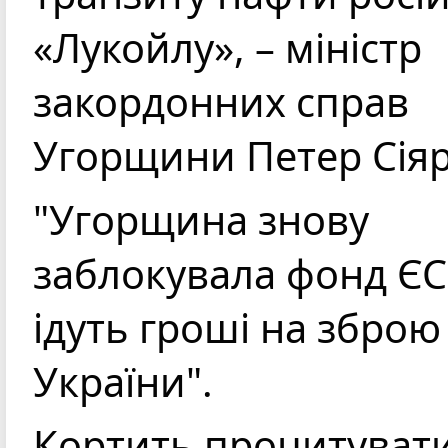
«‎Лукойлу», – міністр
закордонних справ
Угорщини Петер Сіяр
"Угорщина знову
заблокувала фонд ЄС,
ідуть гроші на зброю
України".
Кортить процитувати