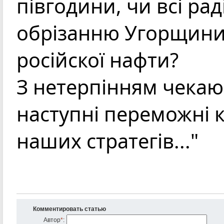
півгодини, чи всі ра
обрізанню Угорщини
російскої нафти?
З нетерпінням чекаю
наступні переможні 
наших стратегів..."
Комментировать статью
Автор
*
: