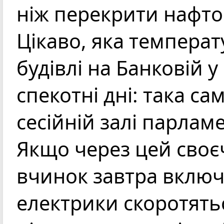
ніж перекрити нафто
Цікаво, яка температ
будівлі на Банковій у 
спекотні дні: така сам
сесійній залі парлам
Якщо через цей сво
вчинок завтра вклю
електрики скоротять