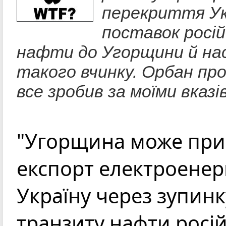
перекриття У
поставок росій
нафти до Угорщини й нас
такого вчинку. Орбан пр
все зробив за моїми вказів
"Угорщина може пр
експорт електроенерг
Україну через зупинк
транзиту нафти росі