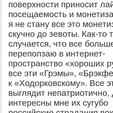
поверхности приносит лай
посещаемость и монетиза
я не стану все это монети
скучно до зевоты. Как-то 
случается, что все больш
переползаю в интернет-
пространство «хороших р
все эти «Грэмы», «Брэкфе
к «Ходорковскому». Все э
выглядит непатриотично, 
интересны мне их сугубо
российские страдания вок