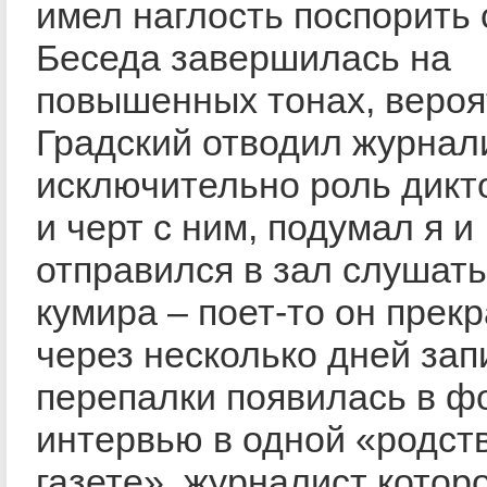
имел наглость поспорить 
Беседа завершилась на
повышенных тонах, вероя
Градский отводил журнал
исключительно роль дикт
и черт с ним, подумал я и
отправился в зал слушать
кумира – поет-то он прекр
через несколько дней за
перепалки появилась в ф
интервью в одной «родст
газете», журналист котор