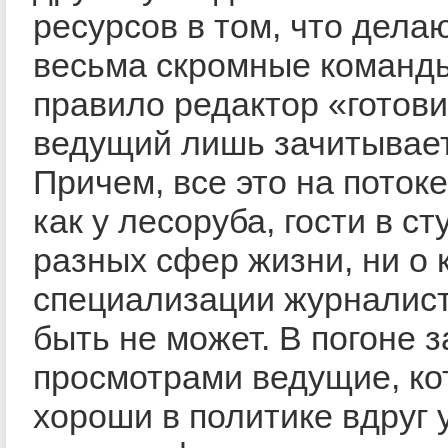
ресурсов в том, что дела
весьма скромные команды
правило редактор «готови
ведущий лишь зачитывает
Причем, все это на потоке
как у лесоруба, гости в ст
разных сфер жизни, ни о 
специализации журналист
быть не может. В погоне з
просмотрами ведущие, к
хороши в политике вдруг