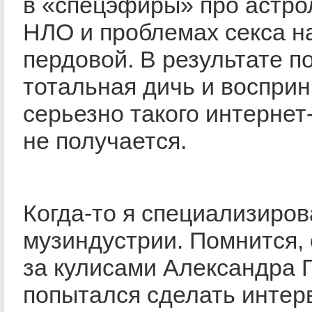
в «спецэфиры» про астро
НЛО и проблемах секса н
пердовой. В результате п
тотальная дичь и воспри
серьезно такого интернет
не получается.
Когда-то я специализиров
музиндустрии. Помнится,
за кулисами Александра Г
попытался сделать интер