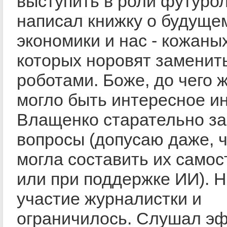
выступить в роли футурол
написал книжку о будуще
экономики и нас - кожаны
которых норовят заменит
роботами. Боже, до чего ж
могло быть интересное и
Влащенко старательно з
вопросы (допусаю даже, ч
могла составить их само
или при поддержке ИИ). Н
участие журналистки и
ограничилось. Слушал эф