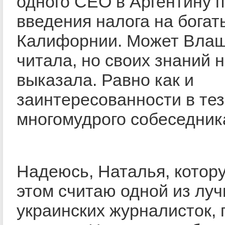
одного СЕО в Аргентину 
введения налога на богат
Калифорнии. Может Влащ
читала, но своих знаний 
выказала. Равно как и
заинтересованности в те
многомудрого собеседник
Надеюсь, Наталья, котор
этом считаю одной из лу
украинских журналисток, 