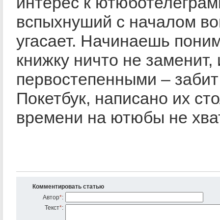
интерес к ютюботелеграм
вспыхнуший с началом во
угасает. Начинаешь поним
книжку ничто не заменит, 
первостепенными – забит
Покетбук, написано их сто
времени на ютюбы не хв
Комментировать статью
Автор
*
:
Текст
*
: