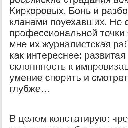
Киркоровых, Бонь и разб
кланами поуехавших. Но 
профессиональной точки 
мне их журналистская раб
как интереснее: развитая 
склоннность к импровиза
умение спорить и смотре
глубже…
В целом констатирую: чр