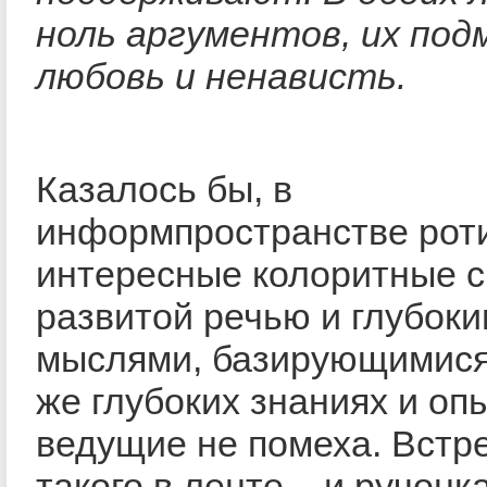
ноль аргументов, их по
любовь и ненависть.
Казалось бы, в
информпространстве рот
интересные колоритные с
развитой речью и глубок
мыслями, базирующимися
же глубоких знаниях и оп
ведущие не помеха. Встр
такого в ленте – и ручонк