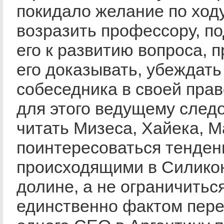
покидало желание по ход
возразить профессору, п
его к развитию вопроса, 
его доказывать, убеждать
собеседника в своей прав
для этого ведущему след
читать Мизеса, Хайека, М
поинтересоваться тенден
происходящими в Силико
долине, а не ограничитьс
единственно фактом пер