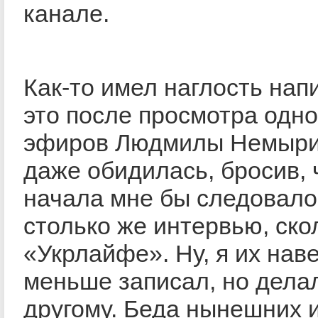
канале.
Как-то имел наглость нап
это после просмотра одно
эфиров Людмилы Немыри
даже обидилась, бросив, 
начала мне бы следовало
столько же интервью, ско
«Укрлайфе». Ну, я их нав
меньше записал, но делал
другому. Беда нынешних 