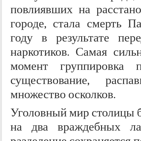
повлиявших на расстано
городе, стала смерть П
году в результате пере
наркотиков. Самая силь
момент группировка п
существование, распа
множество осколков.
Уголовный мир столицы 
на два враждебных ла
разделение сохраняется по