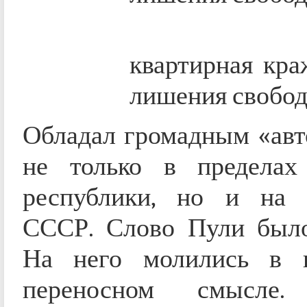
1989 г
квартирная кра
лишения свобо
Обладал громадным «авт
не только в пределах
республики, но и на 
СССР. Слово Пули было
На него молились в 
переносном смысле.