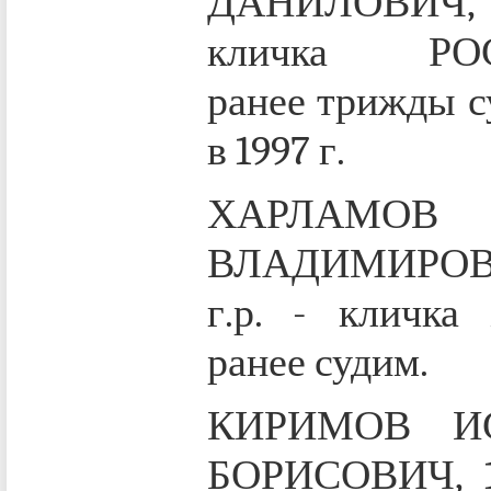
ДАНИЛОВИЧ, 19
кличка РО
ранее трижды с
в 1997 г.
ХАРЛАМО
ВЛАДИМИРОВ
г.р. - кличк
ранее судим.
КИРИМОВ И
БОРИСОВИЧ, 19