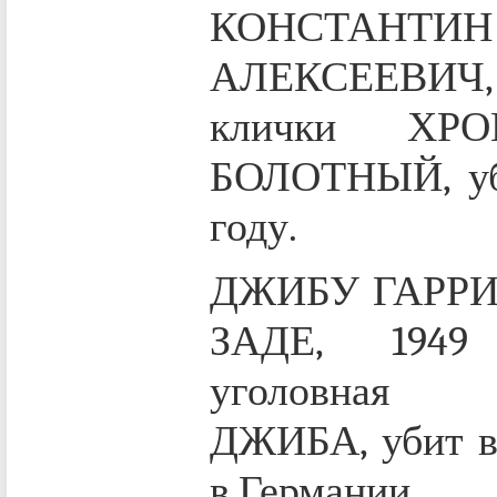
КОНСТАНТИН
АЛЕКСЕЕВИЧ, 19
клички ХР
БОЛОТНЫЙ, уб
году.
ДЖИБУ ГАРР
ЗАДЕ, 1949
уголовная
ДЖИБА, убит в 
в Германии.