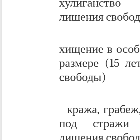
хулиганство
лишения свобо
1973 г
хищение в особ
размере (15 ле
свободы)
1973 г
кража, грабеж,
под стражи
лишения свобо