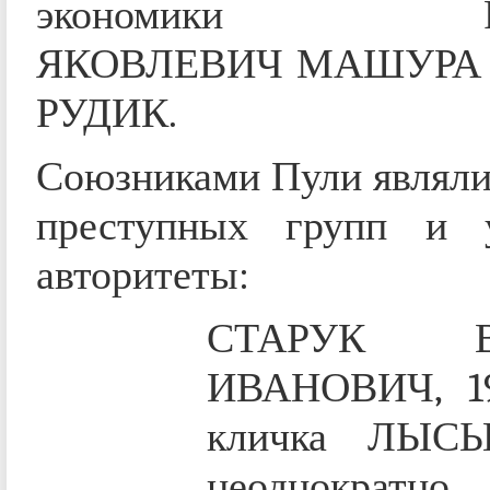
экономики РУ
ЯКОВЛЕВИЧ МАШУРА п
РУДИК.
Союзниками Пули являли
преступных групп и у
авторитеты:
СТАРУК В
ИВАНОВИЧ, 19
кличка ЛЫСЫ
неоднократно