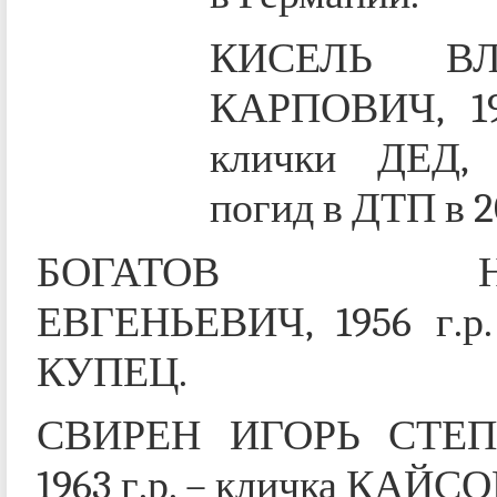
КИСЕЛЬ ВЛ
КАРПОВИЧ, 19
клички ДЕД,
погид в ДТП в 2
БОГАТОВ НИ
ЕВГЕНЬЕВИЧ, 1956 г.р.
КУПЕЦ.
СВИРЕН ИГОРЬ СТЕП
1963 г.р. – кличка КАЙСО