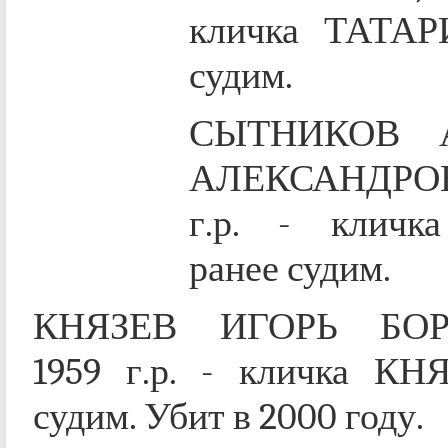
кличка ТАТАР
судим.
СЫТНИКОВ 
АЛЕКСАНДРОВ
г.р. - кличк
ранее судим.
КНЯЗЕВ ИГОРЬ БОР
1959 г.р. - кличка КНЯ
судим. Убит в 2000 году.