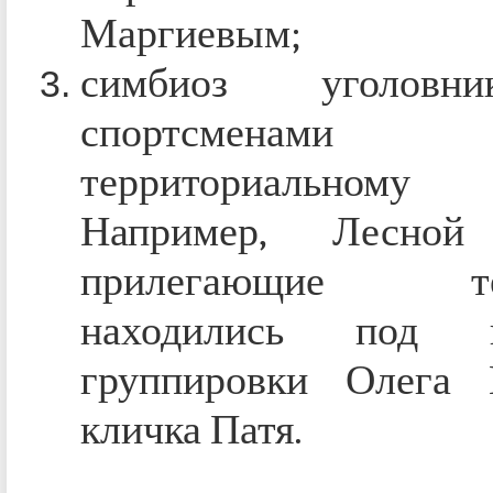
Маргиевым;
симбиоз уголовн
спортсмена
территориальному п
Например, Лесной 
прилегающие тер
находились под к
группировки Олега 
кличка Патя.