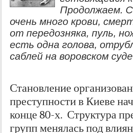
Продолжаем. С
очень много крови, смер
от передозняка, пуль, но
есть одна голова, отруб
саблей на воровском суде
Становление организова
преступности в Киеве нач
конце 80-х. Структура п
групп менялась под влия