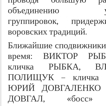
объединению уго
группировок, придерж
воровских традиций.
Ближайшие сподвижники 
время: ВИКТОР РЫ
кличка РЫБКА, В
ПОЛИЩУК – кличка 
ЮРИЙ ДОВГАЛЕНКО –
ДОВГАЛ, «босс» 