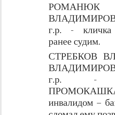
РОМАНЮК 
ВЛАДИМИРОВ
г.р. - кличк
ранее судим.
СТРЕБКОВ В
ВЛАДИМИРОВ
г.р. - 
ПРОМОКАШК
инвалидом – ба
сломал ему поз