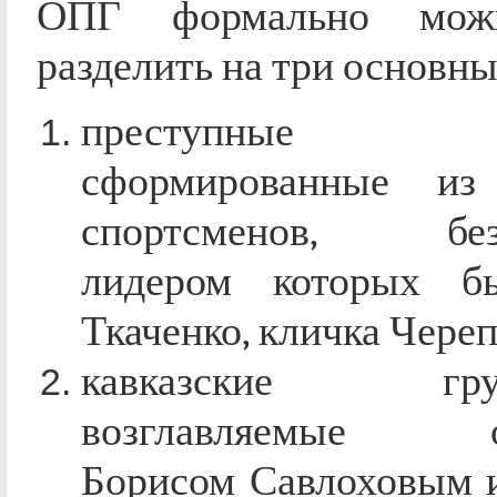
ОПГ формально мож
разделить на три основны
преступные г
сформированные из
спортсменов, без
лидером которых б
Ткаченко, кличка Череп
кавказские груп
возглавляемые о
Борисом Савлоховым 