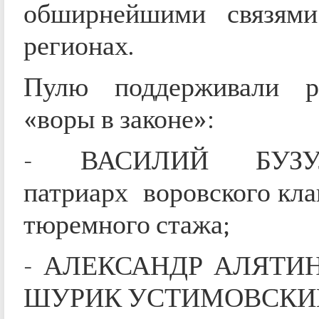
обширнейшими связями
регионах.
Пулю поддерживали ро
«воры в законе»:
- ВАСИЛИЙ БУЗУЛ
патриарх воровского клан
тюремного стажа;
- АЛЕКСАНДР АЛЯТИН 
ШУРИК УСТИМОВСКИ