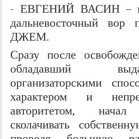
- ЕВГЕНИЙ ВАСИН – и
дальневосточный вор 
ДЖЕМ.
Сразу после освобожде
обладавший выда
организаторскими спосо
характером и непре
авторитетом, начал
сколачивать собственну
проводя большую р