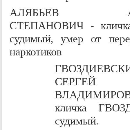
АЛЯБЬЕВ АЛ
СТЕПАНОВИЧ - кличк
судимый, умер от пере
наркотиков
ГВОЗДИЕВСК
СЕРГЕЙ
ВЛАДИМИР
кличка ГВОЗД
судимый.