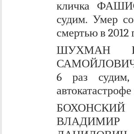
кличка ФАШИС
судим. Умер со
смертью в 2012 
ШУХМАН В
САМОЙЛОВИЧ, 1
6 раз судим,
автокатастрофе в
БОХОНСКИЙ
ВЛАДИМИР