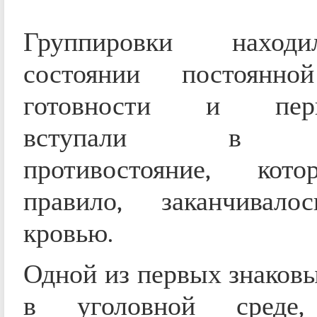
Группировки наход
состоянии постоянно
готовности и пери
вступали в с
противостояние, кото
правило, заканчивало
кровью.
Одной из первых знаков
в уголовной среде,