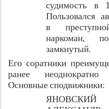
судимость в 1
Пользовался ав
в преступно
наркоман, п
замкнутый.
Его соратники преимуще
ранее неоднократно 
Основные сподвижники:
ЯНОВСКИЙ