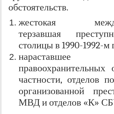
обстоятельств.
жестокая междоу
терзавшая престу
столицы в 1990-1992-м 
нараставшее д
правоохранительных о
частности, отделов п
организованной прес
МВД и отделов «К» СБ