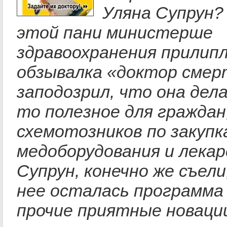
Уляна Супрун? 
этой пани министерше
здравоохранения прилип
обзывалка «доктор смерт
заподозрил, что она дел
то полезное для граждан,
схемотозников по закупк
медоборудования и лекар
Супрун, конечно же съели
нее осталась программа 
прочие приятные новаци