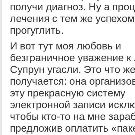
получи диагноз. Ну а про
лечения с тем же успехо
прогуглить.
И вот тут моя любовь и
безграничное уважение к
Супрун угасли. Это что ж
получается: она организо
эту прекрасную систему
электронной записи искл
чтобы кто-то на мне зара
предложив оплатить «пак