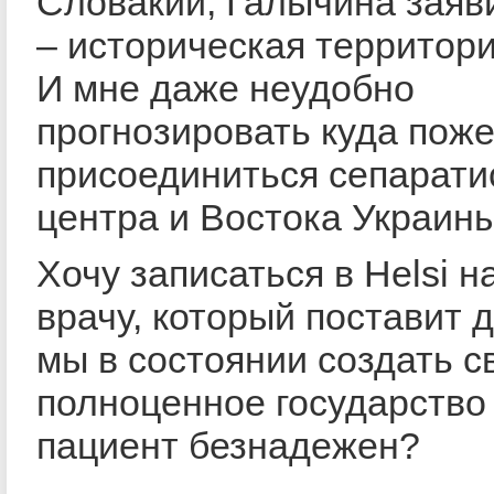
Словакии, Галычина заяви
– историческая территор
И мне даже неудобно
прогнозировать куда пож
присоединиться сепарати
центра и Востока Украины
Хочу записаться в Helsi н
врачу, который поставит д
мы в состоянии создать с
полноценное государство
пациент безнадежен?