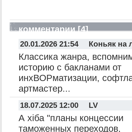
комментарии [4]
20.01.2026 21:54 Коньяк на 
Классика жанра, вспомни
историю с бакланами от
инхВОРматизации, софтла
артмастер...
18.07.2025 12:00 LV
А хіба "планы концессии
таможенных переходов,