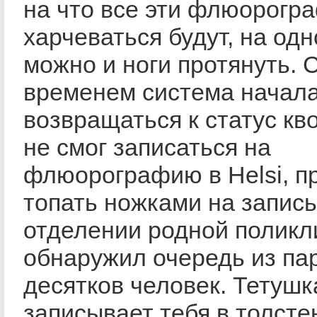
на что все эти флюорогр
харчеваться будут, на од
можно и ноги протянуть. 
временем система начал
возвращаться к статус кво
не смог записаться на
флюорографию в Helsi, п
топать ножками на запись
отделении родной поликл
обнаружил очередь из па
десятков человек. Тетушк
записывает тебя в толст