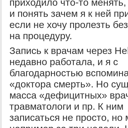
приходило что-то менять,
и понять зачем я к ней пр
если не хочу пролезть бе
на процедуру.
Запись к врачам через He
недавно работала, и я с
благодарностью вспомина
«доктора смерть». Но су
масса «дефицитных» врач
травматологи и пр. К ним
записаться не просто, но