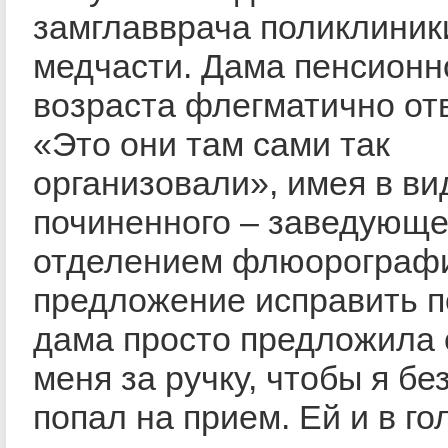
замглавврача поликлиник
медчасти. Дама пенсионн
возраста флегматично от
«Это они там сами так
организовали», имея в ви
починенного – заведующе
отделением флюорографи
предложение исправить п
дама просто предложила 
меня за ручку, чтобы я бе
попал на прием. Ей и в го