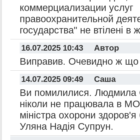
коммерциализации услуг
правоохранительной деят
государства" не втілені в 
16.07.2025 10:43 Автор
Виправив. Очевидно ж що
14.07.2025 09:49 Саша
Ви помилилися. Людмила
ніколи не працювала в МО
міністра охорони здоров'я
Уляна Надія Супрун.