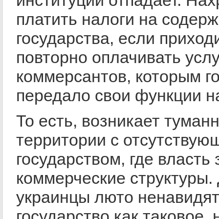
платить налоги на содер
государства, если приход
повторно оплачивать услу
коммерсантов, которым г
передало свои функции н
То есть, возникает туман
территории с отсутствую
государством, где власть
коммерческие структуры. 
украинцы люто ненавидя
государство как таковое, 