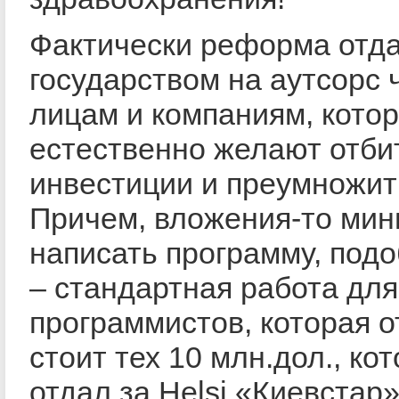
Фактически реформа отд
государством на аутсорс
лицам и компаниям, кото
естественно желают отби
инвестиции и преумножит
Причем, вложения-то ми
написать программу, подо
– стандартная работа для
программистов, которая 
стоит тех 10 млн.дол., ко
отдал за Helsi «Киевстар»