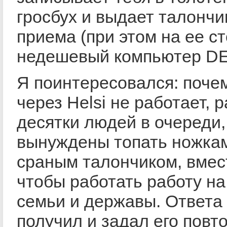
гросбух и выдает талончи
приема (при этом на ее с
недешевый компьютер DE
Я поинтересовался: поче
через Helsi не работает, р
десятки людей в очереди,
вынуждены топать ножка
сраным талончиком, вмес
чтобы работать работу на
семьи и державы. Ответа 
получил и задал его повт