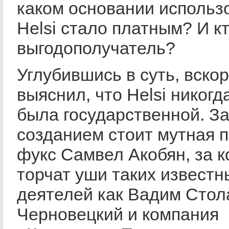
каком основании использ
Helsi стало платным? И к
выгодополучатель?
Углубившись в суть, вско
выяснил, что Helsi никогд
была государственной. За
созданием стоит мутная 
фукс Самвел Акобян, за 
торчат уши таких известн
деятелей как Вадим Стол
Черновецкий и компания