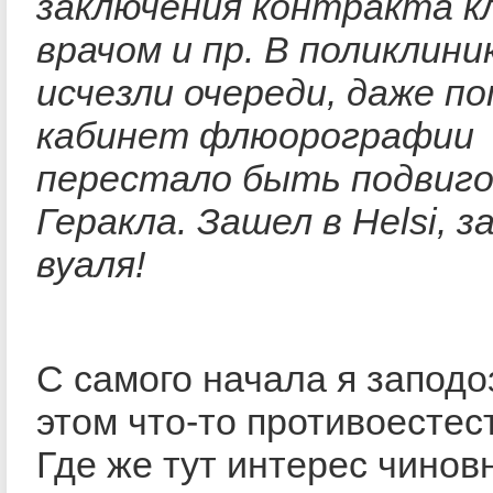
заключения контракта к
врачом и пр. В поликлини
исчезли очереди, даже по
кабинет флюорографии
перестало быть подвиг
Геракла. Зашел в Helsi, з
вуаля!
С самого начала я заподо
этом что-то противоестес
Где же тут интерес чинов