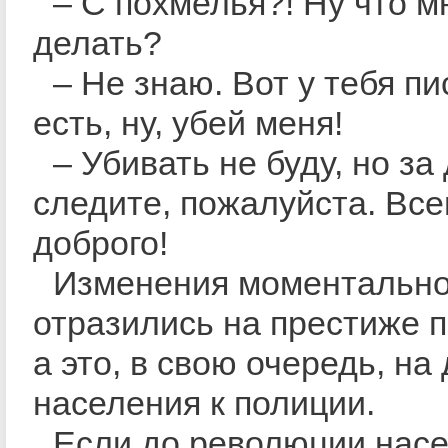
– С похмелья?! Ну что м
делать?
– Не знаю. Вот у тебя пи
есть, ну, убей меня!
– Убивать не буду, но за
следите, пожалуйста. Все
доброго!
Изменения моментальн
отразились на престиже 
а это, в свою очередь, на
населения к полиции.
Если до революции нас