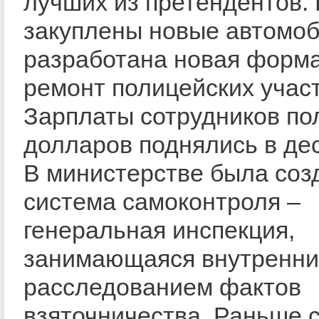
лучших из претендентов.
закуплены новые автомоб
разработана новая форма
ремонт полицейских участ
Зарплаты сотрудников по
долларов поднялись в дес
В министерстве была соз
система самоконтроля –
генеральная инспекция,
занимающаяся внутренн
расследованием фактов
взяточничества. Раньше 