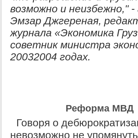
возможно и неизбежно," -
Эмзар Джгереная, редак
журнала «Экономика Груз
советник министра экон
20032004 годах.
Реформа МВД
Говоря о дебюрократиза
невозможно не упомянуть