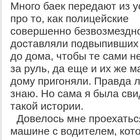
Много баек передают из ус
про то, как полицейские
совершенно безвозмездн
доставляли подвыпивших
до дома, чтобы те сами н
за руль, да еще и их же м
дому пригоняли. Правда л
знаю. Но сама я была св
такой истории.
Довелось мне проехатьс
машине с водителем, кот