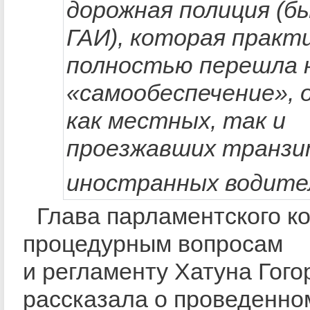
дорожная полиция (б
ГАИ), которая практ
полностью перешла 
«самообеспечение», 
как местных, так и
проезжавших транз
иностранных водите
Глава парламентского к
процедурным вопросам
и регламенту Хатуна Гог
рассказала о проведенно