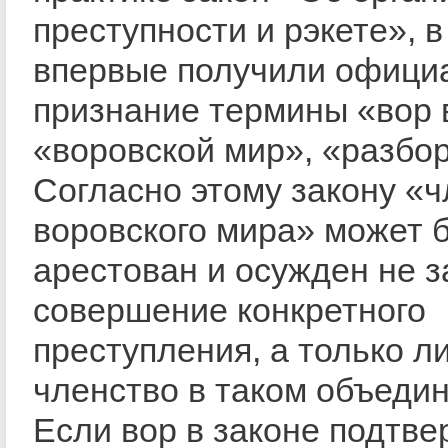
преступности и рэкете», 
впервые получили офици
признание термины «вор в
«воровской мир», «разбор
Согласно этому закону «
воровского мира» может 
арестован и осужден не з
совершение конкретного
преступления, а только л
членство в таком объеди
Если вор в законе подтв