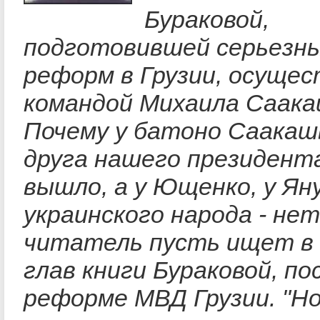
Бураковой,
подготовившей серьезны
реформ в Грузии, осуще
командой Михаила Саака
Почему у батоно Саакаш
друга нашего президен
вышло, а у Ющенко, у Яну
украинского народа - н
читатель пусть ищет в 
глав книги Бураковой, п
реформе МВД Грузии. "Н