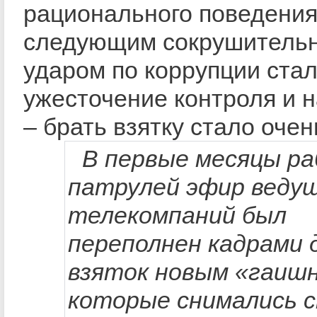
рационального поведения
следующим сокрушитель
ударом по коррупции ста
ужесточение контроля и 
– брать взятку стало очен
В первые месяцы р
патрулей эфир веду
телекомпаний был
переполнен кадрами 
взяток новым «гаишн
которые снимались 