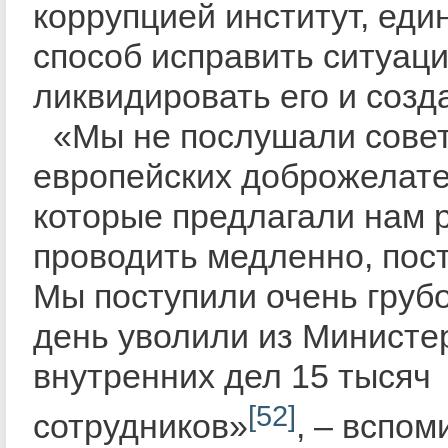
коррупцией институт, ед
способ исправить ситуац
ликвидировать его и созд
«Мы не послушали сове
европейских доброжелате
которые предлагали нам
проводить медленно, пос
Мы поступили очень грубо
день уволили из Министе
внутренних дел 15 тысяч
[52]
сотрудников»
, – вспом