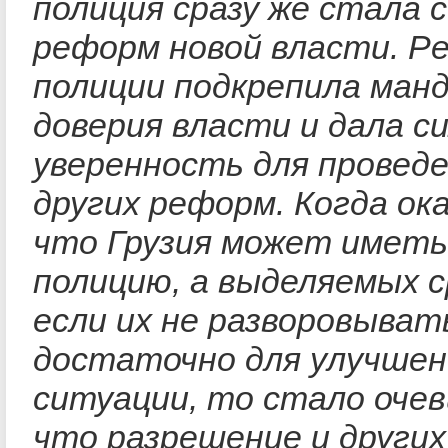
полиция сразу же стала 
реформ новой власти. Р
полиции подкрепила ман
доверия власти и дала с
уверенность для провед
других реформ. Когда ока
что Грузия может имет
полицию, а выделяемых с
если их не разворовыват
достаточно для улучшен
ситуации, то стало оче
что разрешение и других