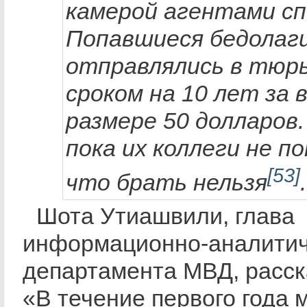
камерой агентами сп
Попавшиеся бедолаг
отправлялись в тюр
сроком на 10 лет за 
размере 50 долларов.
пока их коллеги не по
[53]
что брать нельзя
.
Шота Утиашвили, глава
информационно-аналитич
департамента МВД, расск
«В течение первого года 