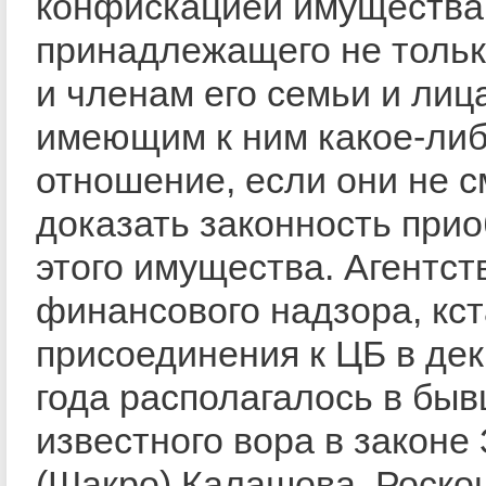
конфискацией имущества
принадлежащего не тольк
и членам его семьи и лиц
имеющим к ним какое-ли
отношение, если они не с
доказать законность при
этого имущества. Агентст
финансового надзора, кст
присоединения к ЦБ в де
года располагалось в бы
известного вора в законе
(Шакро) Калашова. Роск