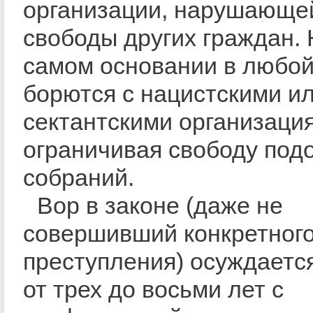
организации, нарушающей
свободы других граждан. 
самом основании в любой
борются с нацистскими и
сектантскими организаци
ограничивая свободу под
собраний.
Вор в законе (даже не
совершивший конкретног
преступления) осуждается
от трех до восьми лет с