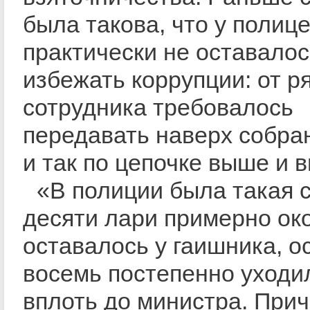
была такова, что у полиц
практически не оставало
избежать коррупции: от р
сотрудника требовалось
передавать наверх собра
и так по цепочке выше и 
«В полиции была такая с
десяти лари примерно ок
оставалось у гаишника, 
восемь постепенно уходи
вплоть до министра. Прич