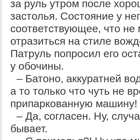
за руль утром после хоро
застолья. Состояние у не
соответствующее, что не 
отразиться на стиле вожд
Патруль попросил его ос
у обочины.
– Батоно, аккуратней во
а то только что чуть не в
припаркованную машину!
– Да, согласен. Ну, случ
бывает.