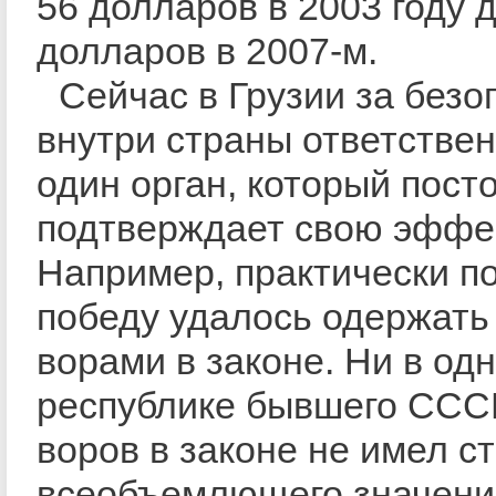
56 долларов в 2003 году 
долларов в 2007-м.
Сейчас в Грузии за безо
внутри страны ответствен
один орган, который пост
подтверждает свою эффе
Например, практически п
победу удалось одержать
ворами в законе. Ни в од
республике бывшего ССС
воров в законе не имел с
всеобъемлющего значени