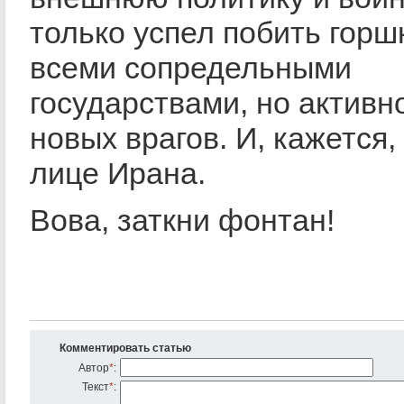
только успел побить горш
всеми сопредельными
государствами, но активн
новых врагов. И, кажется,
лице Ирана.
Вова, заткни фонтан!
Комментировать статью
Автор
*
:
Текст
*
: