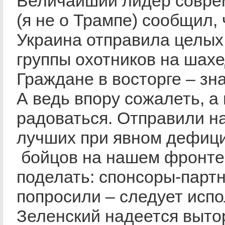
Величайший лидер совре
(я не о Трампе) сообщил, 
Украина отправила целых
группы охотников на шахе
Граждане в восторге – зн
А ведь впору сожалеть, а
радоваться. Отправили н
лучших при явном дефиц
бойцов на нашем фронте.
поделать: спонсоры-парт
попросили – следует испо
Зеленский надеется выто