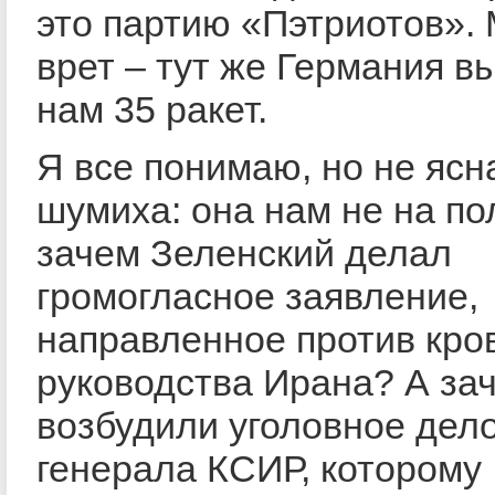
это партию «Пэтриотов».
врет – тут же Германия в
нам 35 ракет.
Я все понимаю, но не ясн
шумиха: она нам не на по
зачем Зеленский делал
громогласное заявление,
направленное против кро
руководства Ирана? А за
возбудили уголовное дел
генерала КСИР, которому