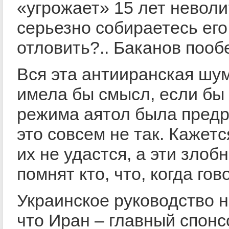
«угрожает» 15 лет невол
серьезно собираетесь его
отловить?.. Баканов поо
Вся эта антииранская шу
имела бы смысл, если бы
режима аятол была предр
это совсем не так. Кажетс
их не удастся, а эти зло
помнят кто, что, когда гов
Украинское руководство н
что Иран – главный спонс