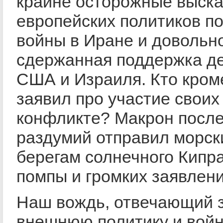
крайне осторожные выск
европейских политиков по
войны в Иране и довольн
сдержанная поддержка д
США и Израиля. Кто кром
заявил про участие своих
конфликте? Макрон после
раздумий отправил морск
берегам солнечного Кипра
помпы и громких заявлени
Наш вождь, отвечающий 
внешнюю политику и войн