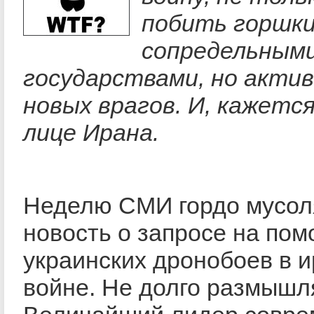
побить горшки
сопредельным
государствами, но акти
новых врагов. И, кажется
лице Ирана.
Неделю СМИ гордо мусол
новость о запросе на по
украинских дронобоев в 
войне. Не долго размышл