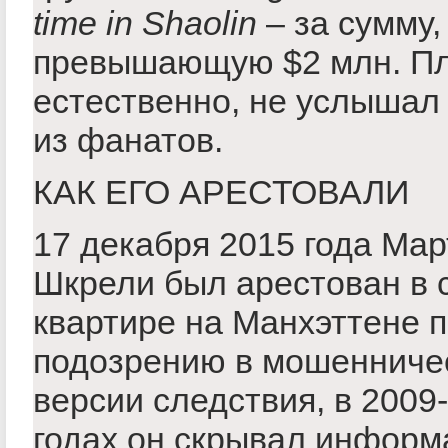
time in Shaolin
– за cумму,
превышающую $2 млн. Пл
естественно, не услышал
из фанатов.
КАК ЕГО АРЕСТОВАЛИ
17 декабря 2015 года Ма
Шкрели был арестован в 
квартире на Манхэттене 
подозрению в мошенниче
версии следствия, в 2009
годах он скрывал информ