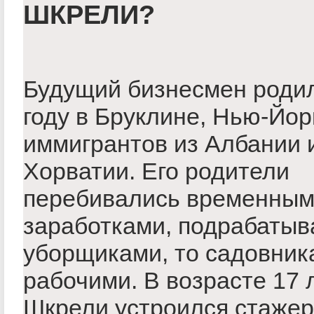
ШКРЕЛИ?
Будущий бизнесмен родил
году в Бруклине, Нью-Йор
иммигрантов из Албании 
Хорватии. Его родители
перебивались временны
заработками, подрабатыв
уборщиками, то садовник
рабочими. В возрасте 17 
Шкрели устроился стажер