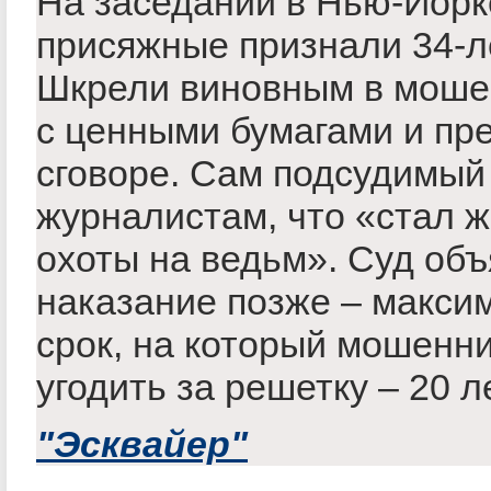
На заседании в Нью-Йорк
присяжные признали 34-л
Шкрели виновным в моше
с ценными бумагами и пр
сговоре. Сам подсудимый
журналистам, что «стал 
охоты на ведьм». Суд объ
наказание позже – макси
срок, на который мошенн
угодить за решетку – 20 ле
"Эсквайер"