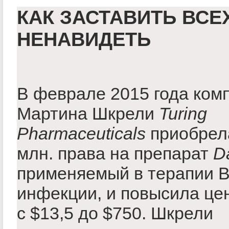
КАК ЗАСТАВИТЬ ВСЕ
НЕНАВИДЕТЬ
В феврале 2015 года ком
Мартина Шкрели
Turing
Pharmaceuticals
приобрела
млн. права на препарат
D
применяемый в терапии 
инфекции, и повысила цен
с $13,5 до $750. Шкрели