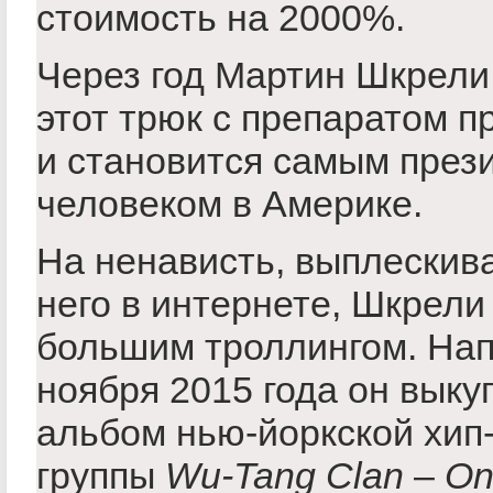
стоимость на 2000%.
Через год Мартин Шкрели
этот трюк с препаратом п
и становится самым пре
человеком в Америке.
На ненависть, выплескив
него в интернете, Шкрели
большим троллингом. Нап
ноября 2015 года он выку
альбом нью-йоркской хип
группы
Wu-Tang Clan
–
On