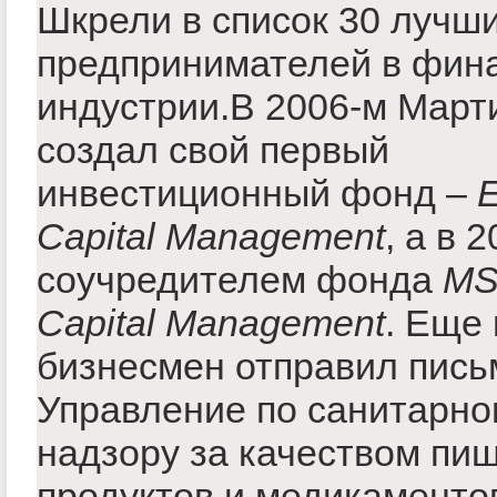
Шкрели в список 30 лучш
предпринимателей в фин
индустрии.В 2006-м Март
создал свой первый
инвестиционный фонд –
E
Capital Management
, а в 
соучредителем фонда
M
Capital Management
. Еще 
бизнесмен отправил пись
Управление по санитарно
надзору за качеством пи
продуктов и медикаменто