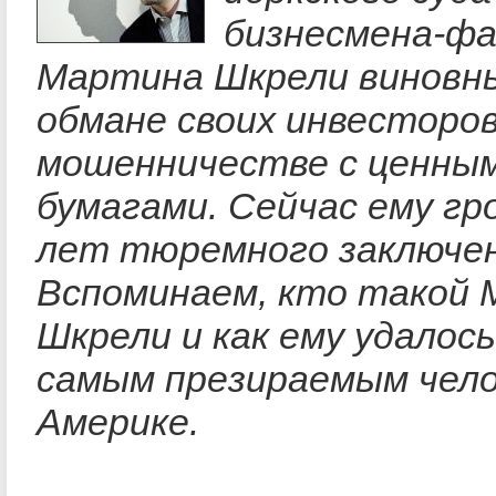
бизнесмена-ф
Мартина Шкрели виновн
обмане своих инвесторов
мошенничестве с ценны
бумагами. Сейчас ему гр
лет тюремного заключен
Вспоминаем, кто такой
Шкрели и как ему удалос
самым презираемым чело
Америке.