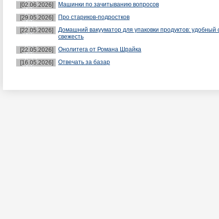
Машинки по зачитыванию вопросов
[02.06.2026]
Про стариков-подростков
[29.05.2026]
Домашний вакууматор для упаковки продуктов: удобный 
[22.05.2026]
свежесть
Онолитега от Романа Шрайка
[22.05.2026]
Отвечать за базар
[16.05.2026]