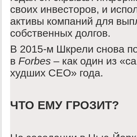
своих инвесторов, и испо
активы компаний для вып
собственных долгов.
В 2015-м Шкрели снова п
в
Forbes
– как один из «с
худших СЕО» года.
ЧТО ЕМУ ГРОЗИТ?