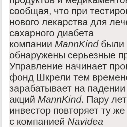
сообщая, что при тестир
нового лекарства для леч
сахарного диабета
компании
MannKind
были
обнаружены серьезные п
Управление начинает пров
фонд Шкрели тем времен
зарабатывает на падении
акций
MannKind
. Пару лет
инвестор повторяет ту ж
с компанией
Navidea