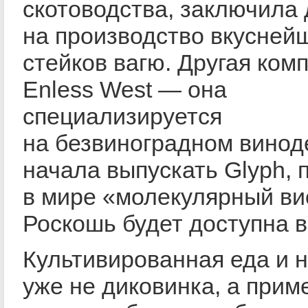
скотоводства, заключила 
на производство вкусней
стейков вагю. Другая ком
Enless West — она
специализируется
на безвиноградном вино
начала выпускать Glyph, 
в мире «молекулярный ви
Роскошь будет доступна в
Культивированная еда и 
уже не диковинка, а прим