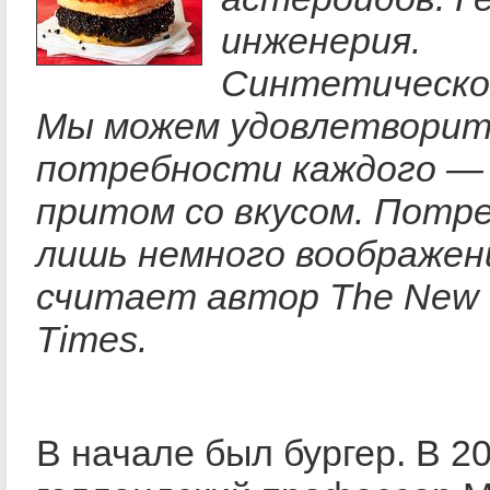
инженерия.
Синтетическо
Мы можем удовлетвори
потребности каждого —
притом со вкусом. Потр
лишь немного воображен
считает автор The New 
Times.
В начале был бургер. В 20