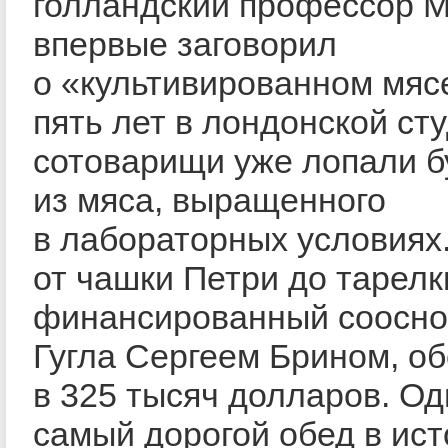
голландский профессор М
впервые заговорил
о «культивированном мяс
пять лет в лондонской ст
сотоварищи уже лопали б
из мяса, выращенного
в лабораторных условиях
от чашки Петри до тарелк
финансированный соосно
Гугла Сергеем Брином, о
в 325 тысяч долларов. Од
самый дорогой обед в ис