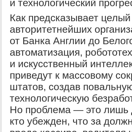
и технологический прогре
Как предсказывает целый
авторитетнейших организ
от Банка Англии до Белог
автоматизация, робототе
и искусственный интелле
приведут к массовому со
штатов, создав повальну
технологическую безработ
Но проблема — это лишь 
кто убежден, что за долж