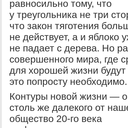
равносильно тому, что
у треугольника не три ст
что закон тяготения боль
не действует, а и яблоко 
не падает с дерева. Но р
совершенного мира, где с
для хорошей жизни будут 
это попросту необходимо.
Контуры новой жизни — о
столь же далекого от наше
общество 20-го века