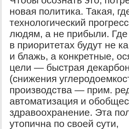
Чтобы осознать это, потр
новая политика. Такая, гд
технологический прогрес
людям, а не прибыли. Где
в приоритетах будут не к
и блажь, а конкретные, о
цели — быстрая декарбо
(снижения углеродоемкос
производства — прим. ред
автоматизация и обобще
здравоохранение. Эта по
утопична по своей сути,