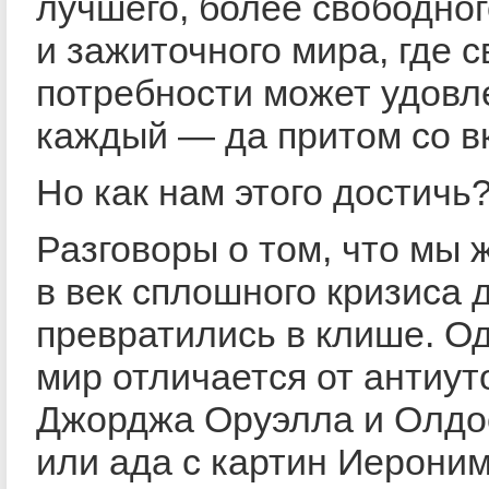
лучшего, более свободног
и зажиточного мира, где с
потребности может удовл
каждый — да притом со в
Но как нам этого достичь
Разговоры о том, что мы 
в век сплошного кризиса 
превратились в клише. О
мир отличается от антиут
Джорджа Оруэлла и Олдо
или ада с картин Иероним