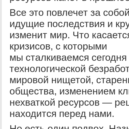
Все это повлечет за собо
идущие последствия и кр
изменит мир. Что касаетс
кризисов, с которыми
мы сталкиваемся сегодня
технологической безрабо
мировой нищетой, старе
общества, изменением кл
нехваткой ресурсов — ре
находится перед нами.
Но есть один подвох. Наз