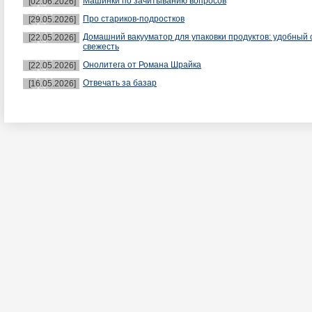
Машинки по зачитыванию вопросов
[02.06.2026]
Про стариков-подростков
[29.05.2026]
Домашний вакууматор для упаковки продуктов: удобный 
[22.05.2026]
свежесть
Онолитега от Романа Шрайка
[22.05.2026]
Отвечать за базар
[16.05.2026]