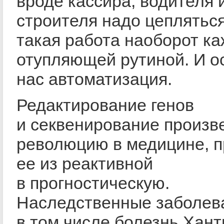
вроде кассира, водителя 
строителя надо цеплятьс
такая работа наоборот ка
отупляющей рутиной. И о
нас автоматизация.
Редактирование генов
и секвенирование произв
революцию в медицине, п
ее из реактивной
в прогностическую.
Наследственные заболев
в том числе болезнь Хант