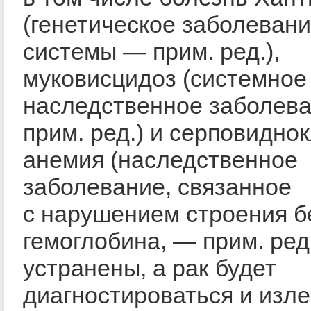
(генетическое заболеван
системы — прим. ред.),
муковисцидоз (системное
наследственное заболев
прим. ред.) и серповидно
анемия (наследственное
заболевание, связанное
с нарушением строения б
гемоглобина, — прим. ред
устранены, а рак будет
диагностироваться и изл