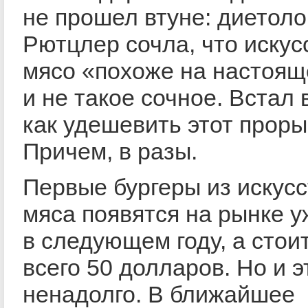
не прошел втуне: диетоло
Рютцлер сочла, что искус
мясо «похоже на настоящ
и не такое сочное. Встал 
как удешевить этот прор
Причем, в разы.
Первые бургеры из искус
мяса появятся на рынке у
в следующем году, а стои
всего 50 долларов. Но и э
ненадолго. В ближайшее