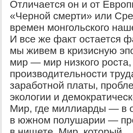
Отличается он и от Евро
«Черной смерти» или Ср
времен монгольского наш
И все же факт остается ф
мы живем в кризисную эп
мир — мир низкого роста,
производительности труд
заработной платы, пробл
экологии и демократическ
Мир, где миллиарды — в 
в южном полушарии — пр
в нищете. Мир, который