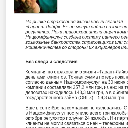
На рынке страхования жизни новый скандал –
«Гарант-Лайф». Ее не могут найти ни клиент
регулятор. Пока правоохранители ищут комп
Нацкомфинуслуг создала систему раннего ре
возможные банкротства страховщиков или с
мошенничества со стороны их акционеров ил
Без следа и следствия
Компания по страхованию жизни «Гарант-Лайф»
деньгами клиентов. Точная сумма потерь пока н
согласно данным Нацкомфинуслуг, на 30 июня
компании составляли 257,2 млн грн, из них на т
депозитах находилось 148,3 млн грн, а в облиг
государственного займа (ОВГЗ) – 59,3 млн грн.
Еще в сентябре на компанию не жаловались. С
в Нацкомфинуслуг поступило всего три жалобы
октябре регулятор получил 24 жалобы. Ни парт
клиенты не могли связаться с ней – телефоны 