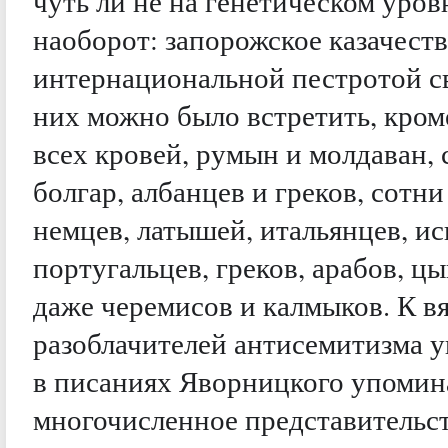
чуть ли не на генетическом уров
наоборот: запорожское казачест
интернациональной пестротой св
них можно было встретить, кром
всех кровей, румын и молдаван, 
болгар, албанцев и греков, сотни 
немцев, латышей, итальянцев, ис
португальцев, греков, арабов, цы
даже черемисов и калмыков. К 
разоблачителей антисемитизма у
в писаниях Яворницкого упомин
многочисленное представительст