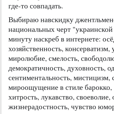
где-то совпадать.
Выбираю навскидку джентльмен
национальных черт "украинской 
минуту наскреб в интернете: осё
хозяйственность, консерватизм, 
миролюбие, смелость, свободол
демократичность, духовность, о
сентиментальность, мистицизм, 
мироощущение в стиле барокко, 
хитрость, лукавство, своеволие,
жизнерадостность, чувство юмор