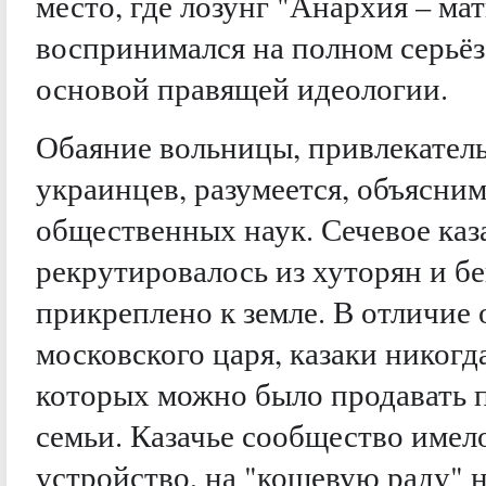
место, где лозунг "Анархия – ма
воспринимался на полном серьёз
основой правящей идеологии.
Обаяние вольницы, привлекатель
украинцев, разумеется, объясни
общественных наук. Сечевое каз
рекрутировалось из хуторян и бе
прикреплено к земле. В отличие
московского царя, казаки никогд
которых можно было продавать п
семьи. Казачье сообщество имел
устройство, на "кошевую раду" 