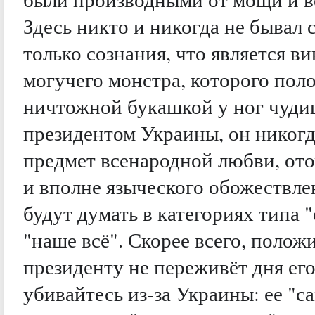
Здесь никто и никогда не бывал 
только сознания, что является в
могучего монстра, которого поло
ничтожной букашкой у ног чудищ
президентом Украины, он никогд
предмет всенародной любви, от
и вполне языческого обожествле
будут думать в категориях типа 
"наше всё". Скорее всего, поло
президенту не переживёт дня его
убивайтесь из-за Украины: ее "с