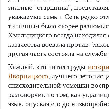
знатные "старшины", представл
уважаемые семьи. Сечь редко от
типичным было скорее разномысл
Хмельницкого всегда находился 
казачества воевала против "ляхов
другая часть состояла на службе
Каждый, кто читал труды
истор
Яворницкого
, лучшего летопис
снисходительной усмешки восп
разговорчики о том, как украин
язык, опуская его до низкопробн