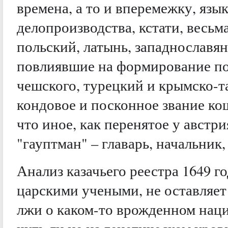
времена, а то и вперемежку, яз
делопроизводства, кстати, весьм
польский, латынь, западнославян
повлиявшие на формирование пол
чешского, турецкий и крымско-т
кондовое и посконное звание ко
что иное, как перенятое у австр
"гауптман" – главарь, начальник,
Анализ казачьего реестра 1649 г
царскими учеными, не оставляет
лжи о каком-то врожденном нац