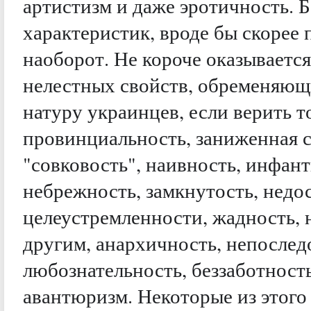
артистизм и даже эротичность. 
характеристик, вроде бы скорее
наоборот. Не короче оказывается
нелестных свойств, обременяю
натуру украинцев, если верить т
провинциальность, заниженная 
"совковость", наивность, инфант
небрежность, замкнутость, недо
целеустремленности, жадность, 
другим, анархичность, непоследо
любознательность, беззаботност
авантюризм. Некоторые из этого