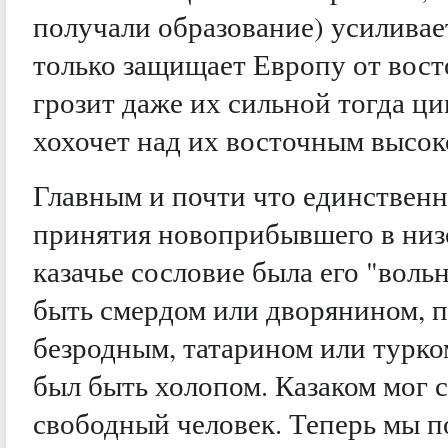
получали образование) усиливает
только защищает Европу от вос
грозит даже их сильной тогда ц
хохочет над их восточным высок
Главным и почти что единствен
принятия новоприбывшего в низо
казачье сословие была его "воль
быть смердом или дворянином, 
безродным, татарином или турко
был быть холопом. Казаком мог с
свободный человек. Теперь мы п