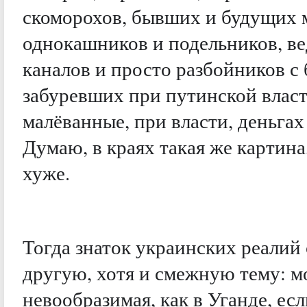
скоморохов, бывших и будущих 
однокашников и подельников, в
каналов и просто разбойников с
забуревших при путинской власт
малёванные, при власти, деньгах
Думаю, в краях такая же картина,
хуже.
Тогда знаток украинских реалий 
другую, хотя и смежную тему: м
невообразимая, как в Уганде, есл