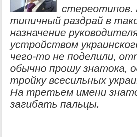
стереотипов. 
типичный раздрай в тако
назначение руководителя
устройством украинског
чего-то не поделили, отт
обычно прошу знатока, о
тройку всесильных украи
На третьем имени знато
загибать пальцы.