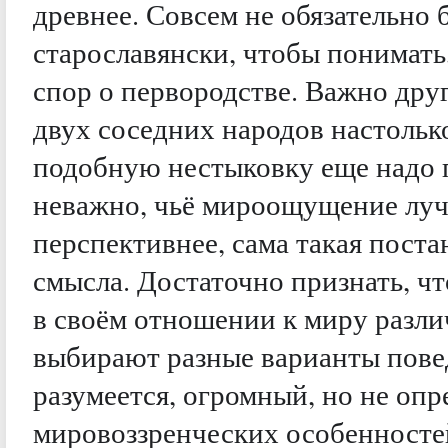
древнее. Совсем не обязательно 
старославянски, чтобы понимать,
спор о первородстве. Важно дру
двух соседних народов настолько
подобную нестыковку еще надо п
неважно, чьё мироощущение луч
перспективнее, сама такая пост
смысла. Достаточно признать, ч
в своём отношении к миру разл
выбирают разные варианты повед
разумеется, огромный, но не оп
мировоззренческих особенносте