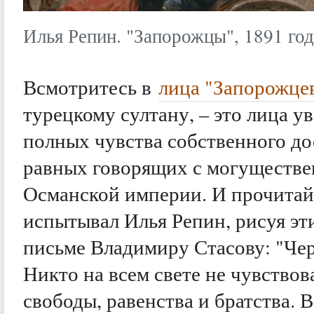
Илья Репин. "Запорожцы", 1891 год
Всмотритесь в
лица "Запорожце
турецкому султану, – это лица у
полных чувства собственного до
равных говорящих с могуществе
Османской империи. И прочитайт
испытывал Илья Репин, рисуя эти
письме Владимиру Стасову: "Че
Никто на всем свете не чувствов
свободы, равенства и братства. 