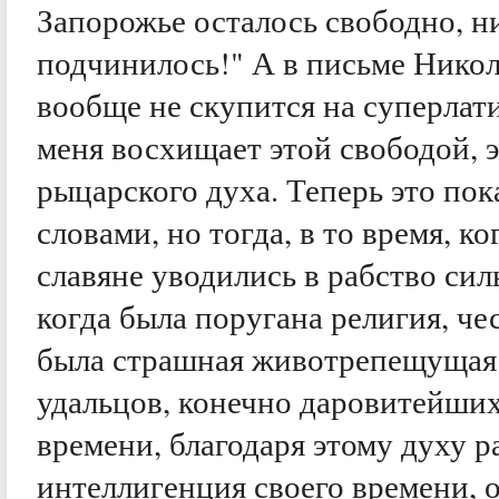
Запорожье осталось свободно, н
подчинилось!" А в письме Нико
вообще не скупится на суперлат
меня восхищает этой свободой, 
рыцарского духа. Теперь это по
словами, но тогда, в то время, 
славяне уводились в рабство си
когда была поругана религия, чес
была страшная животрепещущая и
удальцов, конечно даровитейших
времени, благодаря этому духу р
интеллигенция своего времени,