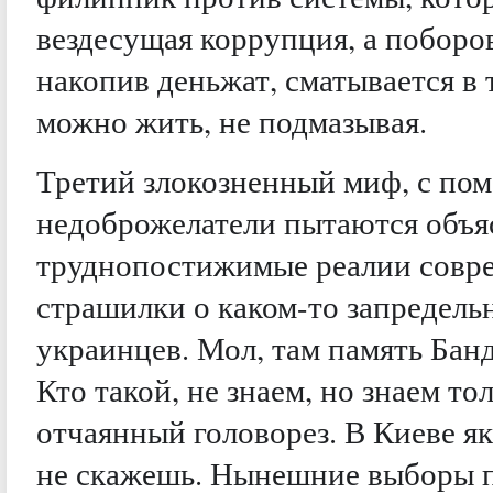
вездесущая коррупция, а поборо
накопив деньжат, сматывается в 
можно жить, не подмазывая.
Третий злокозненный миф, с по
недоброжелатели пытаются объя
труднопостижимые реалии совре
страшилки о каком-то запредел
украинцев. Мол, там память Бан
Кто такой, не знаем, но знаем то
отчаянный головорез. В Киеве я
не скажешь. Нынешние выборы п