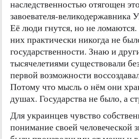
наследственностью отягощен это
завоевателя-великодержавника У
Её люди гнутся, но не ломаются. 
них практически никогда не был
государственности. Знаю и друг
тысячелетиями существовали без
первой возможности воссоздавал
Потому что мысль о нём они хра
душах. Государства не было, а ст
Для украинцев чувство собствен
понимание своей человеческой з
были производными от мощи и ве