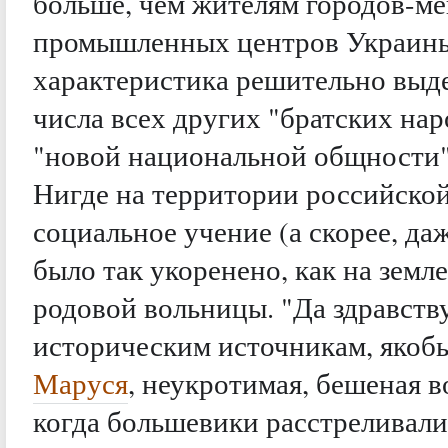
больше, чем жителям городов-ме
промышленных центров Украины
характеристика решительно выде
числа всех других "братских нар
"новой национальной общности".
Нигде на территории российско
социальное учение (а скорее, д
было так укоренено, как на зем
родовой вольницы. "Да здравству
историческим источникам, якоб
Маруся
, неукротимая, бешеная 
когда большевики расстреливали 