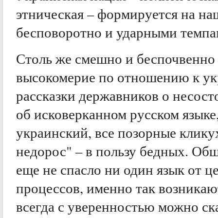
этническая – формируется на наш
бесповоротно и ударными темпа
Столь же смешно и беспочвенно 
высокомерие по отношению к ук
рассказки державников о несост
об исковерканном русском языке
украинский, все позорные клику
недорос" – в пользу бедных. Об
еще не спасло ни один язык от 
процессов, именно так возникаю
всегда с уверенностью можно ска