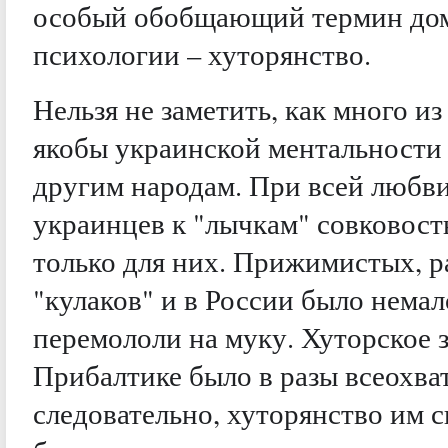
особый обобщающий термин до
психологии – хуторянство.
Нельзя не заметить, как много и
якобы украинской ментальности
другим народам. При всей любв
украинцев к "лычкам" совковост
только для них. Прижимистых, р
"кулаков" и в России было немал
перемололи на муку. Хуторское 
Прибалтике было в разы всеохват
следовательно, хуторянство им 