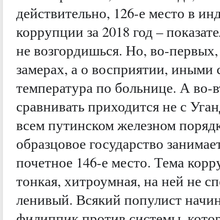
действительно, 126-е место в ин
коррупции за 2018 год – показате
не возгордишься. Но, во-первых,
замерах, а о восприятии, иными 
температура по больнице. А во-
сравнивать приходится не с Уган
всем путинском железном поряд
образцовое государство занимает
почетное 146-е место. Тема кор
тонкая, хитроумная, на ней не с
ленивый. Всякий популист начин
филиппик против системы, кото