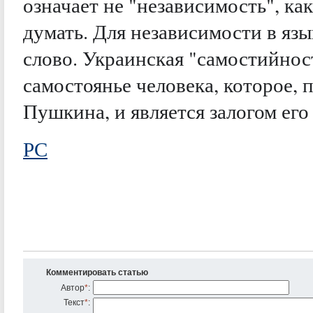
означает не "независимость", ка
думать. Для независимости в язы
слово. Украинская "самостийност
самостоянье человека, которое,
Пушкина, и является залогом его
РС
Комментировать статью
Автор
*
:
Текст
*
: