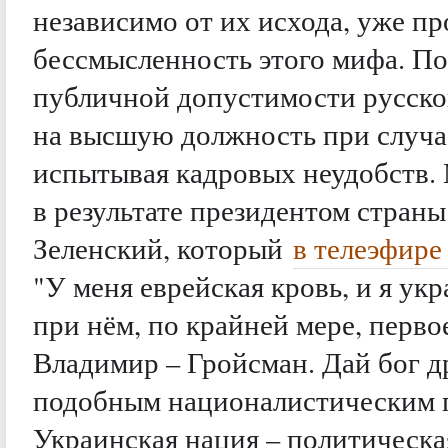
независимо от их исхода, уже п
бессмысленность этого мифа. По
публичной допустимости русског
на высшую должность при случае
испытывая кадровых неудобств. 
в результате президентом стран
Зеленский, который
в телеэфире
"У меня еврейская кровь, и я ук
при нём, по крайней мере, перво
Владимир – Гройсман. Дай бог д
подобным националистическим 
Украинская нация – политическая