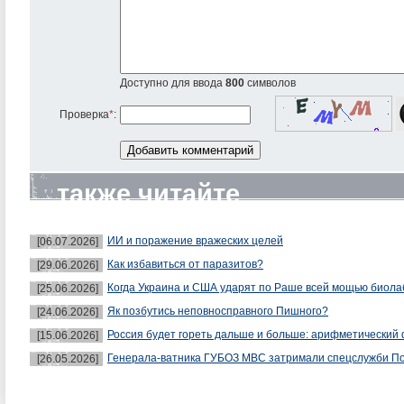
Доступно для ввода
800
символов
Проверка
*
:
также читайте
ИИ и поражение вражеских целей
[06.07.2026]
Как избавиться от паразитов?
[29.06.2026]
Когда Украина и США ударят по Раше всей мощью биол
[25.06.2026]
Як позбутись неповносправного Пишного?
[24.06.2026]
Россия будет гореть дальше и больше: арифметический 
[15.06.2026]
Генерала-ватника ГУБОЗ МВС затримали спецслужби П
[26.05.2026]