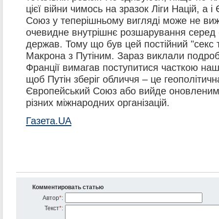
цієї війни чимось на зразок Ліги Націй, а 
Союз у теперішньому вигляді може не ви
очевидне внутрішнє розшарування серед е
держав. Тому що був цей постійний "секс
Макрона з Путіним. Зараз виклали подроб
Франції вимагав поступитися часткою нашо
щоб Путін зберіг обличчя – це геополітичн
Європейський Союз або вийде оновленим,
різних міжнародних організацій.
Газета.UA
Комментировать статью
Автор
*
:
Текст
*
: