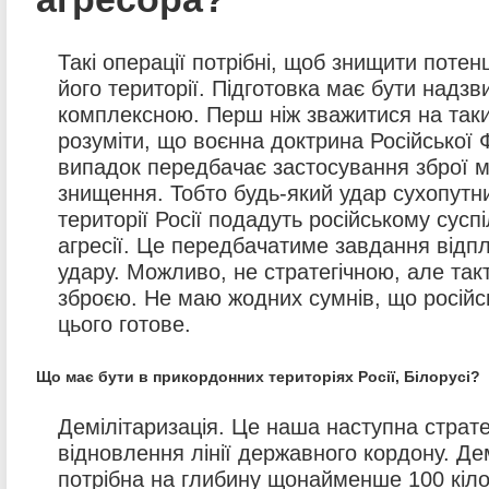
Такі операції потрібні, щоб знищити потен
його території. Підготовка має бути надз
комплексною. Перш ніж зважитися на таки
розуміти, що воєнна доктрина Російської 
випадок передбачає застосування зброї 
знищення. Тобто будь-який удар сухопут
території Росії подадуть російському суспі
агресії. Це передбачатиме завдання відп
удару. Можливо, не стратегічною, але та
зброєю. Не маю жодних сумнів, що російс
цього готове.
Що має бути в прикордонних територіях Росії, Білорусі?
Демілітаризація. Це наша наступна страте
відновлення лінії державного кордону. Де
потрібна на глибину щонайменше 100 кілом