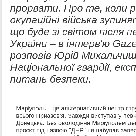
прорвати. Про те, коли р
окупаційні війська зупин
що буде зі світом після 
України – в інтерв'ю Gaze
розповів Юрій Михальчиш
Національної гвардії, екс
питань безпеки.
Маріуполь – це альтернативний центр стр
всього Приазов'я. Завжди виступав у певн
Донецька. Без оволодіння Маріуполем де
проєкт під назвою "ДНР" не набував заве