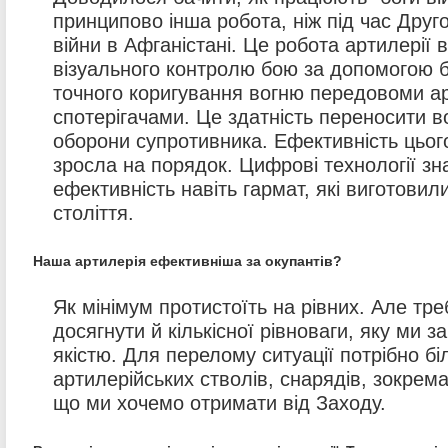
принципово інша робота, ніж під час Другої
війни в Афганістані. Це робота артилерії 
візуального контролю бою за допомогою б
точного коригування вогню передовоми а
спотерігачами. Це здатність переносити в
оборони супротивника. Ефективність цього
зросла на порядок. Цифрові технології з
ефективність навіть гармат, які виготовил
століття.
Наша артилерія ефективніша за окупантів?
Як мінімум протистоїть на рівних. Але тре
досягнути й кількісної рівноваги, яку ми 
якістю. Для перелому ситуації потрібно б
артилерійських стволів, снарядів, зокрема
що ми хочемо отримати від Заходу.