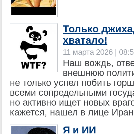
Только джиха
хватало!
11 марта 2026 | 08:
Наш вождь, отв
внешнюю полити
не только успел побить горш
всеми сопредельными госуд
но активно ищет новых враго
кажется, нашел в лице Иран
Я и ИИ