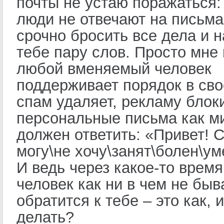
почты не устаю поражаться:
люди не отвечают на письма
срочно бросить все дела и 
тебе пару слов. Просто мне
любой вменяемый человек
поддерживает порядок в св
спам удаляет, рекламу блоки
персональные письма как 
должен ответить: «Привет! 
могу\не хочу\занят\болен\ум
И ведь через какое-то время
человек как ни в чем не быв
обратится к тебе – это как, 
делать?