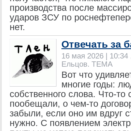
производства после массир
ударов ЗСУ по роснефтепер
нет.
Отвечать за б
16 мая 2026 | 10:34 
Ельцов. ТЕМА
Вот что удивляе
многие годы: лю
собственного слова. Что-то 
пообещали, о чем-то догово
забыли, если оно им вдруг с
нужно. С появлением элект