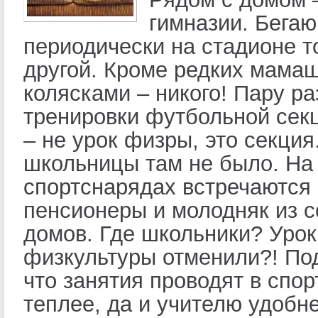
гимназии. Бегаю
периодически на стадионе то
другой. Кроме редких мамаш
колясками – никого! Пару р
тренировки футбольной секц
– не урок физры, это секция
школьницы там не было. На
спортснарядах встречаются
пенсионеры и молодняк из 
домов. Где школьники? Урок
физкультуры отменили?! По
что занятия проводят в спор
теплее, да и учителю удоб