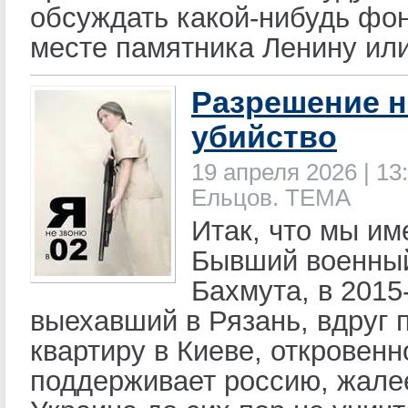
обсуждать какой-нибудь фо
месте памятника Ленину ил
Разрешение н
убийство
19 апреля 2026 | 13:
Ельцов. ТЕМА
Итак, что мы им
Бывший военный
Бахмута, в 2015
выехавший в Рязань, вдруг 
квартиру в Киеве, откровенн
поддерживает россию, жалее