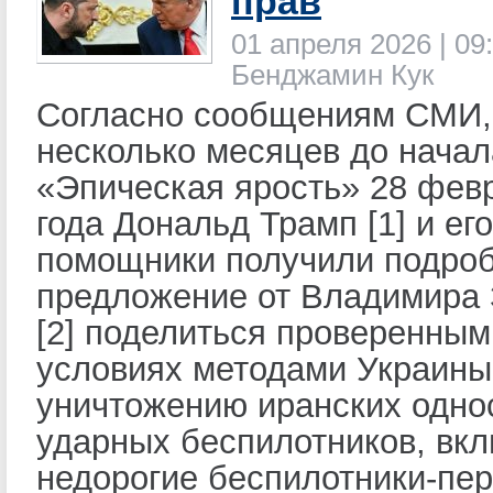
прав
01 апреля 2026 | 09:
Бенджамин Кук
Согласно сообщениям СМИ,
несколько месяцев до нача
«Эпическая ярость» 28 фев
года Дональд Трамп [1] и ег
помощники получили подро
предложение от Владимира 
[2] поделиться проверенным
условиях методами Украины
уничтожению иранских одно
ударных беспилотников, вк
недорогие беспилотники-пер