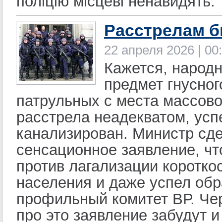
поліцію місцеві ненавидять.
Расстрелам б
22 апреля 2026 | 00
Кажется, народн
предмет гнусног
патрульных с места массово
расстрела неадекватом, ус
канализирован. Министр сд
сенсационное заявление, чт
против лагализации коротко
населения и даже успел обр
профильный комитет ВР. Че
про это заявление забудут и