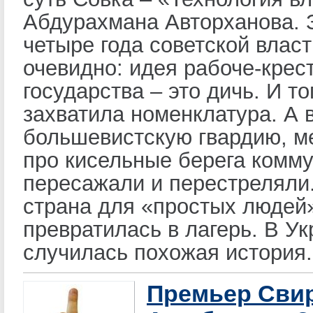
Абдурахмана Авторханова. 
четыре года советской власт
очевидно: идея рабоче-крес
государства – это дичь. И то
захватила номенклатура. А 
большевистскую гвардию, 
про кисельные берега комм
пересажали и перестреляли.
страна для «простых людей
превратилась в лагерь. В У
случилась похожая история.
Премьер Сви