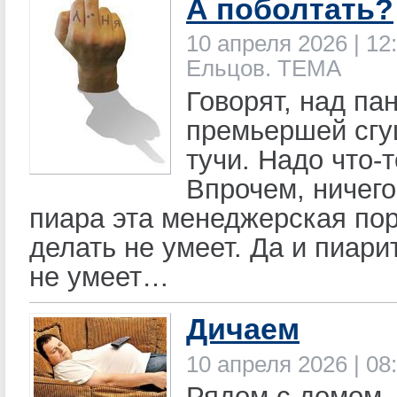
А поболтать?
10 апреля 2026 | 12:
Ельцов. ТЕМА
Говорят, над па
премьершей сг
тучи. Надо что-т
Впрочем, ничего
пиара эта менеджерская по
делать не умеет. Да и пиари
не умеет…
Дичаем
10 апреля 2026 | 08
Рядом с домом 