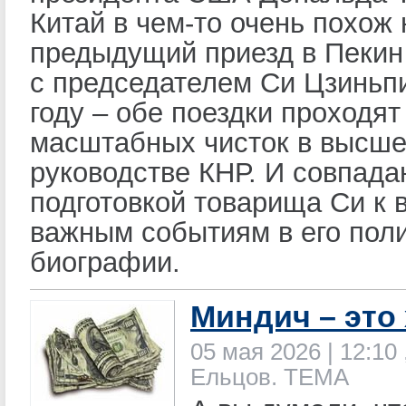
Китай в чем-то очень похож 
предыдущий приезд в Пекин
с председателем Си Цзиньп
году – обе поездки проходя
масштабных чисток в высш
руководстве КНР. И совпада
подготовкой товарища Си к 
важным событиям в его пол
биографии.
Миндич – это
05 мая 2026 | 12:10 
Ельцов. ТЕМА