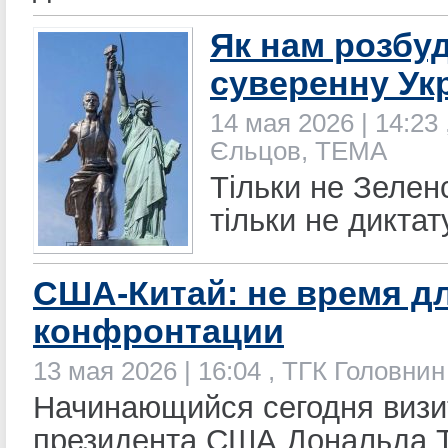
Як нам розбу
суверенну Ук
14 мая 2026 | 14:23 
Єльцов, ТЕМА
Тільки не Зелен
тільки не диктат
США-Китай: не время д
конфронтации
13 мая 2026 | 16:04 , ТГК Головнин
Начинающийся сегодня визи
президента США Дональда 