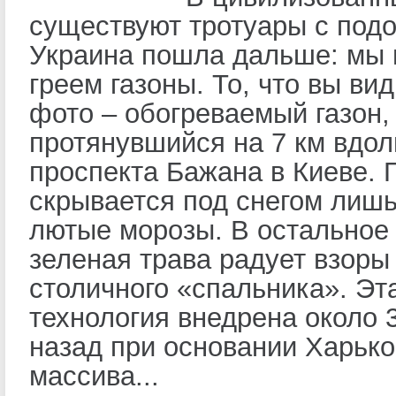
существуют тротуары с подо
Украина пошла дальше: мы 
греем газоны. То, что вы ви
фото – обогреваемый газон,
протянувшийся на 7 км вдол
проспекта Бажана в Киеве. 
скрывается под снегом лиш
лютые морозы. В остальное
зеленая трава радует взоры
столичного «спальника». Эт
технология внедрена около 
назад при основании Харько
массива...