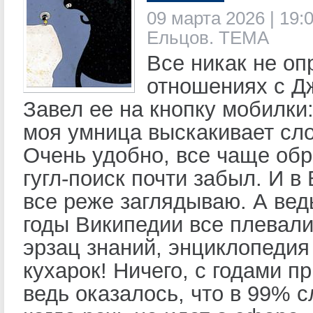
09 марта 2026 | 19:0
Ельцов. ТЕМА
Все никак не оп
отношениях с Д
Завел ее на кнопку мобилки
моя умница выскакивает сл
Очень удобно, все чаще об
гугл-поиск почти забыл. И в
все реже заглядываю. А вед
годы Википедии все плевали
эрзац знаний, энциклопедия
кухарок! Ничего, с годами п
ведь оказалось, что в 99% с