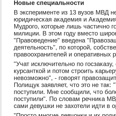
Новые специальности
В эксперименте из 13 вузов МВД н
юридическая академия и Академия
Мудрого, которые лишь частично г
милиции. В этом году вместо широ
"Правоведение" введена "Правоза
деятельность", по которой, собстве
правоохранителей и оперативных 
"Учат исключительно по госзаказу,
курсанткой и потом строить карье
невозможно", - говорят правозащ
Полищук заявляет, что это не так: "
поступили. Мне сообщили, что бол
поступили". По словам речника МВД
сами девушки не захотели идти в о
"Просто многие девчонки и их род