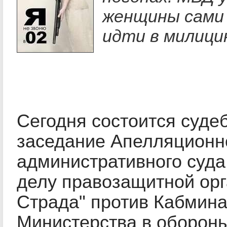
женщины сами
идти в милици
Сегодня состоится суде
заседание Апелляционн
административного суда 
делу правозащитной орг
Страда" против Кабмина
Министерства в обороны