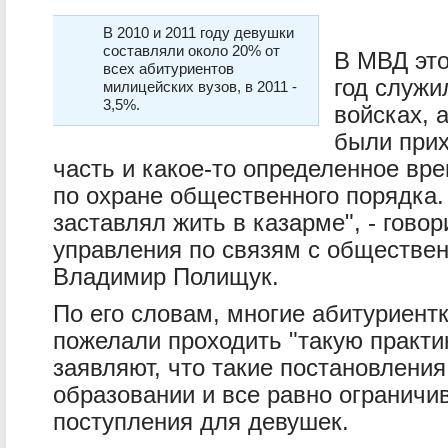
В 2010 и 2011 году девушки
составляли около 20% от
В МВД это
всех абитуриентов
год служи
милицейских вузов, в 2011 -
3,5%.
войсках, 
были прих
часть и какое-то определенное вр
по охране общественного порядка.
заставлял жить в казарме", - гово
управления по связям с обществе
Владимир Полищук.
По его словам, многие абитуриентк
пожелали проходить "такую практик
заявляют, что такие постановлени
образовании и все равно ограничи
поступления для девушек.