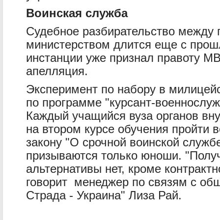
Воинская служба
Судебное разбирательство между 
министерством длится еще с прошл
инстанции уже признал правоту МВ
апелляция.
Эксперимент по набору в милицейс
по программе "курсант-военнослуж
Каждый учащийся вуза органов вн
на втором курсе обучения пройти 
закону "О срочной воинской служб
призываются только юноши. "Получ
альтернативы нет, кроме контрактн
говорит менеджер по связям с об
Страда - Украина" Лиза Рай.