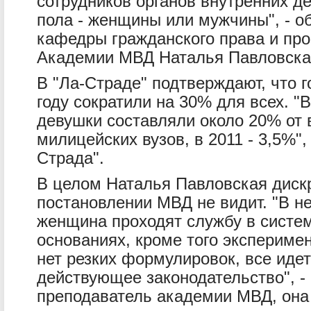
сотрудников органов внутренних де
пола - женщины или мужчины", - о
кафедры гражданского права и пр
Академии МВД Наталья Павловска
В "Ла-Страде" подтверждают, что 
году сократили на 30% для всех. "В
девушки составляли около 20% от 
милицейских вузов, в 2011 - 3,5%", 
Страда".
В целом Наталья Павловская диск
постановлении МВД не видит. "В не
женщина проходят службу в систе
основаниях, кроме того экспериме
нет резких формулировок, все идет
действующее законодательство", - 
преподаватель академии МВД, она