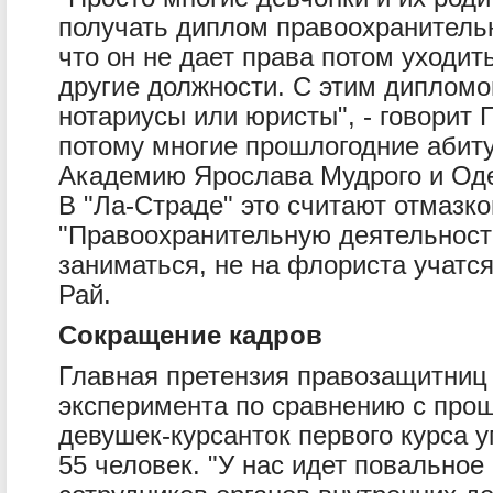
получать диплом правоохранитель
что он не дает права потом уходи
другие должности. С этим дипломо
нотариусы или юристы", - говорит
потому многие прошлогодние абит
Академию Ярослава Мудрого и Оде
В "Ла-Страде" это считают отмазкой
"Правоохранительную деятельность
заниматься, не на флориста учатся
Рай.
Сокращение кадров
Главная претензия правозащитниц 
эксперимента по сравнению с про
девушек-курсанток первого курса 
55 человек. "У нас идет повально