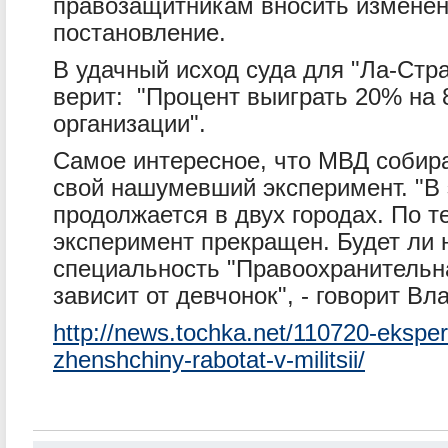
правозащитникам вносить изменени
постановление.
В удачный исход суда для "Ла-Стр
верит: "Процент выиграть 20% на 
организации".
Самое интересное, что МВД собир
свой нашумевший эксперимент. "В 
продолжается в двух городах. По 
эксперимент прекращен. Будет ли 
специальность "Правоохранительн
зависит от девчонок", - говорит В
http://news.tochka.net/110720-eksper
zhenshchiny-rabotat-v-militsii/