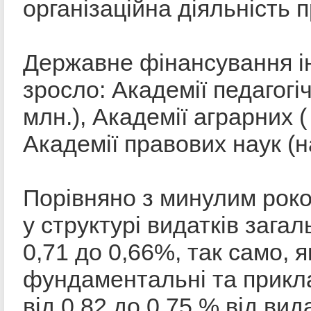
організаційна діяльність п
Державне фінансування і
зросло: Академії педагогіч
млн.), Академії аграрних (
Академії правових наук (на
Порівняно з минулим рок
у структурі видатків зага
0,71 до 0,66%, так само, я
фундаментальні та прикла
від 0,82 до 0,75 % від ви