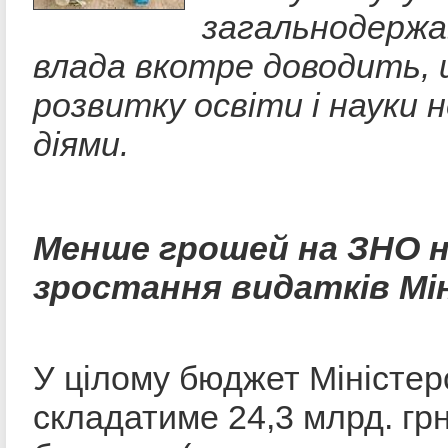
загальнодержа
влада вкотре доводить, щ
розвитку освіти і науки 
діями.
Менше грошей на ЗНО н
зростання видатків Мі
У цілому бюджет Міністерс
складатиме 24,3 млрд. гр