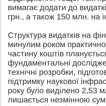
вимагає додати до видатк
грн., а також 150 млн. на 
Структура видатків на фі
минулим роком практично
частину коштів плануєтьс
фундаментальні дослідже
технічні розробки, підгото
підтримку наукової інфрас
року було виділено 2,53 мл
лишається незмінною сума