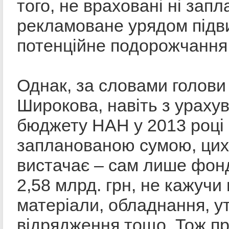
того, не враховані ні зап
рекламоване урядом підви
потенційне подорожчання 
Однак, за словами голови
Широкова, навіть з ураху
бюджету НАН у 2013 році 
запланованою сумою, цих
вистачає – сам лише фонд
2,58 млрд. грн, не кажучи
матеріали, обладнання, у
відрядження тощо. Тож п