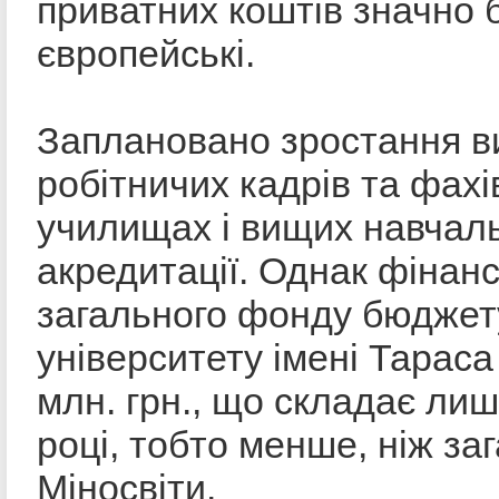
приватних коштів значно 
європейські.
Заплановано зростання ви
робітничих кадрів та фахі
училищах і вищих навчаль
акредитації. Однак фінанс
загального фонду бюджету
університету імені Тарас
млн. грн., що складає лиш
році, тобто менше, ніж з
Міносвіти.