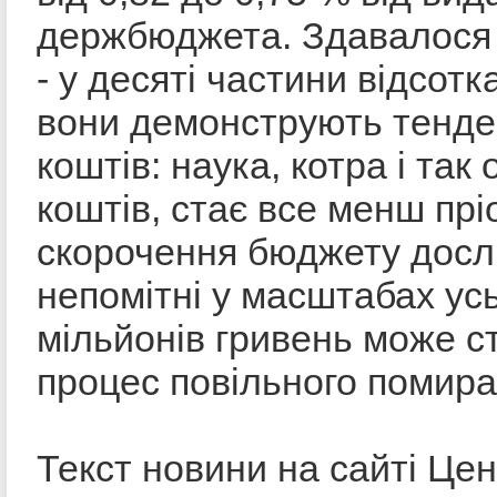
держбюджета. Здавалося 
- у десяті частини відсотк
вони демонструють тенде
коштів: наука, котра і та
коштів, стає все менш пр
скорочення бюджету дослі
непомітні у масштабах ус
мільйонів гривень може с
процес повільного помиран
Текст новини на сайті Це