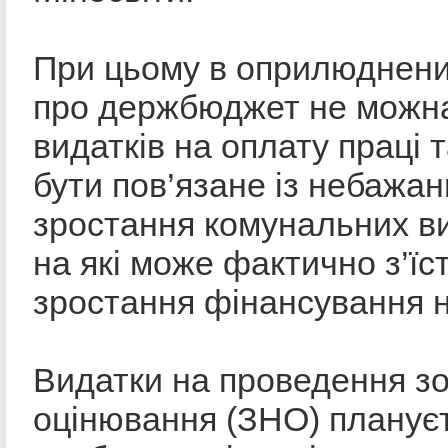
При цьому в оприлюднени
про держбюджет не можна
видатків на оплату праці 
бути пов’язане із небажа
зростання комунальних вит
на які може фактично з’їс
зростання фінансування н
Видатки на проведення з
оцінювання (ЗНО) плануєт