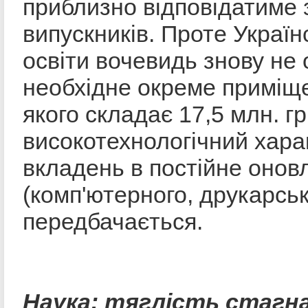
приблизно відповідатиме 
випускників. Проте Україн
освіти вочевидь знову не 
необхідне окреме приміще
якого складає 17,5 млн. гр
високотехнологічний хара
вкладень в постійне оно
(комп'ютерного, друкарськ
передбачається.
Наука: тяглість стагна