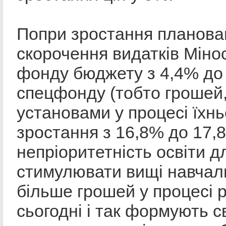
Попри зростання планован
скорочення видатків Мінос
фонду бюджету з 4,4% до 
спецфонду (тобто грошей,
установами у процесі їхнь
зростання з 16,8% до 17,
непріоритетність освіти д
стимулювати вищі навчал
більше грошей у процесі р
сьогодні і так формують с