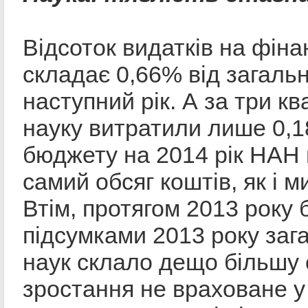
Відсоток видатків на фіна
складає 0,66% від загал
наступний рік. А за три к
науку витратили лише 0,1
бюджету на 2014 рік НАН 
самий обсяг коштів, як і м
Втім, протягом 2013 року 
підсумками 2013 року заг
наук склало дещо більшу 
зростання не враховане у 