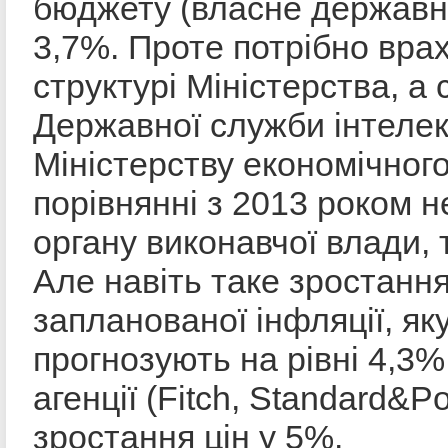
бюджету (власне державн
3,7%. Проте потрібно вра
структурі Міністерства, а
Державної служби інтелек
Міністерству економічног
порівнянні з 2013 роком 
органу виконавчої влади, 
Але навіть таке зростання
запланованої інфляції, як
прогнозують на рівні 4,3
агенції (Fitch, Standard&P
зростання цін у 5%.