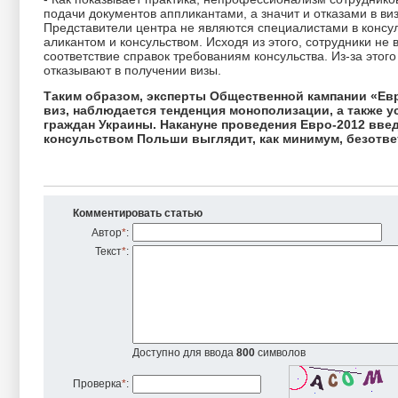
подачи документов аппликантами, а значит и отказами в ви
Представители центра не являются специалистами в консу
аликантом и консульством. Исходя из этого, сотрудники не
соответствие справок требованиям консульства. Из-за этог
отказывают в получении визы.
Таким образом, эксперты Общественной кампании «Ев
виз, наблюдается тенденция монополизации, а также 
граждан Украины. Накануне проведения Евро-2012 вве
консульством Польши выглядит, как минимум, безотве
Комментировать статью
Автор
*
:
Текст
*
:
Доступно для ввода
800
символов
Проверка
*
: