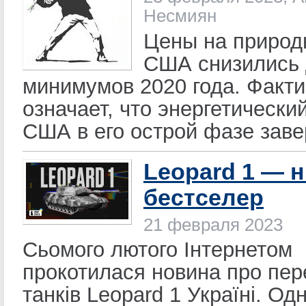
Несмиян
Цены на природн
США снизились 
минимумов 2020 года. Факти
означает, что энергетический
США в его острой фазе зав
Leopard 1 — 
бестселер
21 февраля 2023
Сьомого лютого Інтернетом
прокотилася новина про пер
танків Leopard 1 Україні. Од