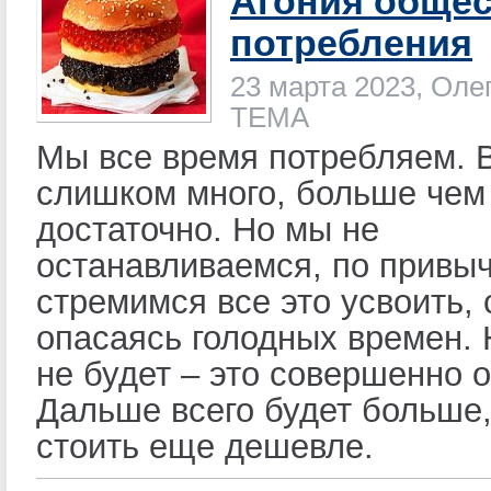
Агония общес
потребления
23 марта 2023, Оле
ТЕМА
Мы все время потребляем. В
слишком много, больше чем
достаточно. Но мы не
останавливаемся, по привы
стремимся все это усвоить,
опасаясь голодных времен. 
не будет – это совершенно 
Дальше всего будет больше,
стоить еще дешевле.