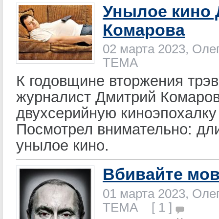
Унылое кино
Комарова
02 марта 2023, Оле
ТЕМА
К годовщине вторжения трэв
журналист Дмитрий Комаро
двухсерийную киноэпохалку 
Посмотрел внимательно: дл
унылое кино.
Вбивайте мов
01 марта 2023, Оле
ТЕМА [ 1 ]