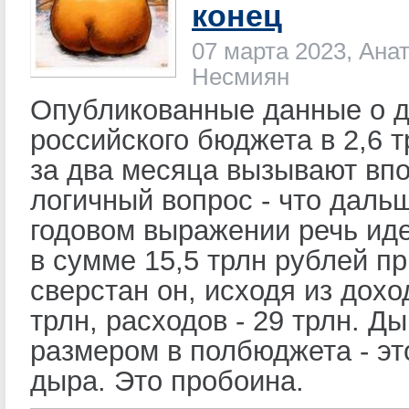
конец
07 марта 2023, Ана
Несмиян
Опубликованные данные о 
российского бюджета в 2,6 
за два месяца вызывают вп
логичный вопрос - что даль
годовом выражении речь ид
в сумме 15,5 трлн рублей пр
сверстан он, исходя из дохо
трлн, расходов - 29 трлн. Д
размером в полбюджета - эт
дыра. Это пробоина.