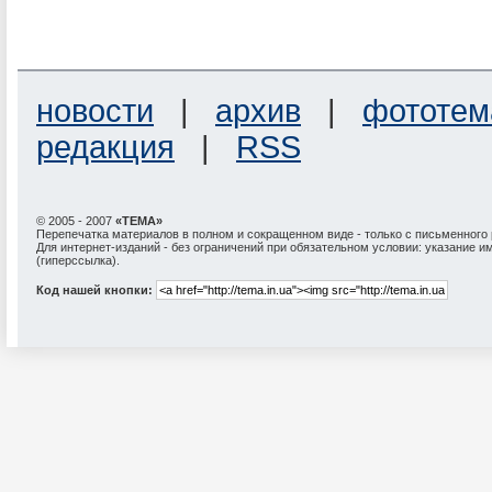
новости
|
архив
|
фототем
редакция
|
RSS
© 2005 - 2007
«ТЕМА»
Перепечатка материалов в полном и сокращенном виде - только с письменного
Для интернет-изданий - без ограничений при обязательном условии: указание и
(гиперссылка).
Код нашей кнопки: