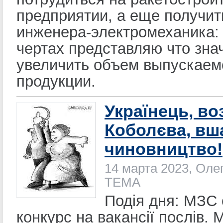
предприятии, а еще получи
инженера-электромеханика:
чертах представляю что зна
увеличить объем выпускаем
продукции.
Українець, в
Коболєва, вш
чиновництво!
14 марта 2023, Оле
ТЕМА
Подія дня: МЗС 
конкурс на вакансії послів. М