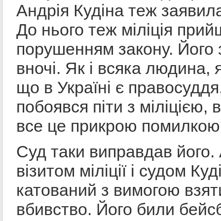
Андрія Кудіна теж заявила
До нього теж міліція прий
порушенням закону. Його
вночі. Як і всяка людина, 
що в Україні є правосуддя,
побоявся піти з міліцією,
все це прикрою помилкою
Суд таки виправдав його.
візитом міліції і судом Куд
катований з вимогою взят
вбивство. Його били бей