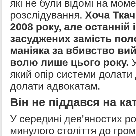
які не були відомі на мом
розслідування.
Хоча Ткач
2008 року, але останній і
засуджених замість пол
маніяка за вбивство ви
волю лише цього року.
У
який опір системи долати
долати адвокатам.
Він не піддався на к
У середині дев’яностих ро
минулого століття до гро