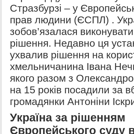
Стразбурзі – у Європейськ
прав людини (ЄСПЛ) . Укр
зобов’язалася виконувати
рішення. Недавно ця уста
ухвалив рішення на корис
хмельничанина Івана Неч
якого разом з Олександр
на 15 років посадили за в
громадянки Антоніни Іскри
Україна за рішенням
Європейського суду 