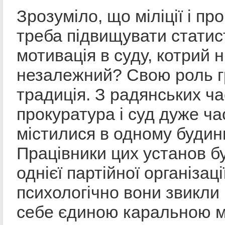
Зрозуміло, що міліції і пр
треба підвищувати статист
мотивація в суду, котрий н
незалежний? Свою роль г
традиція. З радянських час
прокуратура і суд дуже ча
містилися в одному будинк
Працівники цих установ б
однієї партійної організаці
психологічно вони звикли
себе єдиною каральною 