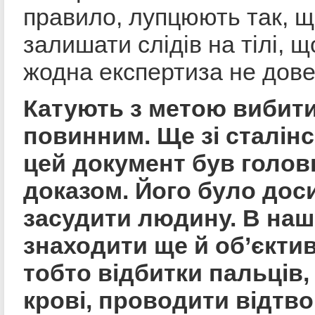
правило, лупцюють так, щ
залишати слідів на тілі, щ
жодна експертиза не дове
Катують з метою вибити
повинним. Ще зі сталінс
цей документ був голо
доказом. Його було дос
засудити людину. В наш
знаходити ще й об’єктив
тобто відбитки пальців
крові, проводити відтв