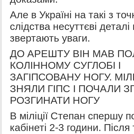
Але в Україні на такі з точ
слідства несуттєві деталі
звертають уваги.
ДО АРЕШТУ ВІН МАВ П
КОЛІННОМУ СУГЛОБІ І
ЗАГІПСОВАНУ НОГУ. МІЛ
ЗНЯЛИ ГІПС І ПОЧАЛИ З
РОЗГИНАТИ НОГУ
В міліції Степан спершу п
кабінеті 2-3 години. Після