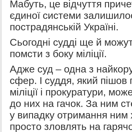
Мабуть, це відчуття приче
єдиної системи залишилос
пострадянській Україні.
Сьогодні судді ще й можу
помсти з боку міліції.
Адже суд – одна з найко
сфер. І суддя, який пішов 
міліції і прокуратури, мож
до них на гачок. За ним с
у випадку отримання ним 
просто зловлять на гаряч