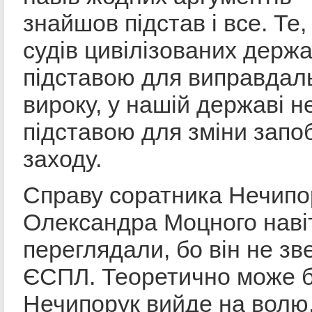
знайшов підстав і все. Те
судів цивілізованих держа
підставою для виправдал
вироку, у нашій державі не
підставою для зміни запо
заходу.
Справу соратника Нечипо
Олександра Моцного наві
переглядали, бо він не зв
ЄСПЛ. Теоретично може б
Нечипорук вийде на волю