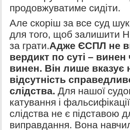
продовжуватиме сидіти.
Але скоріш за все суд шук
для того, щоб залишити 
за грати.
Адже ЄСПЛ не в
вердикт по суті – винен 
винен. Він лише вказує 
відсутність справедливо
слідства.
Для нашої судо
катування і фальсифікації
слідства не є підставою д
виправдання. Вона навчи