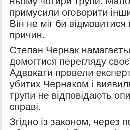
ньому чотири трупи. Мало 
примусили оговорити інш
Він не міг би відмовитися 
причин.
Степан Чернак намагаєть
домогтися перегляду своє
Адвокати провели експерт
убитих Чернаком і виявили
трупи не відповідають оп
справі.
Згідно із законом, через 