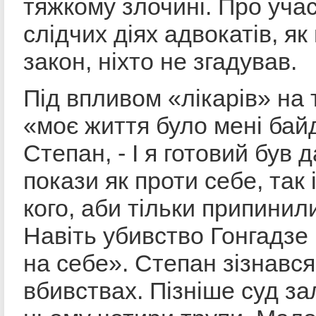
тяжкому злочині. Про учас
слідчих діях адвокатів, як
закон, ніхто не згадував.
Під впливом «лікарів» на
«моє життя було мені бай
Степан, - І я готовий був д
покази як проти себе, так 
кого, аби тільки припинил
Навіть убивство Гонгадзе 
на себе». Степан зізнався
вбивствах. Пізніше суд з