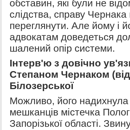
обставин, які були не відо
слідства, справу Чернака
переглянути. Але йому і й
адвокатам доведеться до
шалений опір системи.
Інтерв'ю з довічно ув'я
Степаном Чернаком (ві
Білозерської
Можливо, його надихнула 
мешканців містечка Поло
Запорізької області. Звин