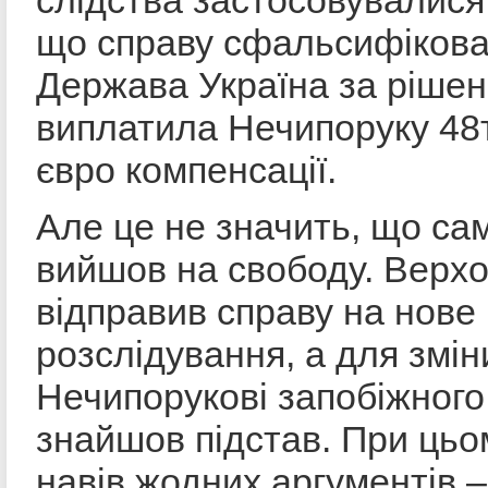
що справу сфальсифікова
Держава Україна за ріше
виплатила Нечипоруку 48т
євро компенсації.
Але це не значить, що са
вийшов на свободу. Верхо
відправив справу на нове
розслідування, а для змін
Нечипорукові запобіжного
знайшов підстав. При цьо
навів жодних аргументів –