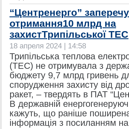
“Центренерго” запереч
отримання10 млрд на
захистТрипільської ТЕС
18 апреля 2024 | 14:58
Трипільська теплова електр
(ТЕС) не отримувала з держ
бюджету 9,7 млрд гривень д
спорудження захисту від дро
ракет, – твердять в ПАТ “Цен
В державній енергогенеруючі
кажуть, що раніше поширен
інформація з посиланням на