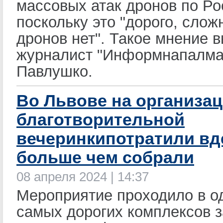
массовых атак дронов по Ро
поскольку это "дорого, слож
дронов нет". Такое мнение 
журналист "Информнапалма
Павлушко.
Во Львове на организа
благотворительной
вечеринкипотратили вд
больше чем собрали
08 апреля 2024 | 14:37
Мероприятие проходило в о
самых дорогих комплексов 