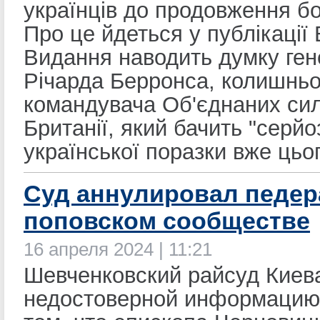
українців до продовження б
Про це йдеться у публікації
Видання наводить думку ге
Річарда Берронса, колишньо
командувача Об'єднаних сил
Британії, який бачить "серйо
української поразки вже цьог
Суд аннулировал педер
поповском сообществе
16 апреля 2024 | 11:21
Шевченковский райсуд Киев
недостоверной информаци