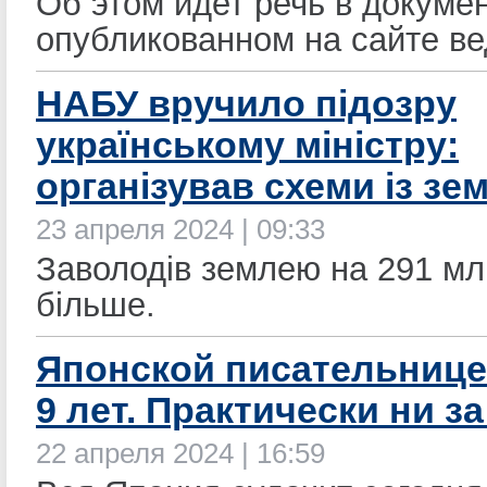
Об этом идет речь в докумен
опубликованном на сайте ве
НАБУ вручило підозру
українському міністру:
організував схеми із зе
23 апреля 2024 | 09:33
Заволодів землею на 291 млн 
більше.
Японской писательнице
9 лет. Практически ни за 
22 апреля 2024 | 16:59