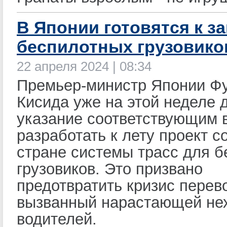
В Японии готовятся к з
беспилотных грузовико
22 апреля 2024 | 08:34
Премьер-министр Японии Ф
Кисида уже на этой неделе 
указание соответствующим 
разработать к лету проект с
стране системы трасс для 
грузовиков. Это призвано
предотвратить кризис перево
вызванный нарастающей не
водителей.