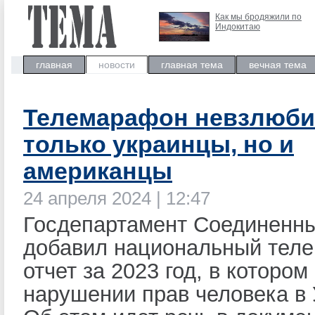
Как мы бродяжили по
Индокитаю
главная
новости
главная тема
вечная тема
Телемарафон невзлюби
только украинцы, но и
американцы
24 апреля 2024 | 12:47
Госдепартамент Соединенн
добавил национальный тел
отчет за 2023 год, в котором
нарушении прав человека в 