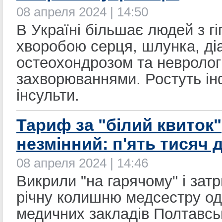
08 апреля 2024 | 14:50
В Україні більшає людей з гі
хворобою серця, шлунка, ді
остеохондрозом та невролог
захворюваннями. Ростуть ін
інсульти.
Тариф за "білий квиток"
незмінний: п'ять тисяч 
08 апреля 2024 | 14:46
Викрили "на гарячому" і зат
річну колишню медсестру одн
медичних закладів Полтавськ