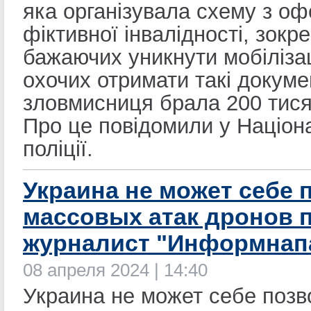
яка організувала схему з о
фіктивної інвалідності, зокр
бажаючих уникнути мобілізац
охочих отримати такі докуме
зловмисниця брала 200 тися
Про це повідомили у Націон
поліції.
Украина не может себе 
массовых атак дронов п
журналист "Информнап
08 апреля 2024 | 14:40
Украина не может себе позв