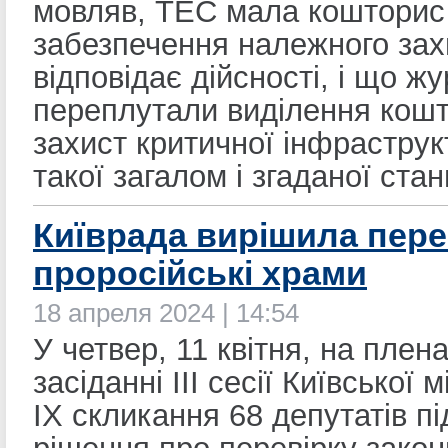
мовляв, ТЕС мала кошторис
забезпечення належного зах
відповідає дійсності, і що ж
переплутали виділення кошт
захист критичної інфраструк
такої загалом і згаданої стан
Київрада вирішила пере
проросійські храми
18 апреля 2024 | 14:54
У четвер, 11 квітня, на пле
засіданні IIІ сесії Київської 
IX скликання 68 депутатів п