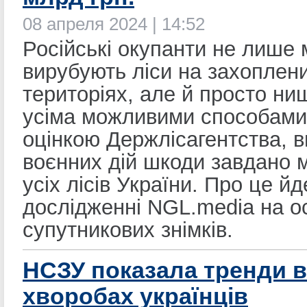
08 апреля 2024 | 14:52
Російські окупанти не лише
вирубують ліси на захоплен
територіях, але й просто ни
усіма можливими способами
оцінкою Держлісагентства, в
воєнних дій шкоди завдано
усіх лісів України. Про це йд
дослідженні NGL.media на о
супутникових знімків.
НСЗУ показала тренди в
хворобах українців