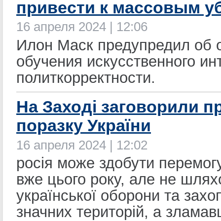
привести к массовым у
16 апреля 2024 | 12:06
Илон Маск предупредил об 
обучения искусственного ин
политкорректности.
На Заході заговорили п
поразку України
16 апреля 2024 | 12:02
росія може здобути перемогу
вже цього року, але не шля
української оборони та захо
значних територій, а злама