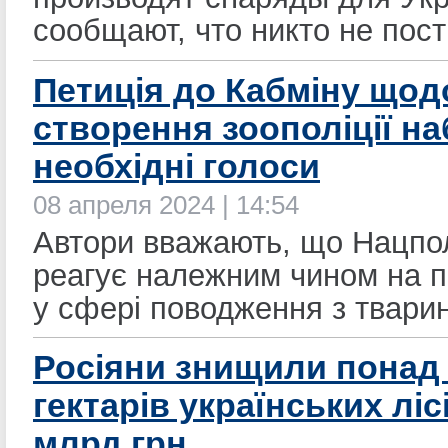
сообщают, что никто не пос
​Петиція до Кабміну щод
створення зоополіції н
необхідні голоси
08 апреля 2024 | 14:54
Автори вважають, що Нацпол
реагує належним чином на 
у сфері поводження з твари
Росіяни знищили понад 
гектарів українських ліс
млрд грн.